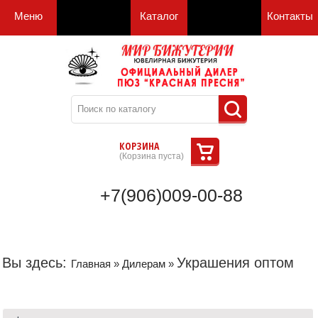
Меню
Каталог
Контакты
КОРЗИНА
(
Корзина пуста
)
+7(906)009-00-88
Вы здесь:
Украшения оптом
Главная
»
Дилерам
»