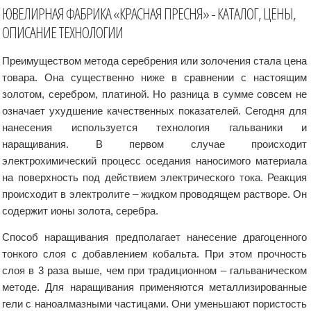
ЮВЕЛИРНАЯ ФАБРИКА «КРАСНАЯ ПРЕСНЯ» - КАТАЛОГ, ЦЕНЫ,
ОПИСАНИЕ ТЕХНОЛОГИИ
Преимуществом метода серебрения или золочения стала цена
товара. Она существенно ниже в сравнении с настоящим
золотом, серебром, платиной. Но разница в сумме совсем не
означает ухудшение качественных показателей. Сегодня для
нанесения используется технология гальваники и
наращивания. В первом случае происходит
электрохимический процесс оседания наносимого материала
на поверхность под действием электрического тока. Реакция
происходит в электролите – жидком проводящем растворе. Он
содержит ионы золота, серебра.
Способ наращивания предполагает нанесение драгоценного
тонкого слоя с добавлением кобальта. При этом прочность
слоя в 3 раза выше, чем при традиционном – гальваническом
методе. Для наращивания применяются металлизированные
гели с наноалмазными частицами. Они уменьшают пористость