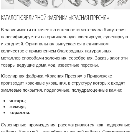
КАТАЛОГ ЮВЕЛИРНОЙ ФАБРИКИ «КРАСНАЯ ПРЕСНЯ»
В зависимости от качества и ценности материала бижутерия
классифицируется на оригинальную, ювелирную, сувенирную
и хэнд мэй. Оригинальная выпускается в единичном
количестве с применением благородных натуральных
металлов способами золочения, серебрения. Заказывают эти
товары ведущие дома мод, известные персоны.
Ювелирная фабрика «Красная Пресня» в Приволжске
производит красивые украшния, в структуру которых входят
эмалевые покрытия, поделочные, полудрагоценные камни:
янтарь;
жемчуг;
кораллы.
Сувенирные промизделия рассматриваются как подарочные
наборы. Хенд мэй – это образцы ручной работы. Формируются