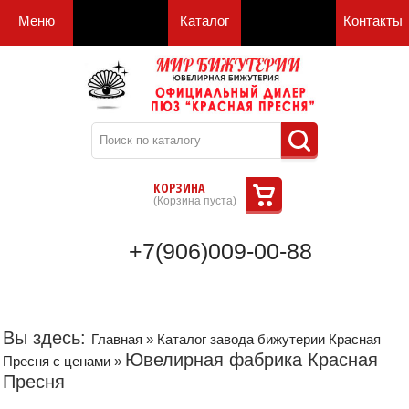
Меню
Каталог
Контакты
КОРЗИНА
(
Корзина пуста
)
+7(906)009-00-88
Вы здесь:
Главная
»
Каталог завода бижутерии Красная
Ювелирная фабрика Красная
Пресня с ценами
»
Пресня