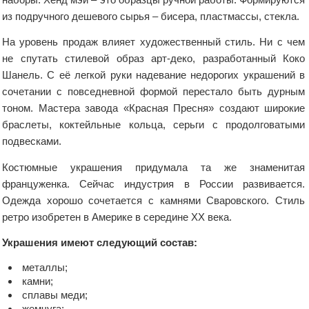
из подручного дешевого сырья – бисера, пластмассы, стекла.
На уровень продаж влияет художественный стиль. Ни с чем
не спутать стилевой образ арт-деко, разработанный Коко
Шанель. С её легкой руки надевание недорогих украшений в
сочетании с повседневной формой перестало быть дурным
тоном. Мастера завода «Красная Пресня» создают широкие
браслеты, коктейльные кольца, серьги с продолговатыми
подвесками.
Костюмные украшения придумала та же знаменитая
француженка. Сейчас индустрия в России развивается.
Одежда хорошо сочетается с камнями Сваровского. Стиль
ретро изобретен в Америке в середине ХХ века.
Украшения имеют следующий состав:
металлы;
камни;
сплавы меди;
жемчуга;