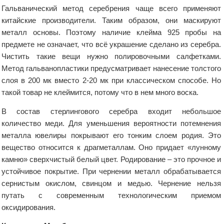
Гальванический метод серебрения чаще всего применяют
китайские производители. Таким образом, они маскируют
металл основы. Поэтому наличие клейма 925 пробы на
предмете не означает, что всё украшение сделано из серебра.
Чистить такие вещи нужно полировочными салфетками.
Метод гальванопластики предусматривает нанесение толстого
слоя в 200 мк вместо 2-20 мк при классическом способе. Но
такой товар не клеймится, потому что в нем много воска.
В состав стерлингового серебра входит небольшое
количество меди. Для уменьшения вероятности потемнения
металла ювелиры покрывают его тонким слоем родия. Это
вещество относится к драгметаллам. Оно придает «лунному
камню» сверхчистый белый цвет. Родирование – это прочное и
устойчивое покрытие. При чернении металл обрабатывается
сернистым окислом, свинцом и медью. Чернение нельзя
путать с современным технологическим приемом
оксидирования.