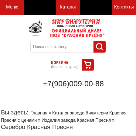
Меню
Каталог
Контакты
КОРЗИНА
(
Корзина пуста
)
+7(906)009-00-88
Вы здесь:
Главная
»
Каталог завода бижутерии Красная
Пресня с ценами
»
Изделия завода Красная Пресня
»
Серебро Красная Пресня