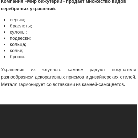
Компания «Мир бижутерии» продает множество видов
серебряных украшений:
серьги;
браслеты;
кулоны;
подвески;
кольца;
колье;
броши.
Украшения из «лунного камня» радуют покупателя
разнообразием декоративных приемов и дизайнерских стилей.
Металл гармонирует со вставками из камней-самоцветов.