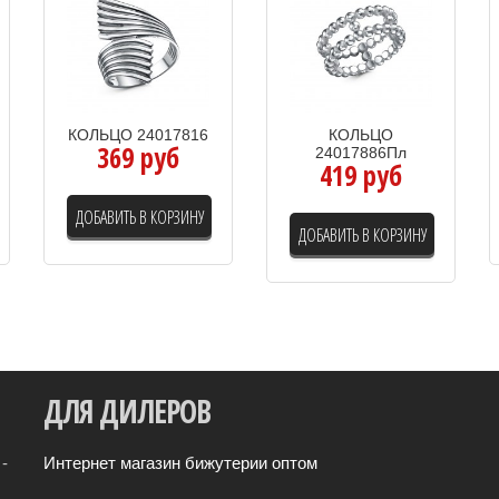
КОЛЬЦО 24017816
КОЛЬЦО
369 руб
24017886Пл
419 руб
ДОБАВИТЬ В КОРЗИНУ
ДОБАВИТЬ В КОРЗИНУ
ДЛЯ
ДИЛЕРОВ
-
Интернет магазин бижутерии оптом