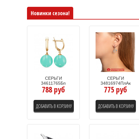
Новинки сезона!
СЕРЬГИ
СЕРЬГИ
34611765Бп
34816974ПлАк
788 руб
775 руб
ДОБАВИТЬ В КОРЗИНУ
ДОБАВИТЬ В КОРЗИНУ