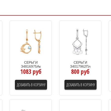
СЕРЬГИ
СЕРЬГИ
34816975Ак
34017962Пл
1083 руб
800 руб
ДОБАВИТЬ В КОРЗИНУ
ДОБАВИТЬ В КОРЗИНУ