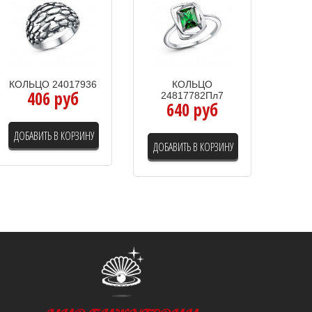
КОЛЬЦО 24017936
КОЛЬЦО
406 руб
24817782Пл7
640 руб
ДОБАВИТЬ В КОРЗИНУ
ДОБАВИТЬ В КОРЗИНУ