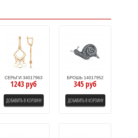
СЕРЬГИ 34017963
БРОШЬ 14017952
1243 руб
345 руб
ДОБАВИТЬ В КОРЗИНУ
ДОБАВИТЬ В КОРЗИНУ