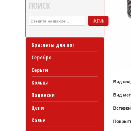
ПОИСК
ИСКАТЬ
Браслеты для ног
Серебро
Серьги
Вид из
Кольца
Подвески
Вид ме
Цепи
Вставки
Колье
Покрыт