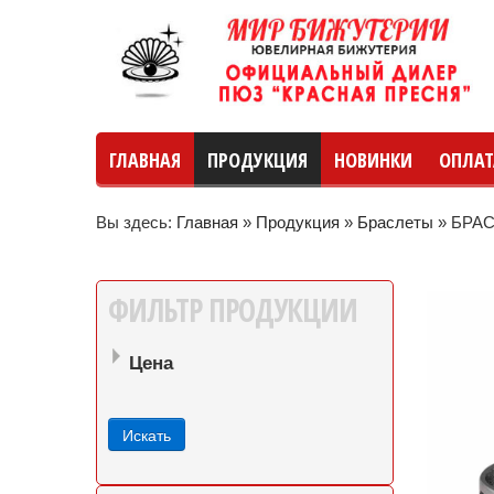
ГЛАВНАЯ
ПРОДУКЦИЯ
НОВИНКИ
ОПЛАТ
Вы здесь:
Главная
»
Продукция
»
Браслеты
»
БРАС
руб
руб
до
ФИЛЬТР
ПРОДУКЦИИ
Цена