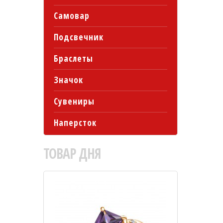
Самовар
Подсвечник
Браслеты
Значок
Сувениры
Наперсток
ТОВАР
ДНЯ