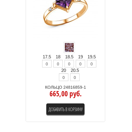
17.5
18
18.5
19
19.5
20
20.5
КОЛЬЦО 24816859-1
665,00 руб.
ДОБАВИТЬ В КОРЗИНУ