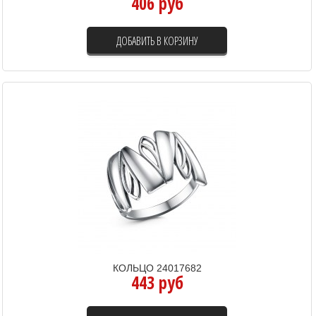
406 руб
ДОБАВИТЬ В КОРЗИНУ
КОЛЬЦО 24017682
443 руб