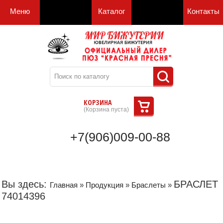
Меню
Каталог
Контакты
КОРЗИНА
(
Корзина пуста
)
+7(906)009-00-88
Вы здесь:
БРАСЛЕТ
Главная
»
Продукция
»
Браслеты
»
74014396