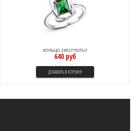
КОЛЬЦО 24817782Пл7
640 руб
ДОБАВИТЬ В КОРЗИНУ