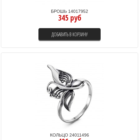
БРОШЬ 14017952
345 руб
ДОБАВИТЬ В КОРЗИНУ
КОЛЬЦО 24011496