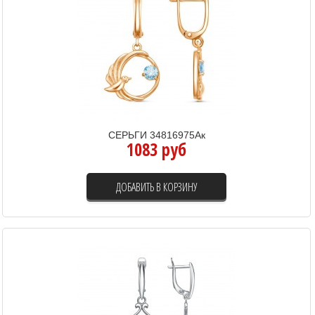
СЕРЬГИ 34816975Ак
1083 руб
ДОБАВИТЬ В КОРЗИНУ