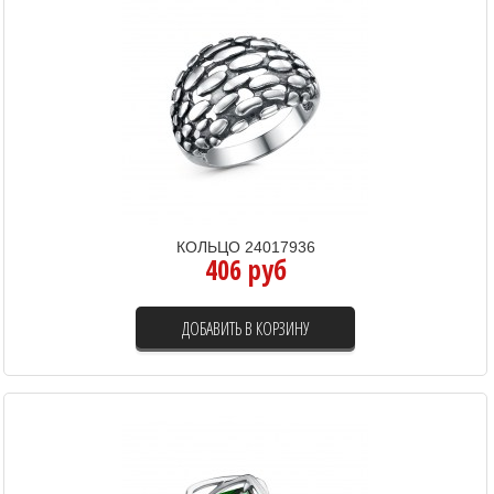
КОЛЬЦО 24017936
406 руб
ДОБАВИТЬ В КОРЗИНУ