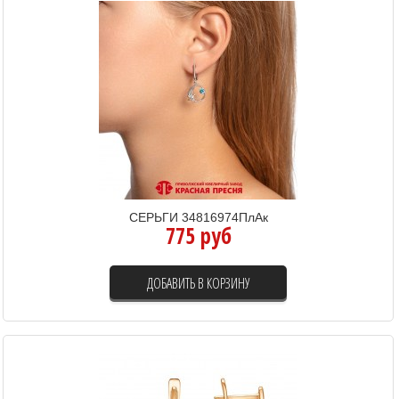
СЕРЬГИ 34816974ПлАк
775 руб
ДОБАВИТЬ В КОРЗИНУ