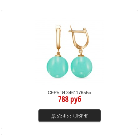
СЕРЬГИ 34611765Бп
788 руб
ДОБАВИТЬ В КОРЗИНУ