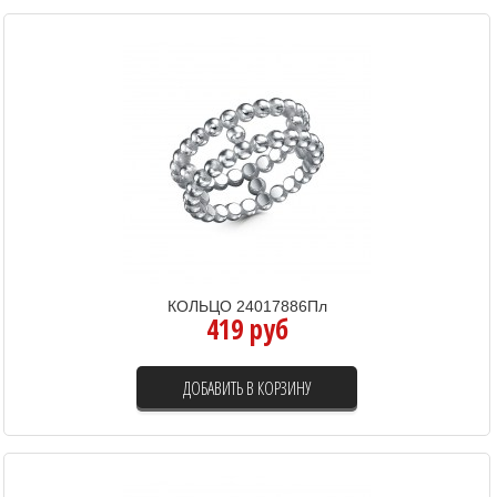
КОЛЬЦО 24017886Пл
419 руб
ДОБАВИТЬ В КОРЗИНУ