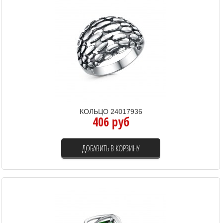
КОЛЬЦО 24017936
406 руб
ДОБАВИТЬ В КОРЗИНУ