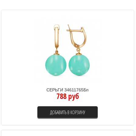
СЕРЬГИ 34611765Бп
788 руб
ДОБАВИТЬ В КОРЗИНУ