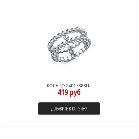
КОЛЬЦО 24017886Пл
419 руб
ДОБАВИТЬ В КОРЗИНУ