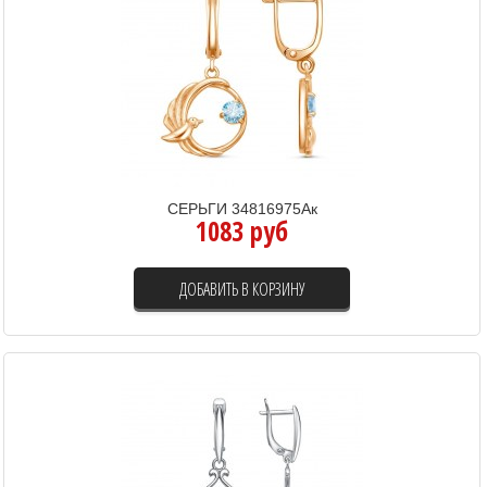
СЕРЬГИ 34816975Ак
1083 руб
ДОБАВИТЬ В КОРЗИНУ