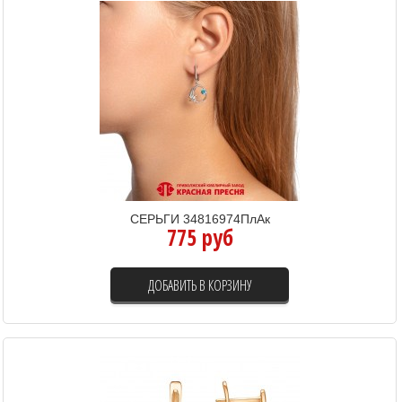
СЕРЬГИ 34816974ПлАк
775 руб
ДОБАВИТЬ В КОРЗИНУ