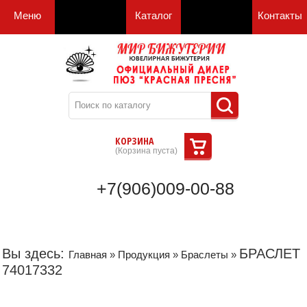
Меню
Каталог
Контакты
КОРЗИНА
(
Корзина пуста
)
+7(906)009-00-88
Вы здесь:
БРАСЛЕТ
Главная
»
Продукция
»
Браслеты
»
74017332