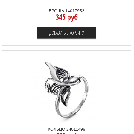
БРОШЬ 14017952
345 руб
ДОБАВИТЬ В КОРЗИНУ
КОЛЬЦО 24011496