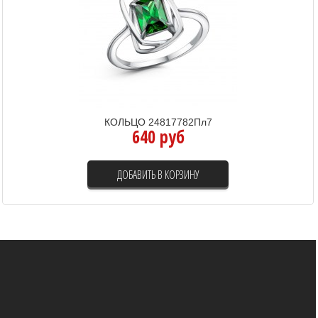
КОЛЬЦО 24817782Пл7
640 руб
ДОБАВИТЬ В КОРЗИНУ