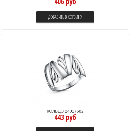
406 руб
ДОБАВИТЬ В КОРЗИНУ
КОЛЬЦО 24017682
443 руб