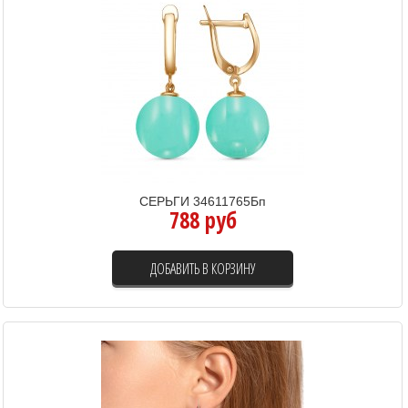
СЕРЬГИ 34611765Бп
788 руб
ДОБАВИТЬ В КОРЗИНУ