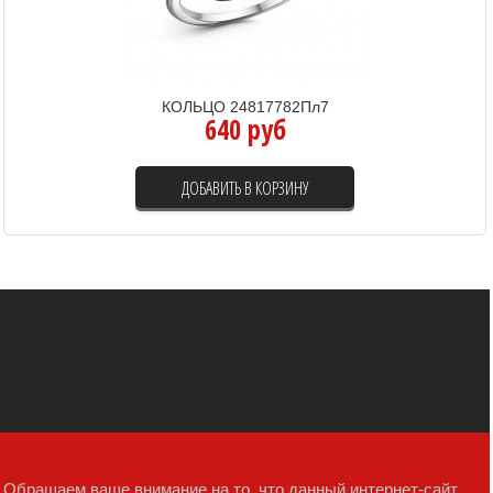
КОЛЬЦО 24817782Пл7
640 руб
ДОБАВИТЬ В КОРЗИНУ
Обращаем ваше внимание на то, что данный интернет-сайт