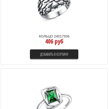
КОЛЬЦО 24017936
406 руб
ДОБАВИТЬ В КОРЗИНУ