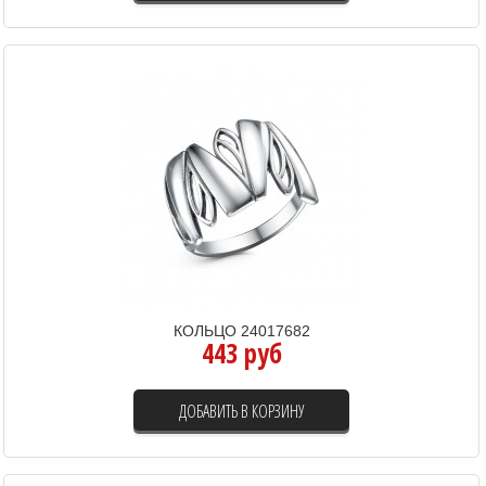
КОЛЬЦО 24017682
443 руб
ДОБАВИТЬ В КОРЗИНУ