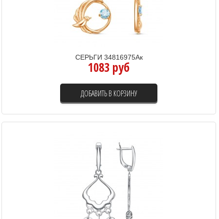
СЕРЬГИ 34816975Ак
1083 руб
ДОБАВИТЬ В КОРЗИНУ