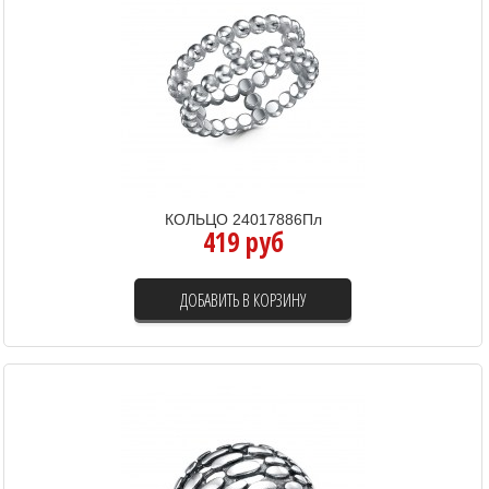
КОЛЬЦО 24017886Пл
419 руб
ДОБАВИТЬ В КОРЗИНУ