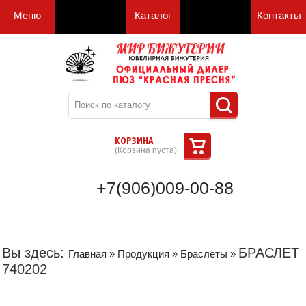
Меню
Каталог
Контакты
КОРЗИНА
(
Корзина пуста
)
+7(906)009-00-88
Вы здесь:
БРАСЛЕТ
Главная
»
Продукция
»
Браслеты
»
740202