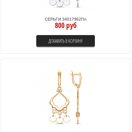
СЕРЬГИ 34017962Пл
800 руб
ДОБАВИТЬ В КОРЗИНУ