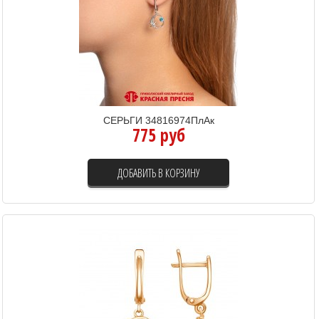
СЕРЬГИ 34816974ПлАк
775 руб
ДОБАВИТЬ В КОРЗИНУ