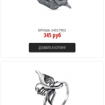
БРОШЬ 14017952
345 руб
ДОБАВИТЬ В КОРЗИНУ