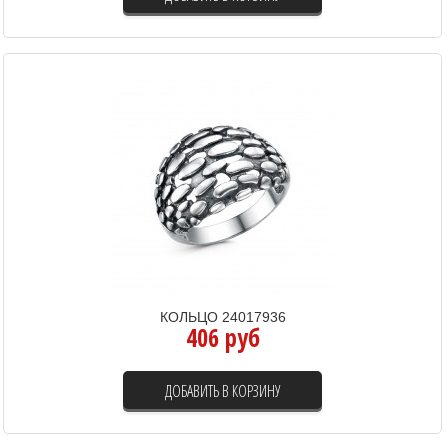
КОЛЬЦО 24017936
406 руб
ДОБАВИТЬ В КОРЗИНУ