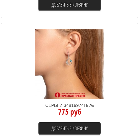
ДОБАВИТЬ В КОРЗИНУ
СЕРЬГИ 34816974ПлАк
775 руб
ДОБАВИТЬ В КОРЗИНУ