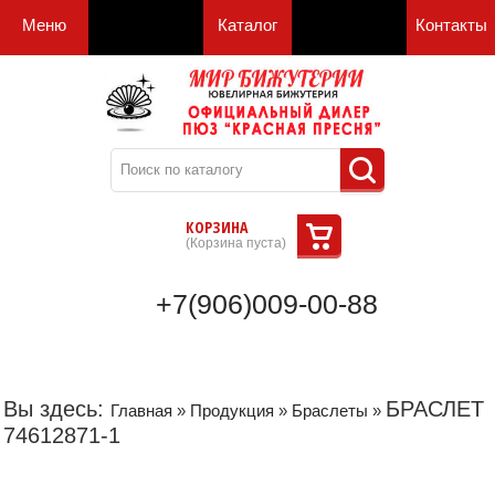
Меню
Каталог
Контакты
КОРЗИНА
(
Корзина пуста
)
+7(906)009-00-88
Вы здесь:
БРАСЛЕТ
Главная
»
Продукция
»
Браслеты
»
74612871-1