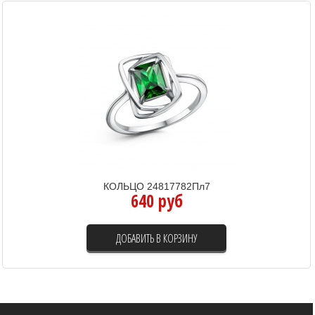
КОЛЬЦО 24817782Пл7
640 руб
ДОБАВИТЬ В КОРЗИНУ