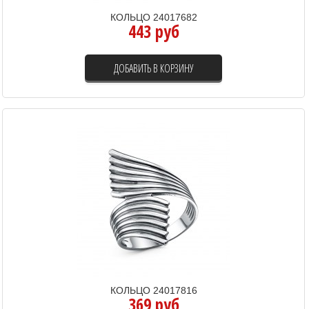
КОЛЬЦО 24017682
443 руб
ДОБАВИТЬ В КОРЗИНУ
КОЛЬЦО 24017816
369 руб