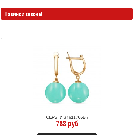
Новинки сезона!
СЕРЬГИ 34611765Бп
788 руб