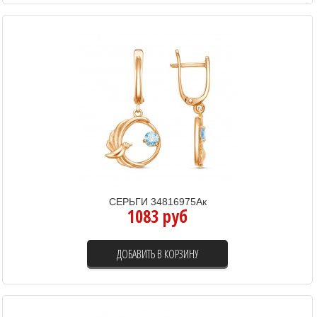
СЕРЬГИ 34816975Ак
1083 руб
ДОБАВИТЬ В КОРЗИНУ