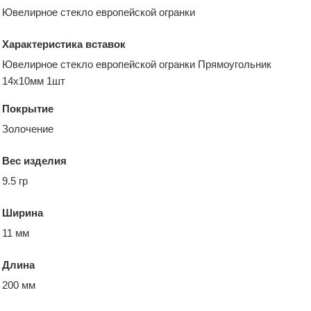
Ювелирное стекло европейской огранки
Характеристика вставок
Ювелирное стекло европейской огранки Прямоугольник
14х10мм 1шт
Покрытие
Золочение
Вес изделия
9.5 гр
Ширина
11 мм
Длина
200 мм