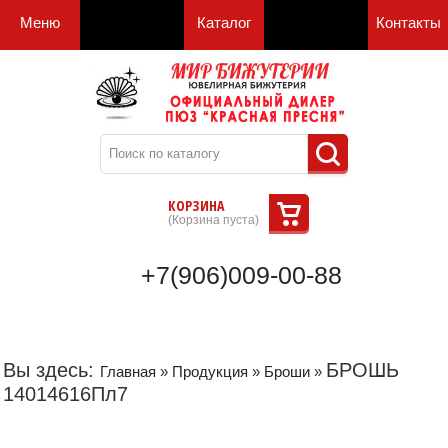
Меню
Каталог
Контакты
КОРЗИНА
(
Корзина пуста
)
+7(906)009-00-88
Вы здесь:
БРОШЬ
Главная
»
Продукция
»
Броши
»
14014616Пл7