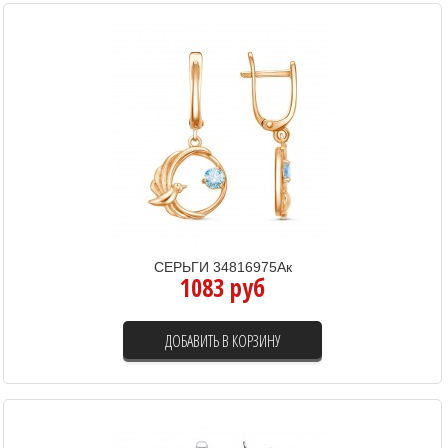
СЕРЬГИ 34816975Ак
1083 руб
ДОБАВИТЬ В КОРЗИНУ