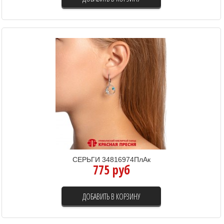
СЕРЬГИ 34816974ПлАк
775 руб
ДОБАВИТЬ В КОРЗИНУ