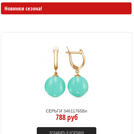
Новинки сезона!
СЕРЬГИ 34611765Бп
788 руб
ДОБАВИТЬ В КОРЗИНУ