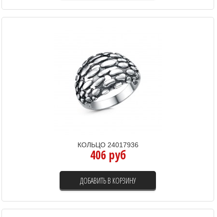
КОЛЬЦО 24017936
406 руб
ДОБАВИТЬ В КОРЗИНУ