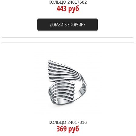
КОЛЬЦО 24017682
443 руб
ДОБАВИТЬ В КОРЗИНУ
КОЛЬЦО 24017816
369 руб