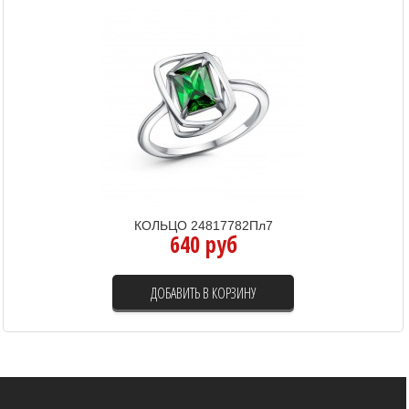
КОЛЬЦО 24817782Пл7
640 руб
ДОБАВИТЬ В КОРЗИНУ