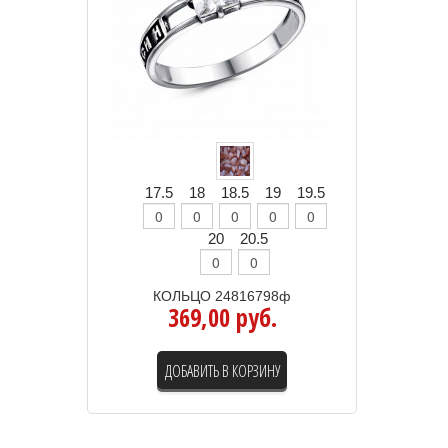
17.5
18
18.5
19
19.5
20
20.5
КОЛЬЦО 24816798ф
369,00 руб.
ДОБАВИТЬ В КОРЗИНУ