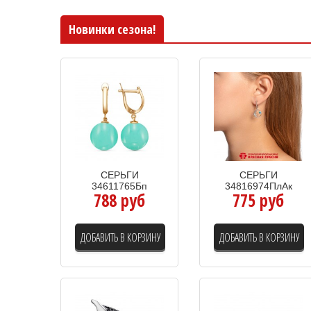
Новинки сезона!
СЕРЬГИ
СЕРЬГИ
34611765Бп
34816974ПлАк
788 руб
775 руб
ДОБАВИТЬ В КОРЗИНУ
ДОБАВИТЬ В КОРЗИНУ