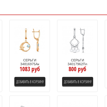
СЕРЬГИ
СЕРЬГИ
34816975Ак
34017962Пл
1083 руб
800 руб
ДОБАВИТЬ В КОРЗИНУ
ДОБАВИТЬ В КОРЗИНУ