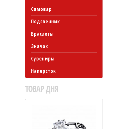
Самовар
Подсвечник
Браслеты
Значок
Сувениры
Наперсток
ТОВАР
ДНЯ