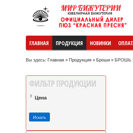
ГЛАВНАЯ
ПРОДУКЦИЯ
НОВИНКИ
ОПЛАТ
Вы здесь:
Главная
»
Продукция
»
Броши
»
БРОШЬ 
руб
руб
до
ФИЛЬТР
ПРОДУКЦИИ
Цена