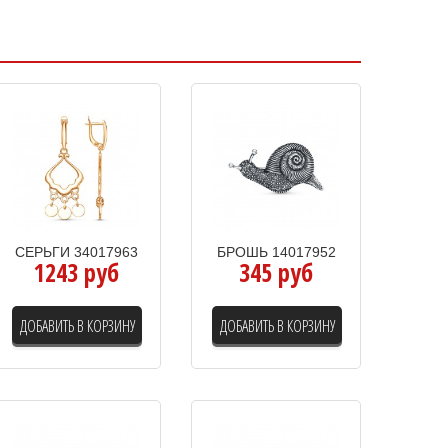
СЕРЬГИ 34017963
БРОШЬ 14017952
1243 руб
345 руб
ДОБАВИТЬ В КОРЗИНУ
ДОБАВИТЬ В КОРЗИНУ