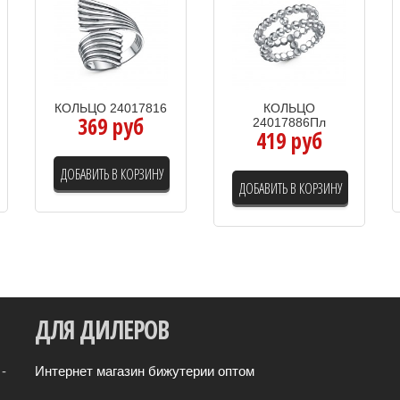
КОЛЬЦО 24017816
КОЛЬЦО
369 руб
24017886Пл
419 руб
ДОБАВИТЬ В КОРЗИНУ
ДОБАВИТЬ В КОРЗИНУ
ДЛЯ
ДИЛЕРОВ
-
Интернет магазин бижутерии оптом