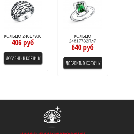
КОЛЬЦО 24017936
КОЛЬЦО
406 руб
24817782Пл7
640 руб
ДОБАВИТЬ В КОРЗИНУ
ДОБАВИТЬ В КОРЗИНУ