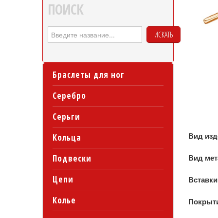
ПОИСК
ИСКАТЬ
Браслеты для ног
Серебро
Серьги
Вид из
Кольца
Подвески
Вид ме
Цепи
Вставки
Колье
Покрыт