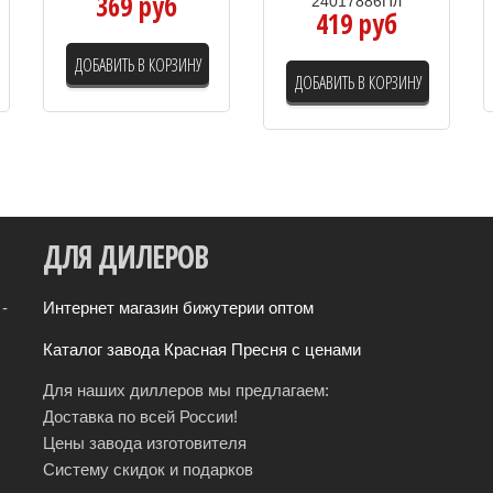
369 руб
24017886Пл
419 руб
ДОБАВИТЬ В КОРЗИНУ
ДОБАВИТЬ В КОРЗИНУ
ДЛЯ
ДИЛЕРОВ
-
Интернет магазин бижутерии оптом
Каталог завода Красная Пресня с ценами
Для наших диллеров мы предлагаем:
Доставка по всей России!
Цены завода изготовителя
Систему скидок и подарков