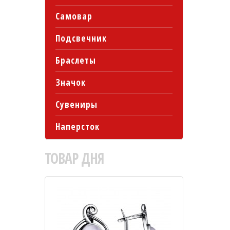
Самовар
Подсвечник
Браслеты
Значок
Сувениры
Наперсток
ТОВАР
ДНЯ