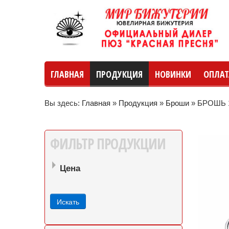
ГЛАВНАЯ
ПРОДУКЦИЯ
НОВИНКИ
ОПЛАТ
Вы здесь:
Главная
»
Продукция
»
Броши
»
БРОШЬ 
руб
руб
до
ФИЛЬТР
ПРОДУКЦИИ
Цена