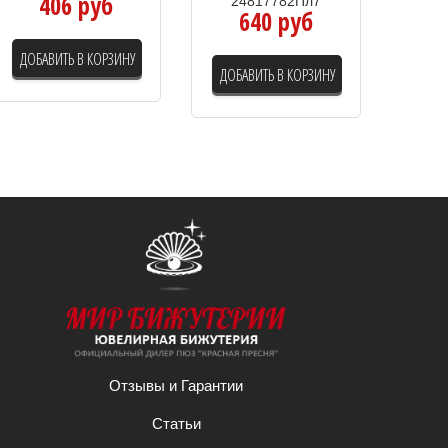
406 руб
24817782Пл7
640 руб
ДОБАВИТЬ В КОРЗИНУ
ДОБАВИТЬ В КОРЗИНУ
Отзывы и Гарантии
Статьи