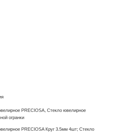
ия
ювелирное PRECIOSA, Стекло ювелирное
ной огранки
ювелирное PRECIOSA Круг 3.5мм 4шт; Стекло