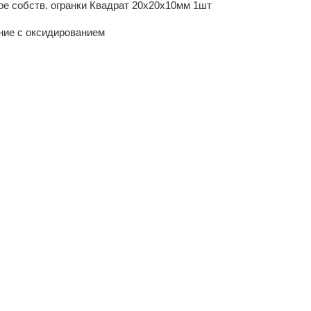
е собств. огранки Квадрат 20х20х10мм 1шт
ние с оксидированием