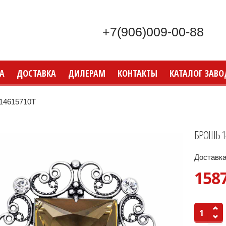
+7(906)009-00-88
А
ДОСТАВКА
ДИЛЕРАМ
КОНТАКТЫ
КАТАЛОГ ЗАВО
14615710Т
БРОШЬ 1
Доставка
158