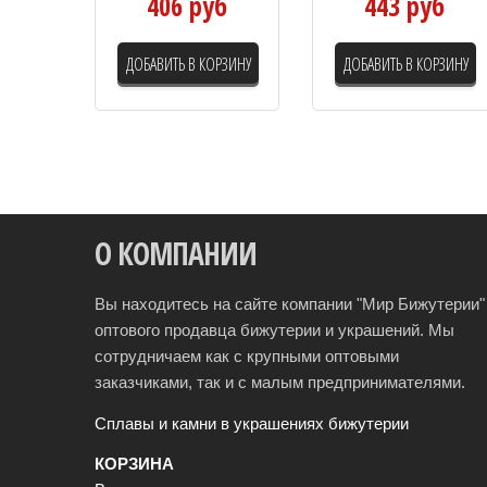
406 руб
443 руб
ДОБАВИТЬ В КОРЗИНУ
ДОБАВИТЬ В КОРЗИНУ
О КОМПАНИИ
Вы находитесь на сайте компании "Мир Бижутерии" 
оптового продавца бижутерии и украшений. Мы
сотрудничаем как с крупными оптовыми
заказчиками, так и с малым предпринимателями.
Сплавы и камни в украшениях бижутерии
КОРЗИНА