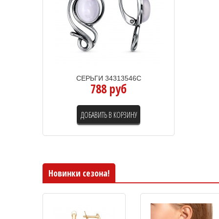
СЕРЬГИ 34313546С
788 руб
ДОБАВИТЬ В КОРЗИНУ
Новинки сезона!