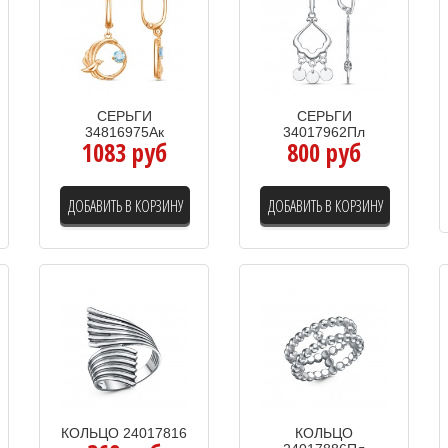
СЕРЬГИ
СЕРЬГИ
34816975Ак
34017962Пл
1083 руб
800 руб
ДОБАВИТЬ В КОРЗИНУ
ДОБАВИТЬ В КОРЗИНУ
КОЛЬЦО 24017816
КОЛЬЦО