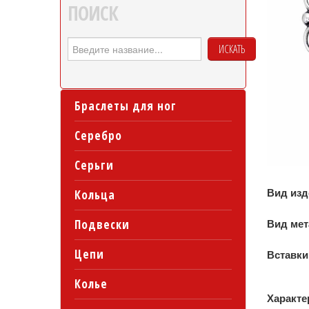
ПОИСК
ИСКАТЬ
Браслеты для ног
Серебро
Серьги
Вид из
Кольца
Подвески
Вид ме
Цепи
Вставки
Колье
Характе