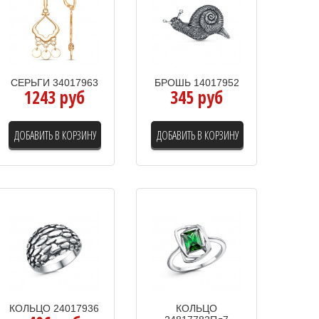
СЕРЬГИ 34017963
БРОШЬ 14017952
1243 руб
345 руб
ДОБАВИТЬ В КОРЗИНУ
ДОБАВИТЬ В КОРЗИНУ
КОЛЬЦО 24017936
КОЛЬЦО