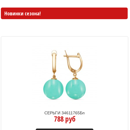
Новинки сезона!
СЕРЬГИ 34611765Бп
788 руб