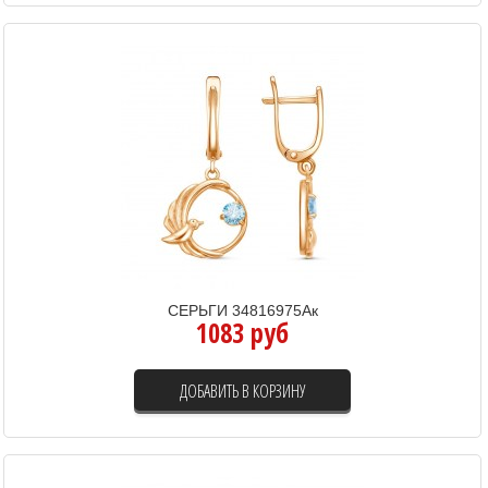
СЕРЬГИ 34816975Ак
1083 руб
ДОБАВИТЬ В КОРЗИНУ