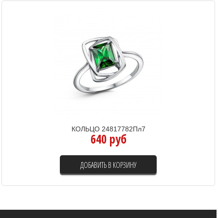
КОЛЬЦО 24817782Пл7
640 руб
ДОБАВИТЬ В КОРЗИНУ