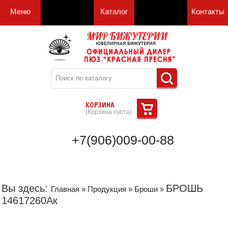
Меню
Каталог
Контакты
КОРЗИНА
(
Корзина пуста
)
+7(906)009-00-88
Вы здесь:
БРОШЬ
Главная
»
Продукция
»
Броши
»
14617260Ак