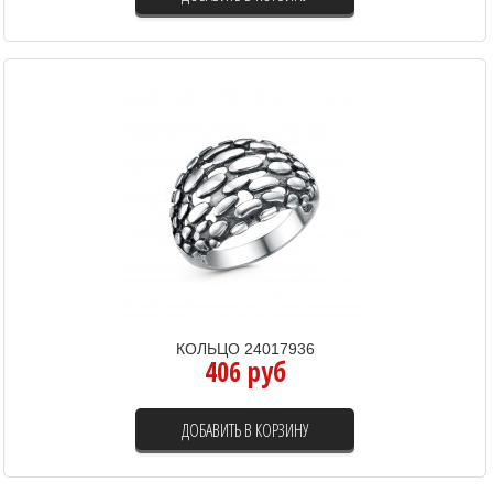
КОЛЬЦО 24017936
406 руб
ДОБАВИТЬ В КОРЗИНУ