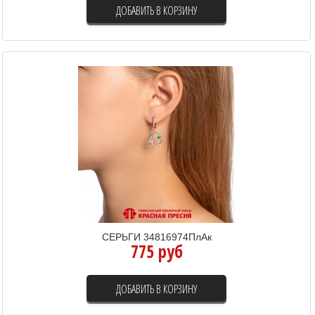
ДОБАВИТЬ В КОРЗИНУ
СЕРЬГИ 34816974ПлАк
775 руб
ДОБАВИТЬ В КОРЗИНУ