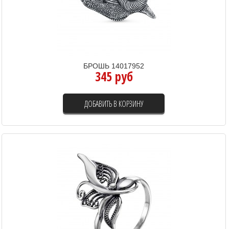
БРОШЬ 14017952
345 руб
ДОБАВИТЬ В КОРЗИНУ