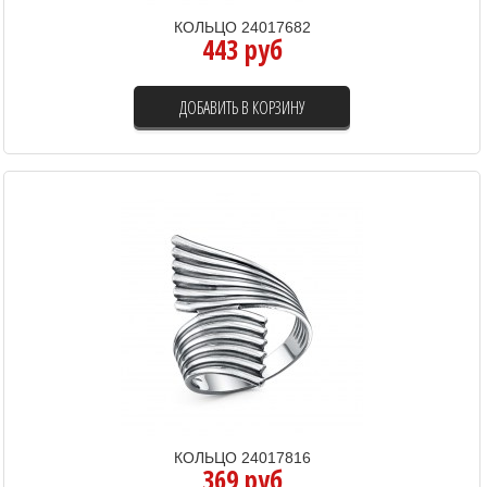
КОЛЬЦО 24017682
443 руб
ДОБАВИТЬ В КОРЗИНУ
КОЛЬЦО 24017816
369 руб