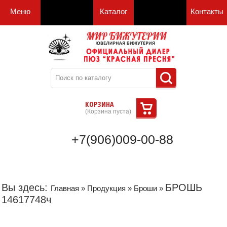
Меню
Каталог
Контакты
КОРЗИНА
(
Корзина пуста
)
+7(906)009-00-88
Вы здесь:
БРОШЬ
Главная
»
Продукция
»
Броши
»
14617748ч