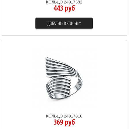
КОЛЬЦО 24017682
443 руб
ДОБАВИТЬ В КОРЗИНУ
КОЛЬЦО 24017816
369 руб