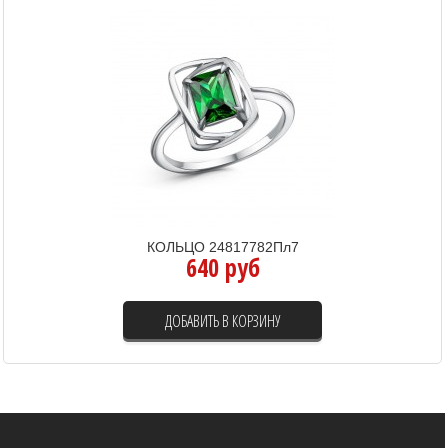
КОЛЬЦО 24817782Пл7
640 руб
ДОБАВИТЬ В КОРЗИНУ