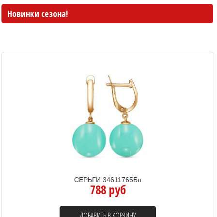
Новинки сезона!
СЕРЬГИ 34611765Бп
788 руб
ДОБАВИТЬ В КОРЗИНУ