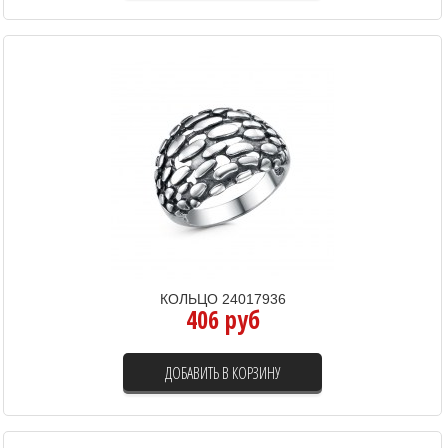
КОЛЬЦО 24017936
406 руб
ДОБАВИТЬ В КОРЗИНУ