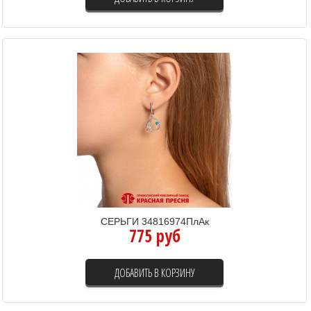
СЕРЬГИ 34816974ПлАк
775 руб
ДОБАВИТЬ В КОРЗИНУ