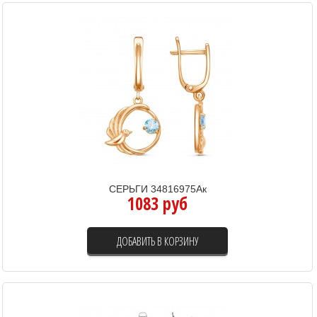
СЕРЬГИ 34816975Ак
1083 руб
ДОБАВИТЬ В КОРЗИНУ