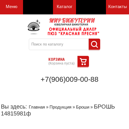
Меню
Каталог
Контакты
КОРЗИНА
(
Корзина пуста
)
+7(906)009-00-88
Вы здесь:
БРОШЬ
Главная
»
Продукция
»
Броши
»
14815981ф