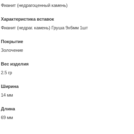
Фианит (недрагоценный камень)
Характеристика вставок
Фианит (недраг. камень) Груша 9х6мм 1шт
Покрытие
Золочение
Вес изделия
2.5 гр
Ширина
14 мм
Длина
69 мм