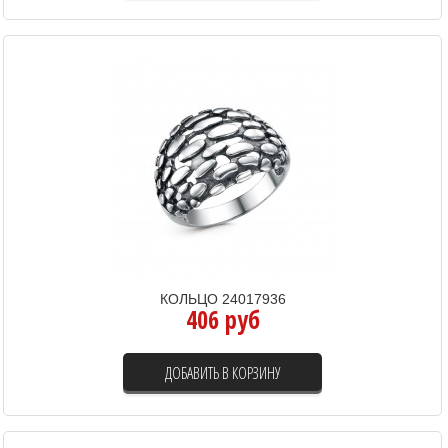
КОЛЬЦО 24017936
406 руб
ДОБАВИТЬ В КОРЗИНУ