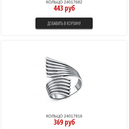
КОЛЬЦО 24017682
443 руб
ДОБАВИТЬ В КОРЗИНУ
КОЛЬЦО 24017816
369 руб