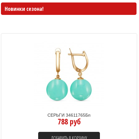
Новинки сезона!
СЕРЬГИ 34611765Бп
788 руб
ДОБАВИТЬ В КОРЗИНУ