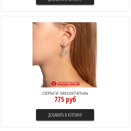
СЕРЬГИ 34816974ПлАк
775 руб
ДОБАВИТЬ В КОРЗИНУ