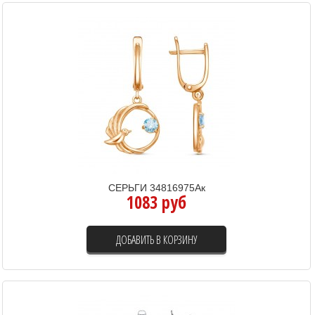
СЕРЬГИ 34816975Ак
1083 руб
ДОБАВИТЬ В КОРЗИНУ