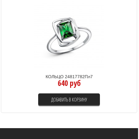
КОЛЬЦО 24817782Пл7
640 руб
ДОБАВИТЬ В КОРЗИНУ