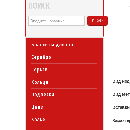
ПОИСК
ИСКАТЬ
Браслеты для ног
Серебро
Серьги
Вид из
Кольца
Подвески
Вид ме
Цепи
Вставки
Колье
Характе