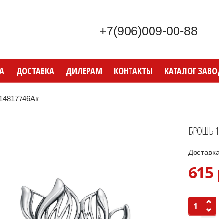
+7(906)009-00-88
А
ДОСТАВКА
ДИЛЕРАМ
КОНТАКТЫ
КАТАЛОГ ЗАВО
4817746Ак
БРОШЬ 1
Доставка
615