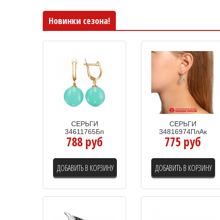
Новинки сезона!
СЕРЬГИ
СЕРЬГИ
34611765Бп
34816974ПлАк
788 руб
775 руб
ДОБАВИТЬ В КОРЗИНУ
ДОБАВИТЬ В КОРЗИНУ