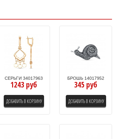
СЕРЬГИ 34017963
БРОШЬ 14017952
1243 руб
345 руб
ДОБАВИТЬ В КОРЗИНУ
ДОБАВИТЬ В КОРЗИНУ