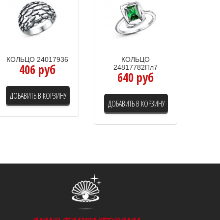
КОЛЬЦО 24017936
КОЛЬЦО
406 руб
24817782Пл7
640 руб
ДОБАВИТЬ В КОРЗИНУ
ДОБАВИТЬ В КОРЗИНУ