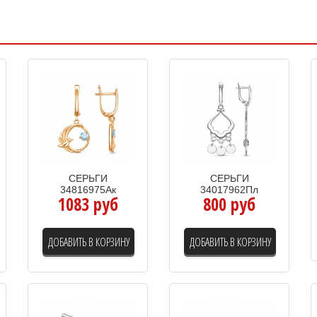
СЕРЬГИ
СЕРЬГИ
34816975Ак
34017962Пл
1083 руб
800 руб
ДОБАВИТЬ В КОРЗИНУ
ДОБАВИТЬ В КОРЗИНУ