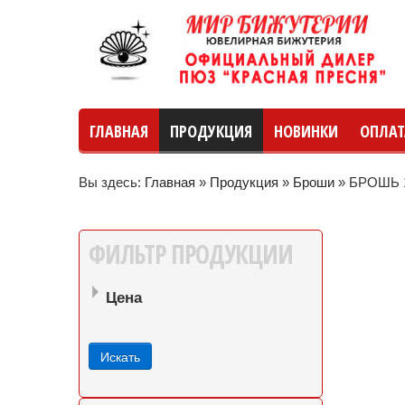
ГЛАВНАЯ
ПРОДУКЦИЯ
НОВИНКИ
ОПЛАТ
Вы здесь:
Главная
»
Продукция
»
Броши
»
БРОШЬ 1
руб
руб
до
ФИЛЬТР
ПРОДУКЦИИ
Цена