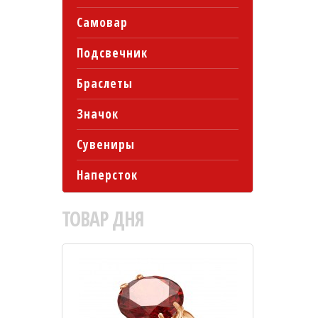
Самовар
Подсвечник
Браслеты
Значок
Сувениры
Наперсток
ТОВАР
ДНЯ