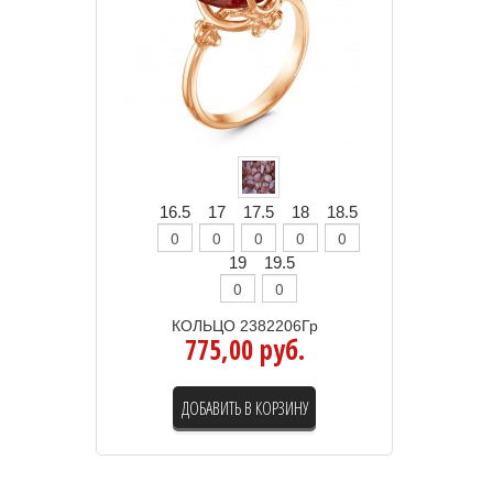
16.5
17
17.5
18
18.5
19
19.5
КОЛЬЦО 2382206Гр
775,00 руб.
ДОБАВИТЬ В КОРЗИНУ