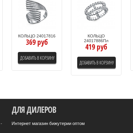
КОЛЬЦО 24017816
КОЛЬЦО
369 руб
24017886Пл
419 руб
ДОБАВИТЬ В КОРЗИНУ
ДОБАВИТЬ В КОРЗИНУ
ДЛЯ
ДИЛЕРОВ
-
Интернет магазин бижутерии оптом