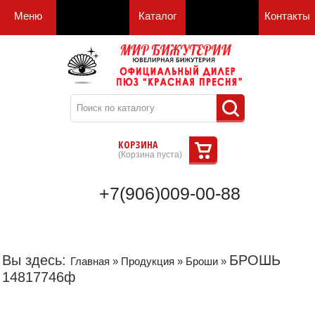
Меню
Каталог
Контакты
КОРЗИНА
(
Корзина пуста
)
+7(906)009-00-88
Вы здесь:
БРОШЬ
Главная
»
Продукция
»
Броши
»
14817746ф