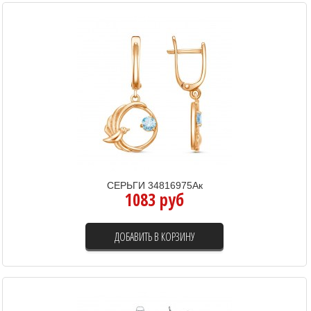
СЕРЬГИ 34816975Ак
1083 руб
ДОБАВИТЬ В КОРЗИНУ