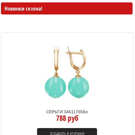
Новинки сезона!
СЕРЬГИ 34611765Бп
788 руб
ДОБАВИТЬ В КОРЗИНУ