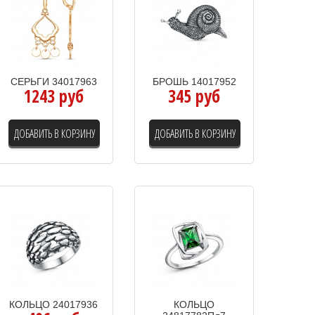
СЕРЬГИ 34017963
БРОШЬ 14017952
1243 руб
345 руб
ДОБАВИТЬ В КОРЗИНУ
ДОБАВИТЬ В КОРЗИНУ
КОЛЬЦО 24017936
КОЛЬЦО