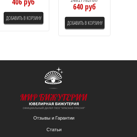
406 руб
24817782Пл7
640 руб
ДОБАВИТЬ В КОРЗИНУ
ДОБАВИТЬ В КОРЗИНУ
Отзывы и Гарантии
Статьи