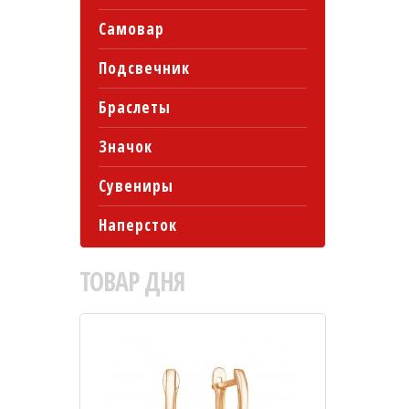
Самовар
Подсвечник
Браслеты
Значок
Сувениры
Наперсток
ТОВАР
ДНЯ