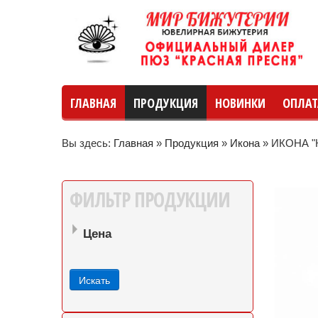
ГЛАВНАЯ
ПРОДУКЦИЯ
НОВИНКИ
ОПЛАТ
Вы здесь:
Главная
»
Продукция
»
Икона
»
ИКОНА "К
руб
руб
до
ФИЛЬТР
ПРОДУКЦИИ
Цена