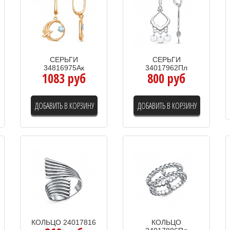
СЕРЬГИ
СЕРЬГИ
34816975Ак
34017962Пл
1083 руб
800 руб
ДОБАВИТЬ В КОРЗИНУ
ДОБАВИТЬ В КОРЗИНУ
КОЛЬЦО 24017816
КОЛЬЦО