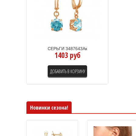
СЕРЬГИ 3487643Ак
1403 руб
ДОБАВИТЬ В КОРЗИНУ
Новинки сезона!