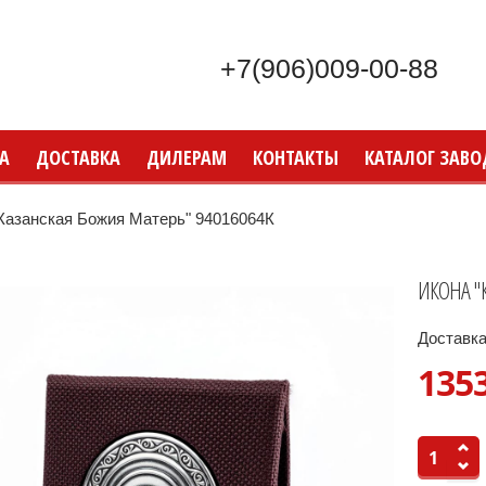
+7(906)009-00-88
А
ДОСТАВКА
ДИЛЕРАМ
КОНТАКТЫ
КАТАЛОГ ЗАВО
азанская Божия Матерь" 94016064К
ИКОНА "К
Доставка
135