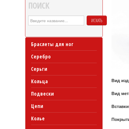
ПОИСК
ИСКАТЬ
Браслеты для ног
Серебро
Серьги
Вид из
Кольца
Подвески
Вид ме
Цепи
Вставки
Колье
Покрыт