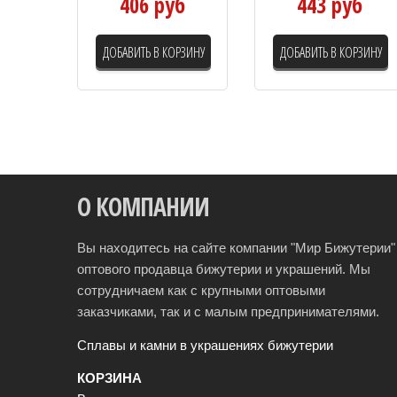
406 руб
443 руб
ДОБАВИТЬ В КОРЗИНУ
ДОБАВИТЬ В КОРЗИНУ
О КОМПАНИИ
Вы находитесь на сайте компании "Мир Бижутерии" 
оптового продавца бижутерии и украшений. Мы
сотрудничаем как с крупными оптовыми
заказчиками, так и с малым предпринимателями.
Сплавы и камни в украшениях бижутерии
КОРЗИНА