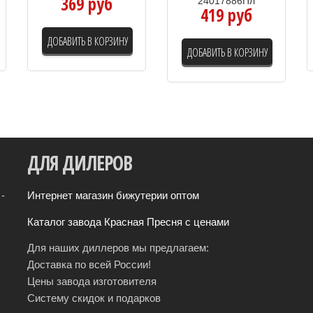
369 руб
24017886Пл
419 руб
ДОБАВИТЬ В КОРЗИНУ
ДОБАВИТЬ В КОРЗИНУ
ДЛЯ
ДИЛЕРОВ
-
Интернет магазин бижутерии оптом
Каталог завода Красная Пресня с ценами
Для наших диллеров мы предлагаем:
Доставка по всей России!
Цены завода изготовителя
Систему скидок и подарков