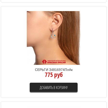
СЕРЬГИ 34816974ПлАк
775 руб
ДОБАВИТЬ В КОРЗИНУ