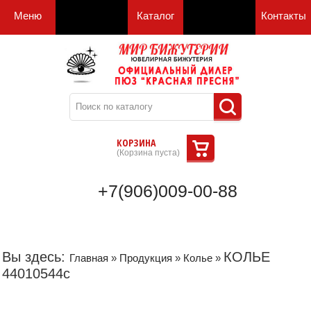
Меню
Каталог
Контакты
КОРЗИНА
(
Корзина пуста
)
+7(906)009-00-88
Вы здесь:
КОЛЬЕ
Главная
»
Продукция
»
Колье
»
44010544с