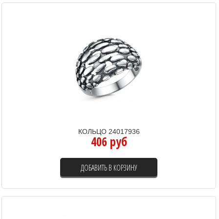
КОЛЬЦО 24017936
406 руб
ДОБАВИТЬ В КОРЗИНУ