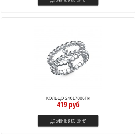
КОЛЬЦО 24017886Пл
419 руб
ДОБАВИТЬ В КОРЗИНУ