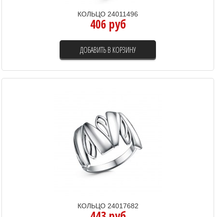
КОЛЬЦО 24011496
406 руб
ДОБАВИТЬ В КОРЗИНУ
КОЛЬЦО 24017682
443 руб