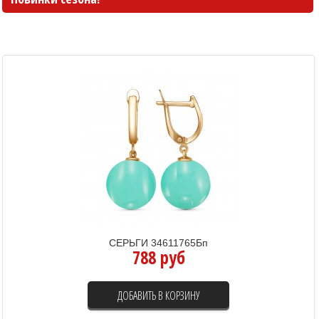
СЕРЬГИ 34611765Бп
788 руб
ДОБАВИТЬ В КОРЗИНУ