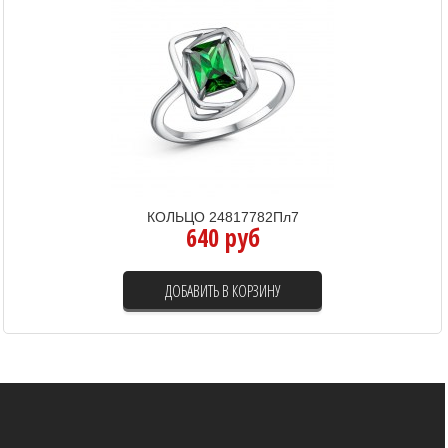
КОЛЬЦО 24817782Пл7
640 руб
ДОБАВИТЬ В КОРЗИНУ