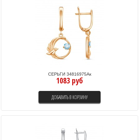
СЕРЬГИ 34816975Ак
1083 руб
ДОБАВИТЬ В КОРЗИНУ