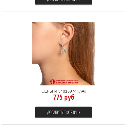
СЕРЬГИ 34816974ПлАк
775 руб
ДОБАВИТЬ В КОРЗИНУ