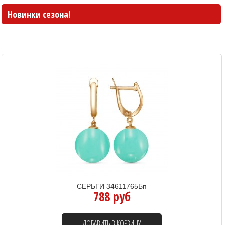
Новинки сезона!
СЕРЬГИ 34611765Бп
788 руб
ДОБАВИТЬ В КОРЗИНУ