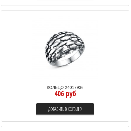
КОЛЬЦО 24017936
406 руб
ДОБАВИТЬ В КОРЗИНУ