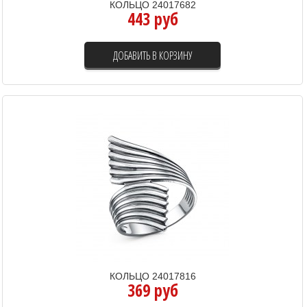
КОЛЬЦО 24017682
443 руб
ДОБАВИТЬ В КОРЗИНУ
КОЛЬЦО 24017816
369 руб