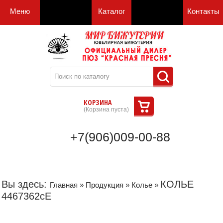
Меню
Каталог
Контакты
КОРЗИНА
(
Корзина пуста
)
+7(906)009-00-88
Вы здесь:
КОЛЬЕ
Главная
»
Продукция
»
Колье
»
4467362сЕ