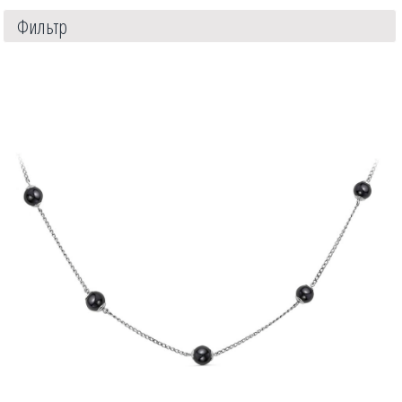
Фильтр