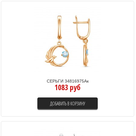
СЕРЬГИ 34816975Ак
1083 руб
ДОБАВИТЬ В КОРЗИНУ