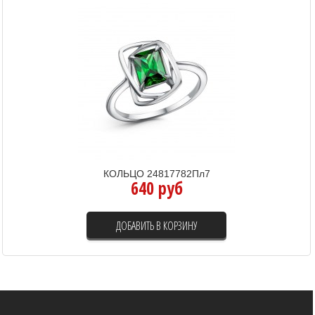
КОЛЬЦО 24817782Пл7
640 руб
ДОБАВИТЬ В КОРЗИНУ