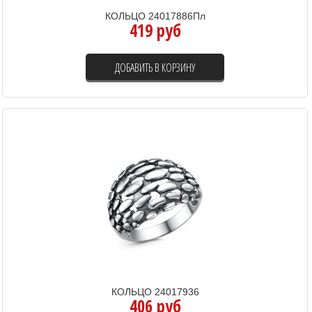
КОЛЬЦО 24017886Пл
419 руб
ДОБАВИТЬ В КОРЗИНУ
КОЛЬЦО 24017936
406 руб