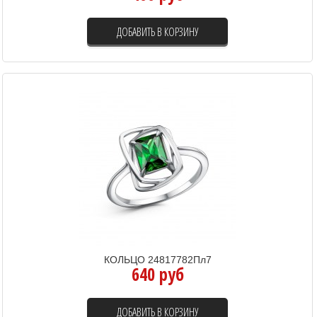
ДОБАВИТЬ В КОРЗИНУ
КОЛЬЦО 24817782Пл7
640 руб
ДОБАВИТЬ В КОРЗИНУ