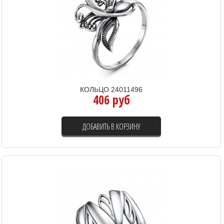
КОЛЬЦО 24011496
406 руб
ДОБАВИТЬ В КОРЗИНУ