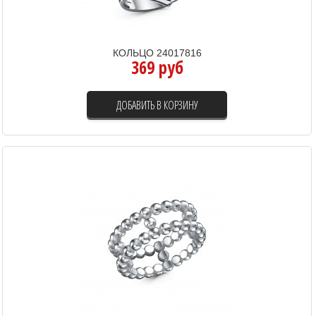
КОЛЬЦО 24017816
369 руб
ДОБАВИТЬ В КОРЗИНУ