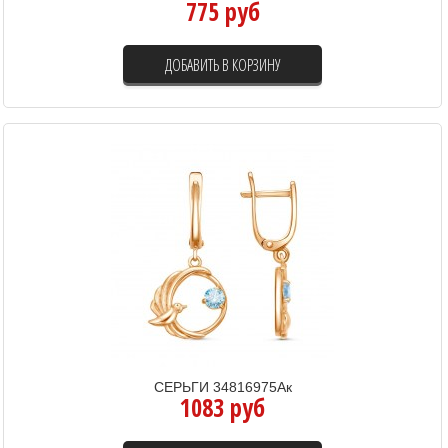
775 руб
ДОБАВИТЬ В КОРЗИНУ
СЕРЬГИ 34816975Ак
1083 руб