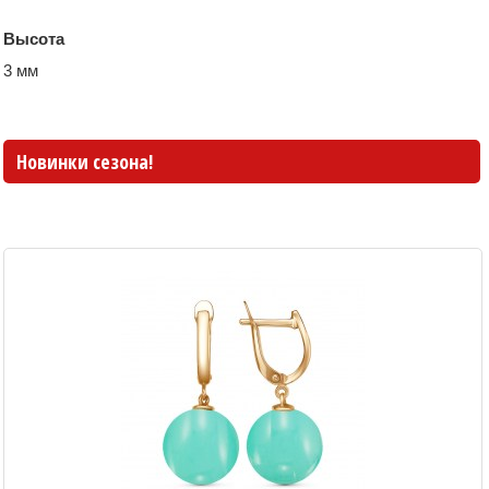
Высота
3 мм
Новинки сезона!