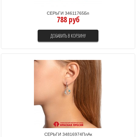
СЕРЬГИ 34611765Бп
788 руб
ДОБАВИТЬ В КОРЗИНУ
СЕРЬГИ 34816974ПлАк