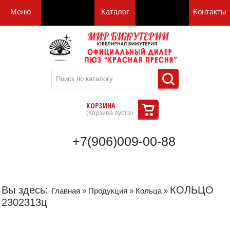
Меню
Каталог
Контакты
КОРЗИНА
(
Корзина пуста
)
+7(906)009-00-88
Вы здесь:
КОЛЬЦО
Главная
»
Продукция
»
Кольца
»
2302313ц