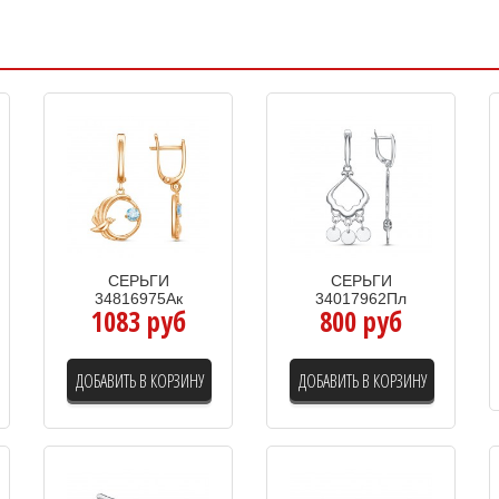
СЕРЬГИ
СЕРЬГИ
34816975Ак
34017962Пл
1083 руб
800 руб
ДОБАВИТЬ В КОРЗИНУ
ДОБАВИТЬ В КОРЗИНУ