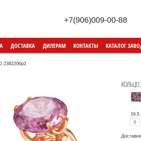
+7(906)009-00-88
А
ДОСТАВКА
ДИЛЕРАМ
КОНТАКТЫ
КАТАЛОГ ЗАВО
 2382206р2
КОЛЬЦО 
16.5
Доставка