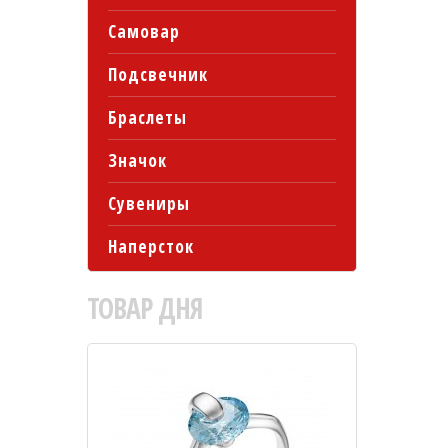
Самовар
Подсвечник
Браслеты
Значок
Сувениры
Наперсток
ТОВАР
ДНЯ