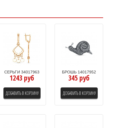
СЕРЬГИ 34017963
БРОШЬ 14017952
1243 руб
345 руб
ДОБАВИТЬ В КОРЗИНУ
ДОБАВИТЬ В КОРЗИНУ