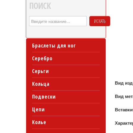
ПОИСК
ИСКАТЬ
Браслеты для ног
Серебро
Серьги
Вид из
Кольца
Подвески
Вид ме
Цепи
Вставки
Колье
Характе