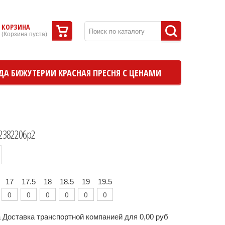
КОРЗИНА
(
Корзина пуста
)
ДА БИЖУТЕРИИ КРАСНАЯ ПРЕСНЯ С ЦЕНАМИ
2382206р2
17
17.5
18
18.5
19
19.5
 Доставка транспортной компанией для 0,00 руб