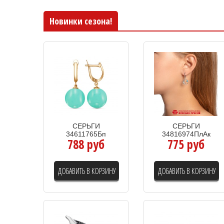
Новинки сезона!
СЕРЬГИ
СЕРЬГИ
34611765Бп
34816974ПлАк
788 руб
775 руб
ДОБАВИТЬ В КОРЗИНУ
ДОБАВИТЬ В КОРЗИНУ