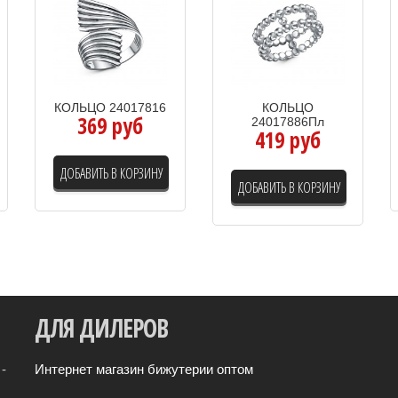
КОЛЬЦО 24017816
КОЛЬЦО
369 руб
24017886Пл
419 руб
ДОБАВИТЬ В КОРЗИНУ
ДОБАВИТЬ В КОРЗИНУ
ДЛЯ
ДИЛЕРОВ
-
Интернет магазин бижутерии оптом