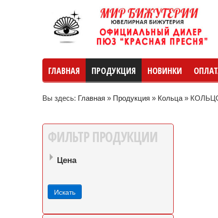
ГЛАВНАЯ
ПРОДУКЦИЯ
НОВИНКИ
ОПЛАТ
Вы здесь:
Главная
»
Продукция
»
Кольца
»
КОЛЬЦО
руб
руб
до
ФИЛЬТР
ПРОДУКЦИИ
Цена