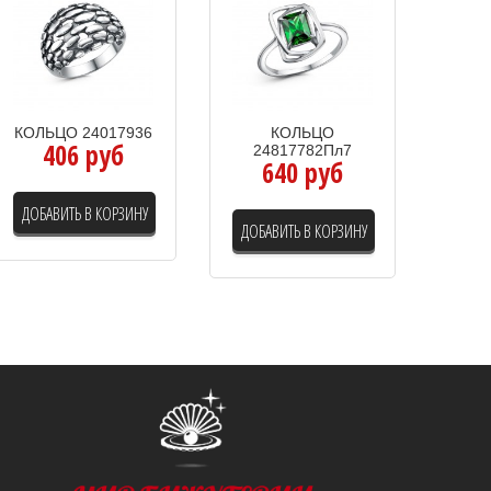
КОЛЬЦО 24017936
КОЛЬЦО
406 руб
24817782Пл7
640 руб
ДОБАВИТЬ В КОРЗИНУ
ДОБАВИТЬ В КОРЗИНУ