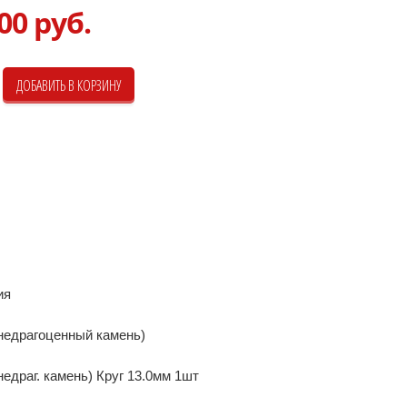
00 руб.
ия
недрагоценный камень)
недраг. камень) Круг 13.0мм 1шт