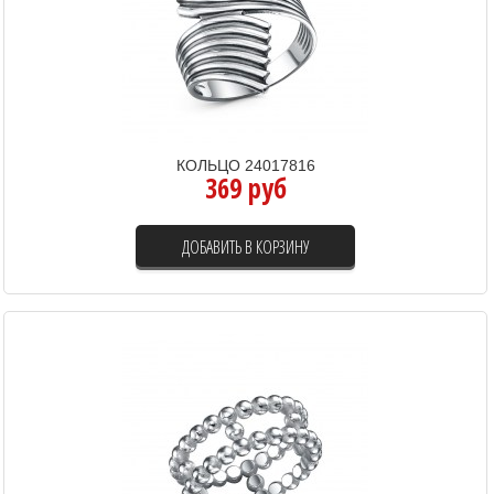
КОЛЬЦО 24017816
369 руб
ДОБАВИТЬ В КОРЗИНУ