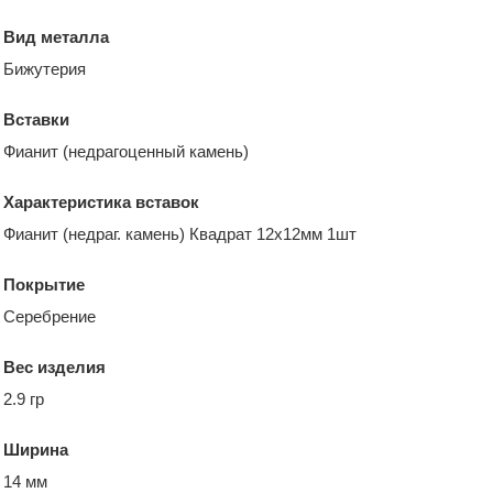
Вид металла
Бижутерия
Вставки
Фианит (недрагоценный камень)
Характеристика вставок
Фианит (недраг. камень) Квадрат 12х12мм 1шт
Покрытие
Серебрение
Вес изделия
2.9 гр
Ширина
14 мм