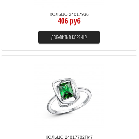
КОЛЬЦО 24017936
406 руб
ДОБАВИТЬ В КОРЗИНУ
КОЛЬЦО 24817782Пл7