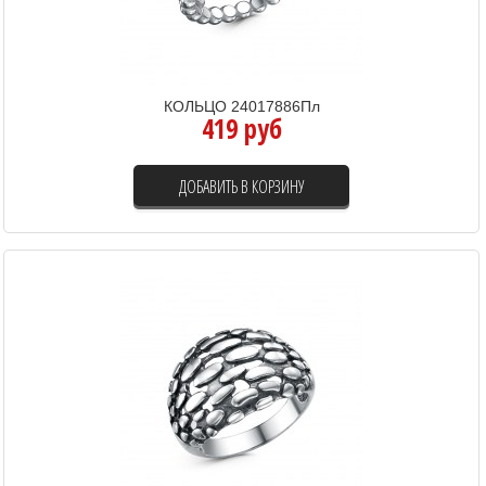
КОЛЬЦО 24017886Пл
419 руб
ДОБАВИТЬ В КОРЗИНУ