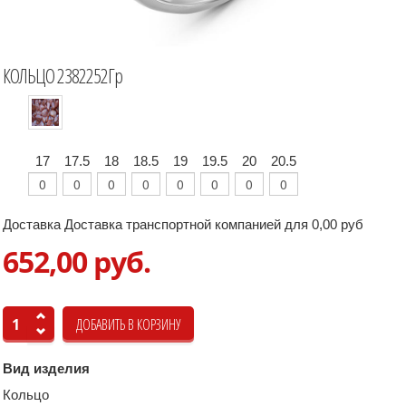
КОЛЬЦО 2382252Гр
17
17.5
18
18.5
19
19.5
20
20.5
Доставка Доставка транспортной компанией для 0,00 руб
652,00 руб.
Вид изделия
Кольцо