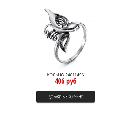
КОЛЬЦО 24011496
406 руб
ДОБАВИТЬ В КОРЗИНУ