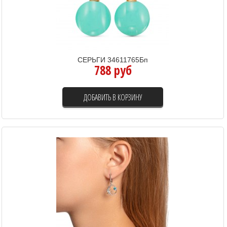
СЕРЬГИ 34611765Бп
788 руб
ДОБАВИТЬ В КОРЗИНУ