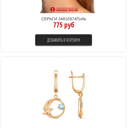
СЕРЬГИ 34816974ПлАк
775 руб
ДОБАВИТЬ В КОРЗИНУ