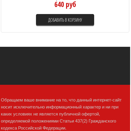
640 руб
ДОБАВИТЬ В КОРЗИНУ
Обращаем ваше внимание на то, что данный интернет-сайт
носит исключительно информационный характер и ни при
каких условиях не является публичной офертой,
определяемой положениями Статьи 437(2) Гражданского
кодекса Российской Федерации.