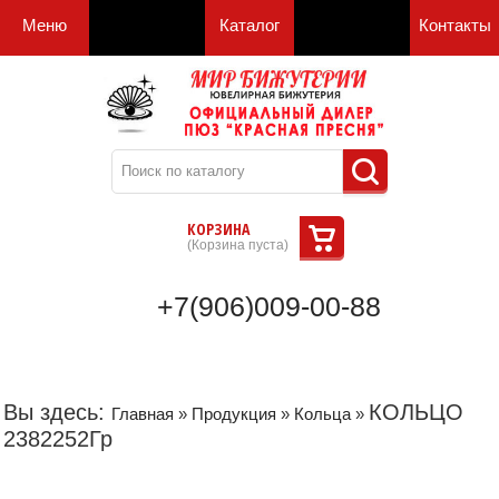
Меню
Каталог
Контакты
КОРЗИНА
(
Корзина пуста
)
+7(906)009-00-88
Вы здесь:
КОЛЬЦО
Главная
»
Продукция
»
Кольца
»
2382252Гр