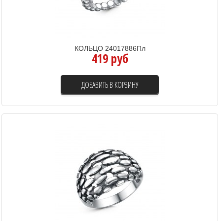
КОЛЬЦО 24017886Пл
419 руб
ДОБАВИТЬ В КОРЗИНУ