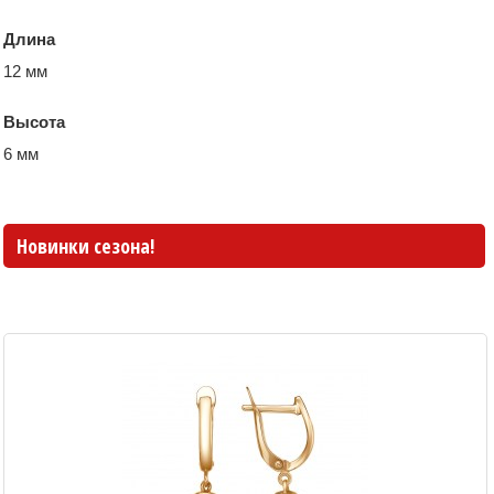
Длина
12 мм
Высота
6 мм
Новинки сезона!