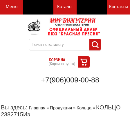
Меню
Каталог
Контакты
КОРЗИНА
(
Корзина пуста
)
+7(906)009-00-88
Вы здесь:
КОЛЬЦО
Главная
»
Продукция
»
Кольца
»
2382715Из