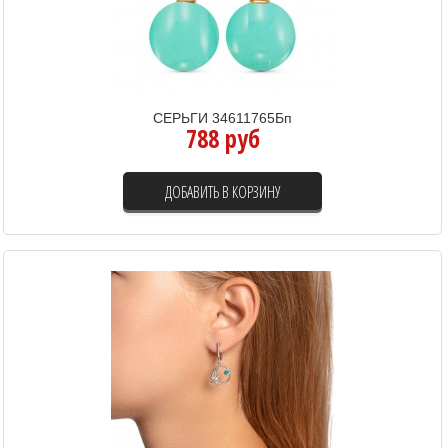
СЕРЬГИ 34611765Бп
788 руб
ДОБАВИТЬ В КОРЗИНУ