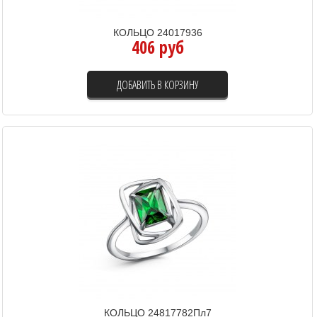
КОЛЬЦО 24017936
406 руб
ДОБАВИТЬ В КОРЗИНУ
КОЛЬЦО 24817782Пл7