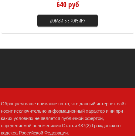
640 руб
ДОБАВИТЬ В КОРЗИНУ
Обращаем ваше внимание на то, что данный интернет-сайт
носит исключительно информационный характер и ни при
каких условиях не является публичной офертой,
определяемой положениями Статьи 437(2) Гражданского
кодекса Российской Федерации.