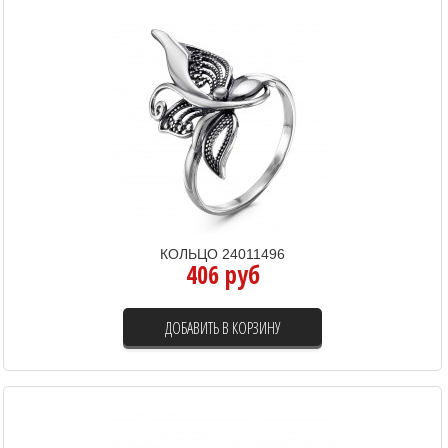
КОЛЬЦО 24011496
406 руб
ДОБАВИТЬ В КОРЗИНУ