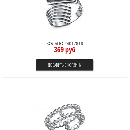
КОЛЬЦО 24017816
369 руб
ДОБАВИТЬ В КОРЗИНУ