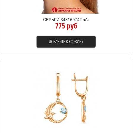
СЕРЬГИ 34816974ПлАк
775 руб
ДОБАВИТЬ В КОРЗИНУ