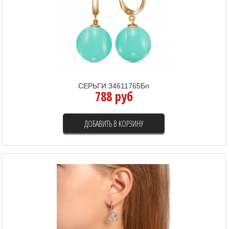
СЕРЬГИ 34611765Бп
788 руб
ДОБАВИТЬ В КОРЗИНУ