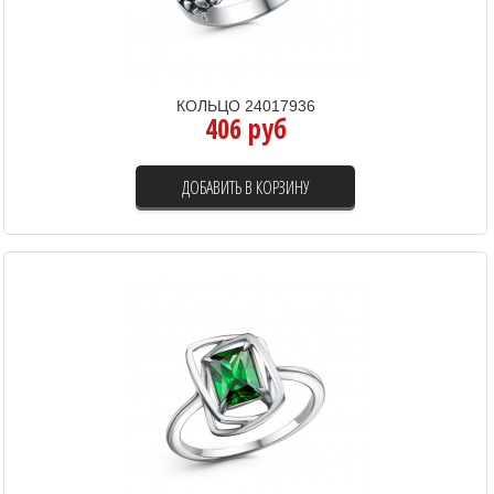
КОЛЬЦО 24017936
406 руб
ДОБАВИТЬ В КОРЗИНУ