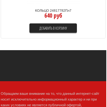
КОЛЬЦО 24817782Пл7
640 руб
ДОБАВИТЬ В КОРЗИНУ
Обращаем ваше внимание на то, что данный интернет-сайт
носит исключительно информационный характер и ни при
каких условиях не является публичной офертой,