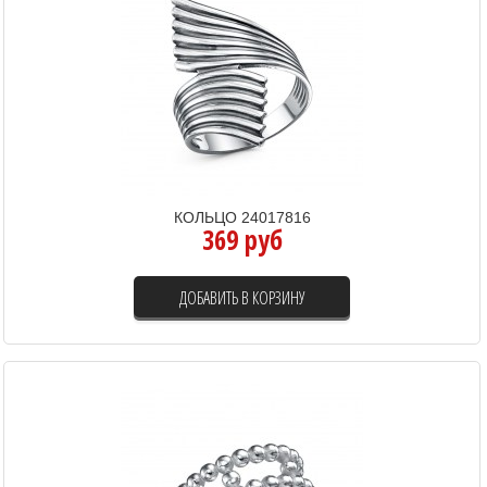
КОЛЬЦО 24017816
369 руб
ДОБАВИТЬ В КОРЗИНУ