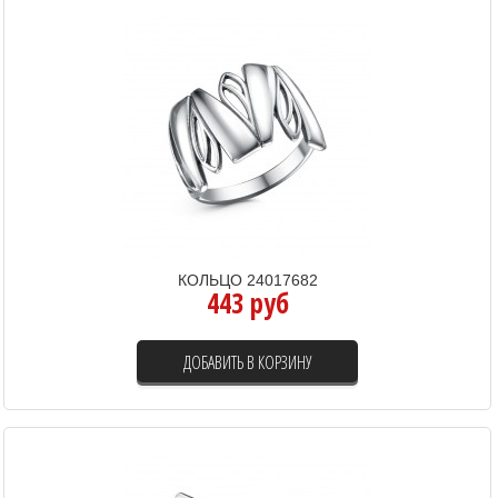
КОЛЬЦО 24017682
443 руб
ДОБАВИТЬ В КОРЗИНУ