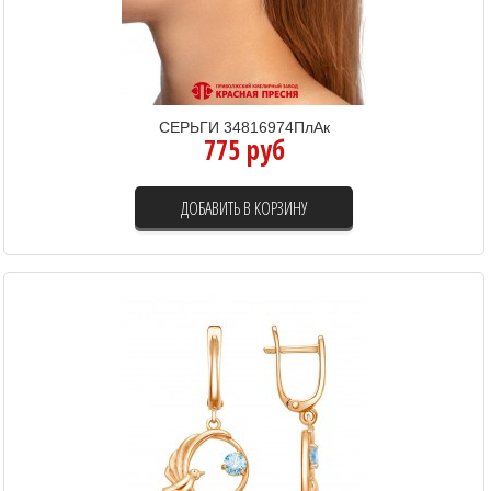
СЕРЬГИ 34816974ПлАк
775 руб
ДОБАВИТЬ В КОРЗИНУ