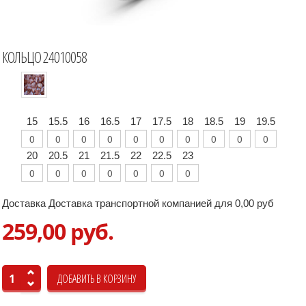
КОЛЬЦО 24010058
15
15.5
16
16.5
17
17.5
18
18.5
19
19.5
20
20.5
21
21.5
22
22.5
23
Доставка Доставка транспортной компанией для 0,00 руб
259,00 руб.