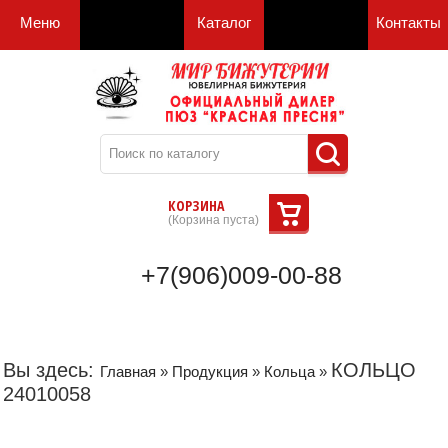
Меню
Каталог
Контакты
КОРЗИНА
(
Корзина пуста
)
+7(906)009-00-88
Вы здесь:
КОЛЬЦО
Главная
»
Продукция
»
Кольца
»
24010058