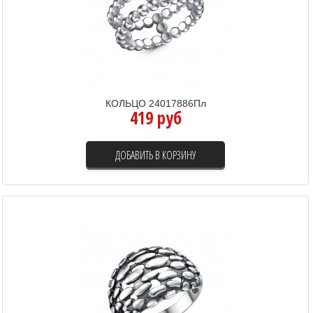
КОЛЬЦО 24017886Пл
419 руб
ДОБАВИТЬ В КОРЗИНУ