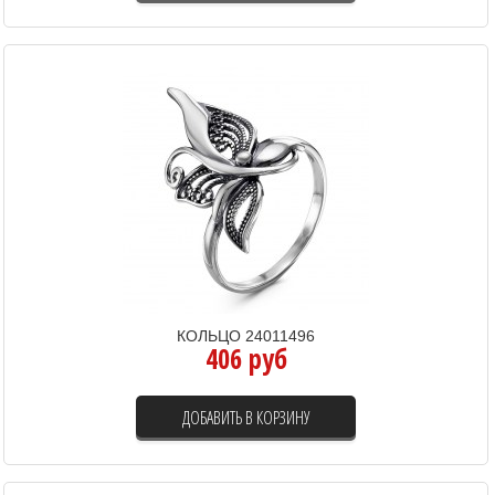
КОЛЬЦО 24011496
406 руб
ДОБАВИТЬ В КОРЗИНУ