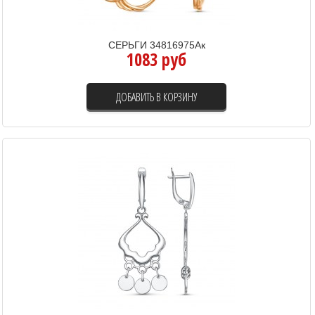
СЕРЬГИ 34816975Ак
1083 руб
ДОБАВИТЬ В КОРЗИНУ