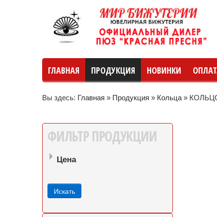
ГЛАВНАЯ
ПРОДУКЦИЯ
НОВИНКИ
ОПЛАТ
Вы здесь:
Главная
»
Продукция
»
Кольца
»
КОЛЬЦО
руб
руб
до
ФИЛЬТР
ПРОДУКЦИИ
Цена