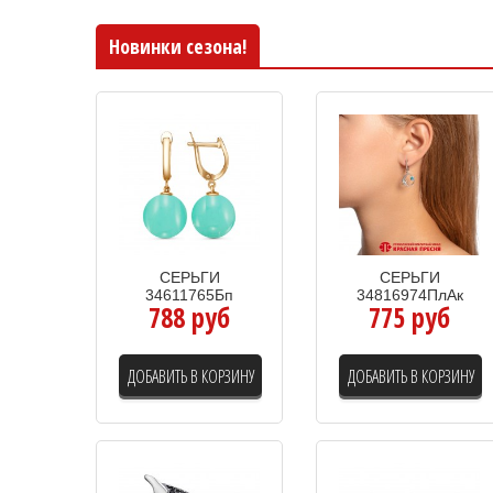
Новинки сезона!
СЕРЬГИ
СЕРЬГИ
34611765Бп
34816974ПлАк
788 руб
775 руб
ДОБАВИТЬ В КОРЗИНУ
ДОБАВИТЬ В КОРЗИНУ