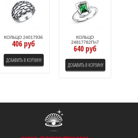
КОЛЬЦО 24017936
КОЛЬЦО
406 руб
24817782Пл7
640 руб
ДОБАВИТЬ В КОРЗИНУ
ДОБАВИТЬ В КОРЗИНУ