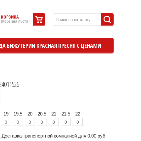
КОРЗИНА
(
Корзина пуста
)
ДА БИЖУТЕРИИ КРАСНАЯ ПРЕСНЯ С ЦЕНАМИ
24011526
19
19.5
20
20.5
21
21.5
22
 Доставка транспортной компанией для 0,00 руб