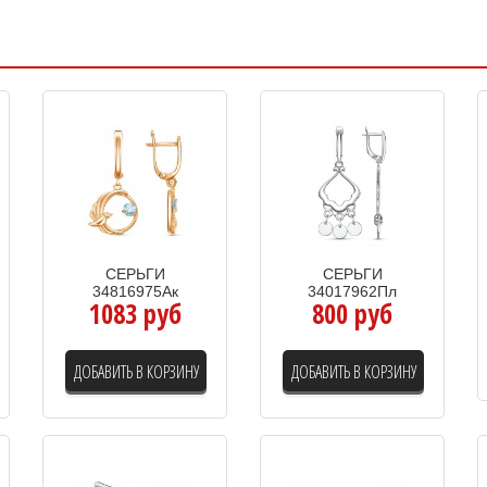
СЕРЬГИ
СЕРЬГИ
34816975Ак
34017962Пл
1083 руб
800 руб
ДОБАВИТЬ В КОРЗИНУ
ДОБАВИТЬ В КОРЗИНУ