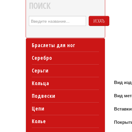
ПОИСК
ИСКАТЬ
Браслеты для ног
Серебро
Серьги
Вид из
Кольца
Подвески
Вид ме
Цепи
Вставки
Колье
Покрыт