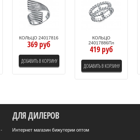
КОЛЬЦО 24017816
КОЛЬЦО
369 руб
24017886Пл
419 руб
ДОБАВИТЬ В КОРЗИНУ
ДОБАВИТЬ В КОРЗИНУ
ДЛЯ
ДИЛЕРОВ
-
Интернет магазин бижутерии оптом