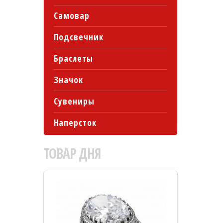
Самовар
Подсвечник
Браслеты
Значок
Сувениры
Наперсток
ТОВАР
ДНЯ