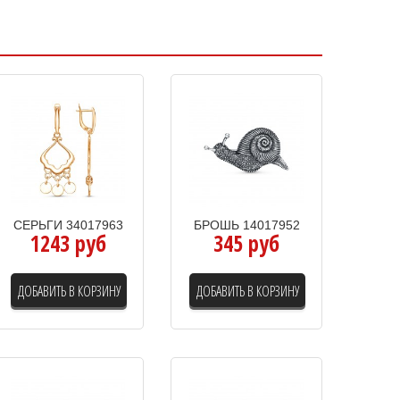
СЕРЬГИ 34017963
БРОШЬ 14017952
1243 руб
345 руб
ДОБАВИТЬ В КОРЗИНУ
ДОБАВИТЬ В КОРЗИНУ