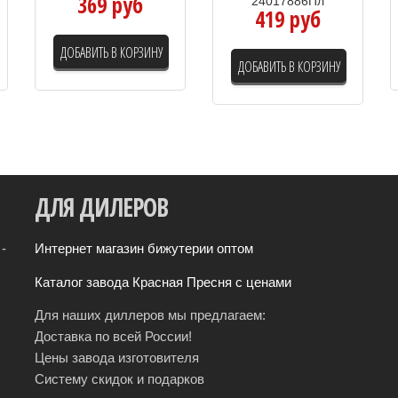
369 руб
24017886Пл
419 руб
ДОБАВИТЬ В КОРЗИНУ
ДОБАВИТЬ В КОРЗИНУ
ДЛЯ
ДИЛЕРОВ
-
Интернет магазин бижутерии оптом
Каталог завода Красная Пресня с ценами
Для наших диллеров мы предлагаем:
Доставка по всей России!
Цены завода изготовителя
Систему скидок и подарков