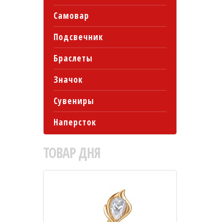
Самовар
Подсвечник
Браслеты
Значок
Сувениры
Наперсток
ТОВАР
ДНЯ