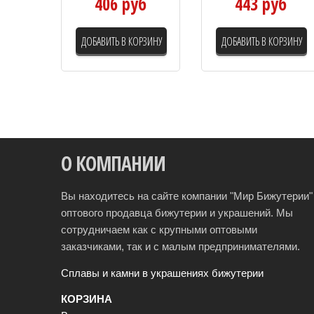
406 руб
443 руб
ДОБАВИТЬ В КОРЗИНУ
ДОБАВИТЬ В КОРЗИНУ
О КОМПАНИИ
Вы находитесь на сайте компании "Мир Бижутерии" 
оптового продавца бижутерии и украшений. Мы
сотрудничаем как с крупными оптовыми
заказчиками, так и с малым предпринимателями.
Сплавы и камни в украшениях бижутерии
КОРЗИНА