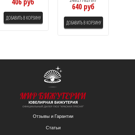
406 руб
24817782Пл7
640 руб
ДОБАВИТЬ В КОРЗИНУ
ДОБАВИТЬ В КОРЗИНУ
Отзывы и Гарантии
Статьи