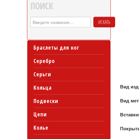
ПОИСК
ИСКАТЬ
Браслеты для ног
Серебро
Серьги
Вид из
Кольца
Подвески
Вид ме
Цепи
Вставки
Колье
Покрыт