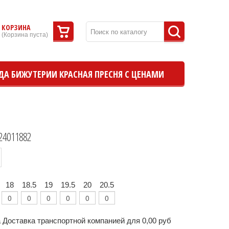
КОРЗИНА
(
Корзина пуста
)
ДА БИЖУТЕРИИ КРАСНАЯ ПРЕСНЯ С ЦЕНАМИ
24011882
18
18.5
19
19.5
20
20.5
 Доставка транспортной компанией для 0,00 руб