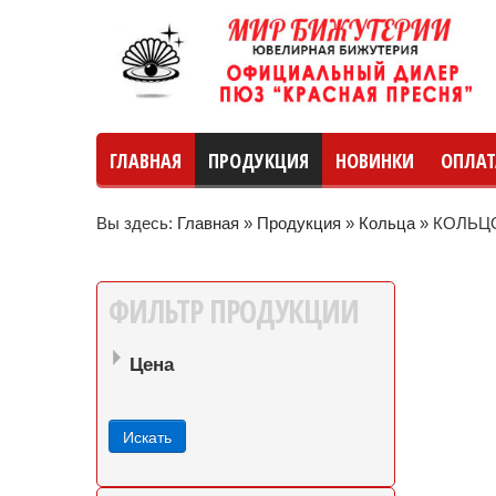
ГЛАВНАЯ
ПРОДУКЦИЯ
НОВИНКИ
ОПЛАТ
Вы здесь:
Главная
»
Продукция
»
Кольца
»
КОЛЬЦО
руб
руб
до
ФИЛЬТР
ПРОДУКЦИИ
Цена