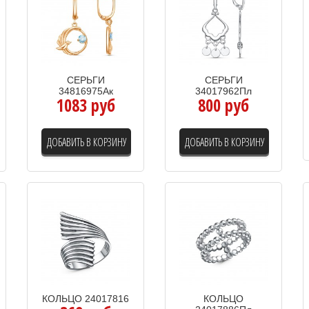
СЕРЬГИ
СЕРЬГИ
34816975Ак
34017962Пл
1083 руб
800 руб
ДОБАВИТЬ В КОРЗИНУ
ДОБАВИТЬ В КОРЗИНУ
КОЛЬЦО 24017816
КОЛЬЦО