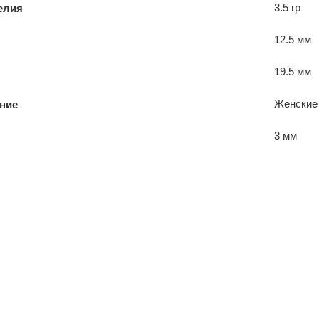
3.5 гр
елия
12.5 мм
19.5 мм
Женские
ние
3 мм