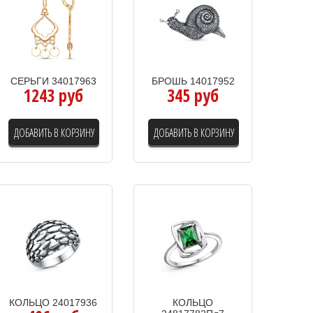
СЕРЬГИ 34017963
БРОШЬ 14017952
1243 руб
345 руб
ДОБАВИТЬ В КОРЗИНУ
ДОБАВИТЬ В КОРЗИНУ
КОЛЬЦО 24017936
КОЛЬЦО