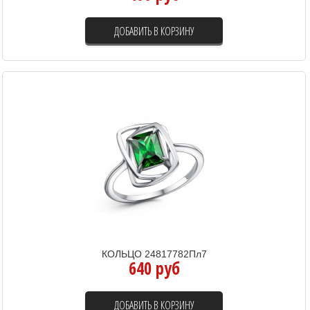
ДОБАВИТЬ В КОРЗИНУ
КОЛЬЦО 24817782Пл7
640 руб
ДОБАВИТЬ В КОРЗИНУ