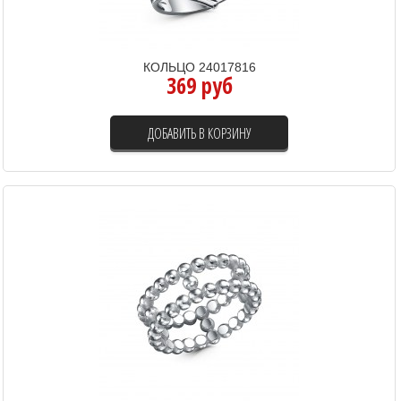
КОЛЬЦО 24017816
369 руб
ДОБАВИТЬ В КОРЗИНУ