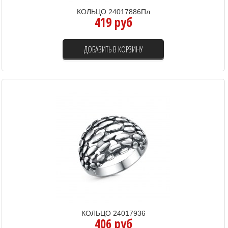
КОЛЬЦО 24017886Пл
419 руб
ДОБАВИТЬ В КОРЗИНУ
КОЛЬЦО 24017936
406 руб