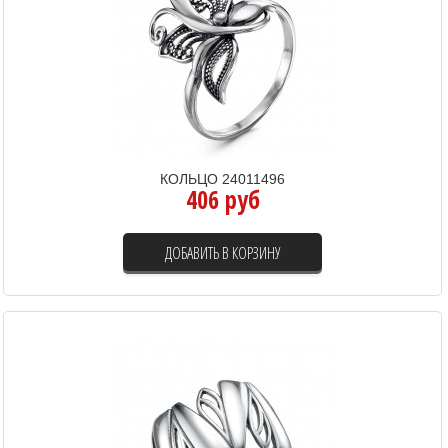
КОЛЬЦО 24011496
406 руб
ДОБАВИТЬ В КОРЗИНУ