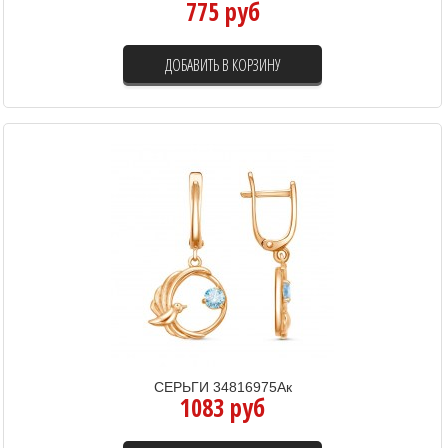
775 руб
ДОБАВИТЬ В КОРЗИНУ
СЕРЬГИ 34816975Ак
1083 руб