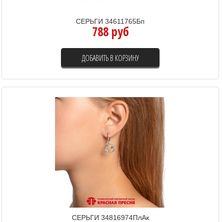
СЕРЬГИ 34611765Бп
788 руб
ДОБАВИТЬ В КОРЗИНУ
СЕРЬГИ 34816974ПлАк