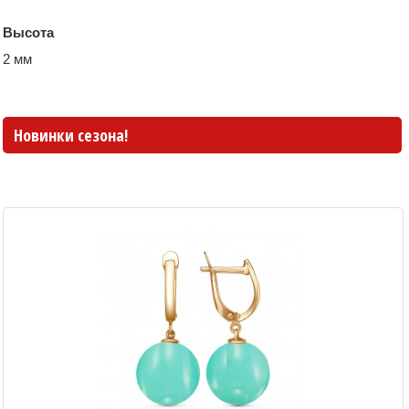
Высота
2 мм
Новинки сезона!