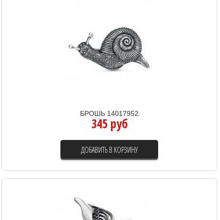
БРОШЬ 14017952
345 руб
ДОБАВИТЬ В КОРЗИНУ