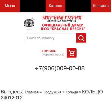
Меню
Каталог
Контакты
КОРЗИНА
(
Корзина пуста
)
+7(906)009-00-88
Вы здесь:
КОЛЬЦО
Главная
»
Продукция
»
Кольца
»
24012012