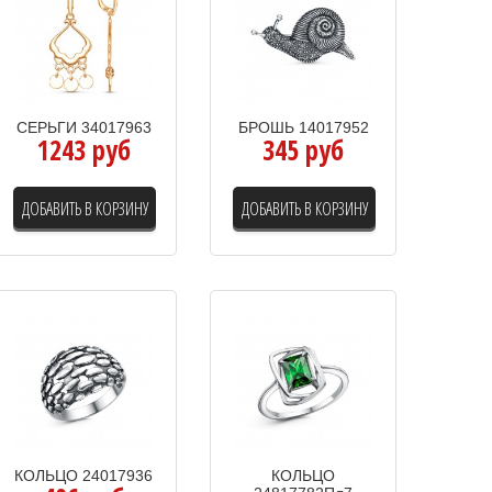
СЕРЬГИ 34017963
БРОШЬ 14017952
1243 руб
345 руб
ДОБАВИТЬ В КОРЗИНУ
ДОБАВИТЬ В КОРЗИНУ
КОЛЬЦО 24017936
КОЛЬЦО