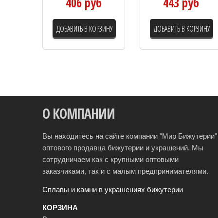
406 руб
443 руб
ДОБАВИТЬ В КОРЗИНУ
ДОБАВИТЬ В КОРЗИНУ
О КОМПАНИИ
Вы находитесь на сайте компании "Мир Бижутерии" 
оптового продавца бижутерии и украшений. Мы
сотрудничаем как с крупными оптовыми
заказчиками, так и с малым предпринимателями.
Сплавы и камни в украшениях бижутерии
КОРЗИНА