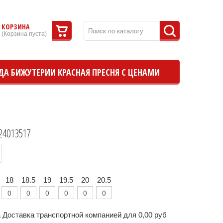
КОРЗИНА
(
Корзина пуста
)
ДА БИЖУТЕРИИ КРАСНАЯ ПРЕСНЯ С ЦЕНАМИ
24013517
18
18.5
19
19.5
20
20.5
 Доставка транспортной компанией для 0,00 руб