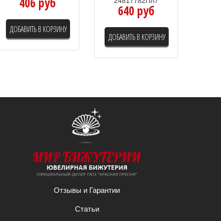
406 руб
24817782Пл7
640 руб
ДОБАВИТЬ В КОРЗИНУ
ДОБАВИТЬ В КОРЗИНУ
Отзывы и Гарантии
Статьи