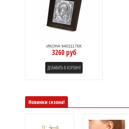
ИКОНА 94011176К
3260 руб
ДОБАВИТЬ В КОРЗИНУ
Новинки сезона!