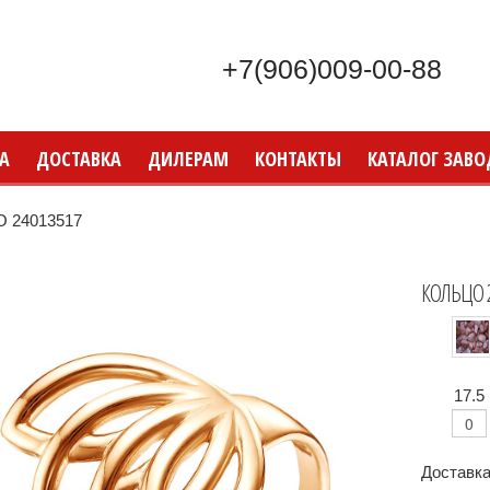
+7(906)009-00-88
А
ДОСТАВКА
ДИЛЕРАМ
КОНТАКТЫ
КАТАЛОГ ЗАВО
 24013517
КОЛЬЦО 
17.5
Доставка