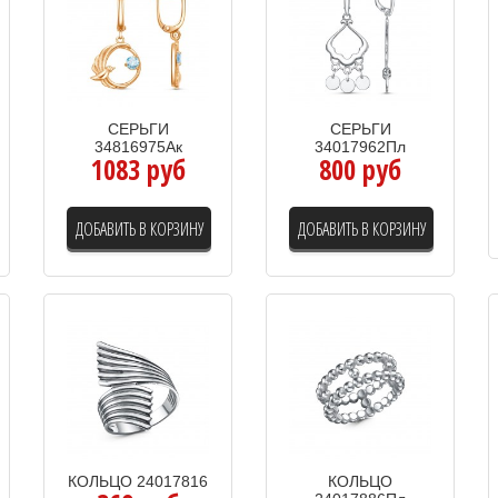
СЕРЬГИ
СЕРЬГИ
34816975Ак
34017962Пл
1083 руб
800 руб
ДОБАВИТЬ В КОРЗИНУ
ДОБАВИТЬ В КОРЗИНУ
КОЛЬЦО 24017816
КОЛЬЦО