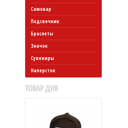
Самовар
Подсвечник
Браслеты
Значок
Сувениры
Наперсток
ТОВАР
ДНЯ