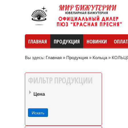
ГЛАВНАЯ
ПРОДУКЦИЯ
НОВИНКИ
ОПЛАТ
Вы здесь:
Главная
»
Продукция
»
Кольца
»
КОЛЬЦО
руб
руб
до
ФИЛЬТР
ПРОДУКЦИИ
Цена