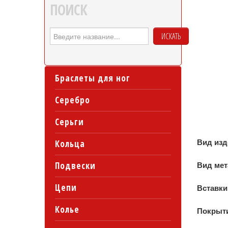
ПОИСК
ИСКАТЬ
Браслеты для ног
Серебро
Серьги
Вид из
Кольца
Подвески
Вид ме
Цепи
Вставки
Колье
Покрыт