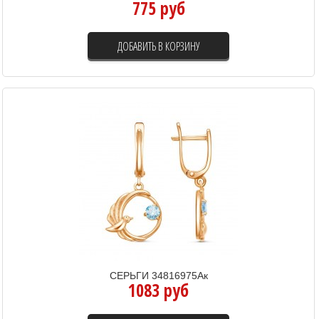
775 руб
ДОБАВИТЬ В КОРЗИНУ
СЕРЬГИ 34816975Ак
1083 руб