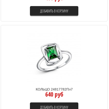
ДОБАВИТЬ В КОРЗИНУ
КОЛЬЦО 24817782Пл7
640 руб
ДОБАВИТЬ В КОРЗИНУ