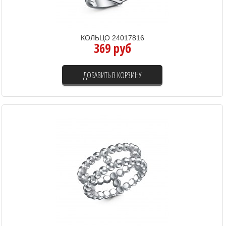
КОЛЬЦО 24017816
369 руб
ДОБАВИТЬ В КОРЗИНУ