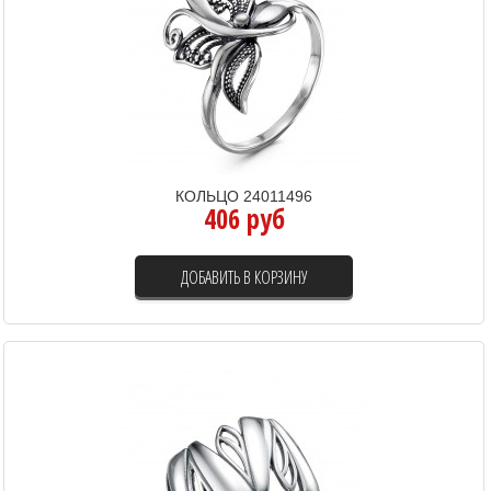
КОЛЬЦО 24011496
406 руб
ДОБАВИТЬ В КОРЗИНУ