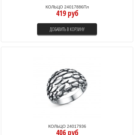
КОЛЬЦО 24017886Пл
419 руб
ДОБАВИТЬ В КОРЗИНУ
КОЛЬЦО 24017936
406 руб