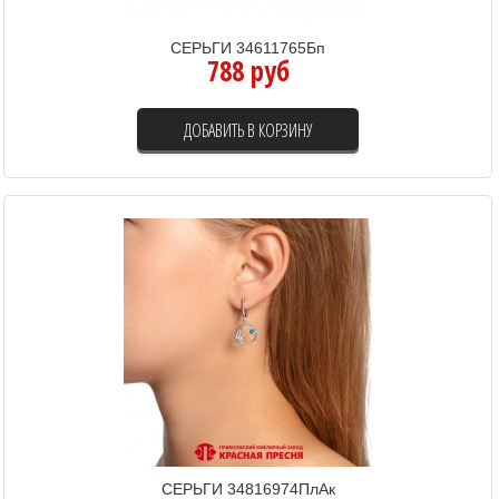
СЕРЬГИ 34611765Бп
788 руб
ДОБАВИТЬ В КОРЗИНУ
СЕРЬГИ 34816974ПлАк