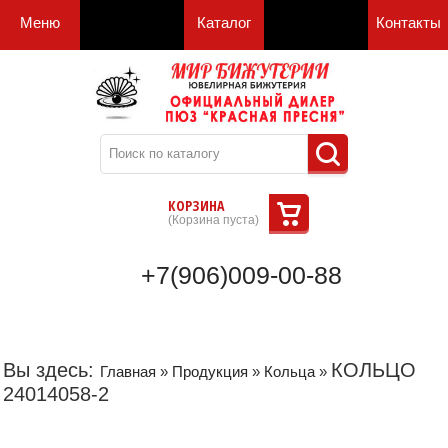
Меню
Каталог
Контакты
КОРЗИНА
(
Корзина пуста
)
+7(906)009-00-88
Вы здесь:
КОЛЬЦО
Главная
»
Продукция
»
Кольца
»
24014058-2