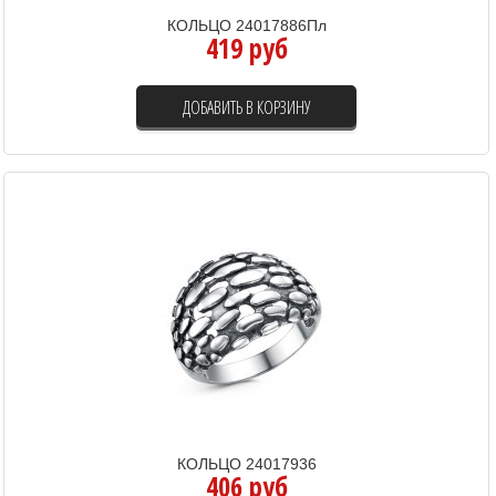
КОЛЬЦО 24017886Пл
419 руб
ДОБАВИТЬ В КОРЗИНУ
КОЛЬЦО 24017936
406 руб