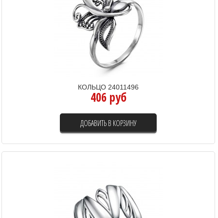
КОЛЬЦО 24011496
406 руб
ДОБАВИТЬ В КОРЗИНУ