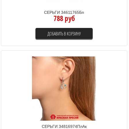
СЕРЬГИ 34611765Бп
788 руб
ДОБАВИТЬ В КОРЗИНУ
СЕРЬГИ 34816974ПлАк