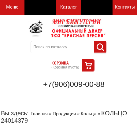
Меню
Каталог
Контакты
КОРЗИНА
(
Корзина пуста
)
+7(906)009-00-88
Вы здесь:
КОЛЬЦО
Главная
»
Продукция
»
Кольца
»
24014379