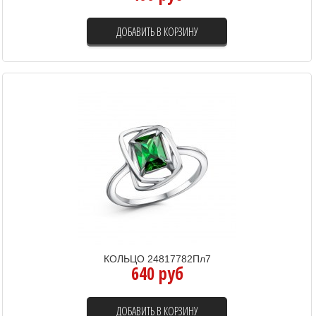
ДОБАВИТЬ В КОРЗИНУ
КОЛЬЦО 24817782Пл7
640 руб
ДОБАВИТЬ В КОРЗИНУ