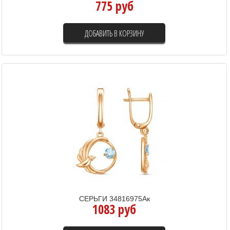
775 руб
ДОБАВИТЬ В КОРЗИНУ
СЕРЬГИ 34816975Ак
1083 руб