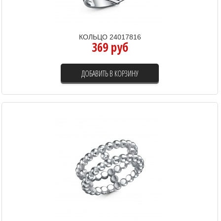
КОЛЬЦО 24017816
369 руб
ДОБАВИТЬ В КОРЗИНУ