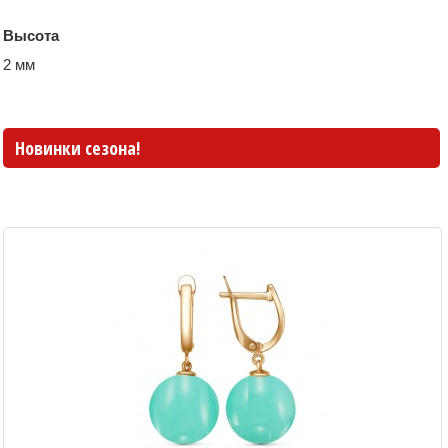
Высота
2 мм
Новинки сезона!