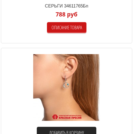
СЕРЬГИ 34611765Бп
788 руб
ОПИСАНИЕ ТОВАРА
ДОБАВИТЬ В КОРЗИНУ