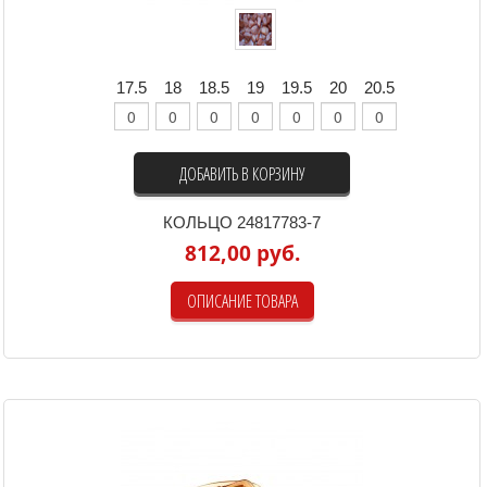
17.5
18
18.5
19
19.5
20
20.5
ДОБАВИТЬ В КОРЗИНУ
КОЛЬЦО 24817783-7
812,00 руб.
ОПИСАНИЕ ТОВАРА