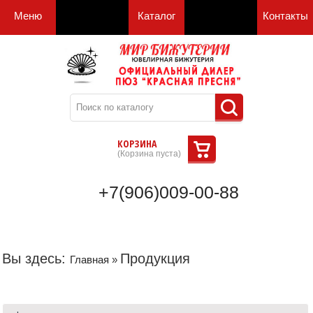
Меню
Каталог
Контакты
КОРЗИНА
(
Корзина пуста
)
+7(906)009-00-88
Вы здесь:
Продукция
Главная
»