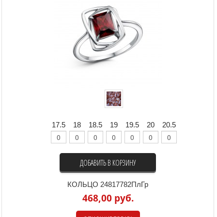
17.5
18
18.5
19
19.5
20
20.5
ДОБАВИТЬ В КОРЗИНУ
КОЛЬЦО 24817782ПлГр
468,00 руб.