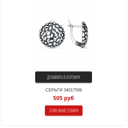
ДОБАВИТЬ В КОРЗИНУ
СЕРЬГИ 34017936
505 руб
ОПИСАНИЕ ТОВАРА