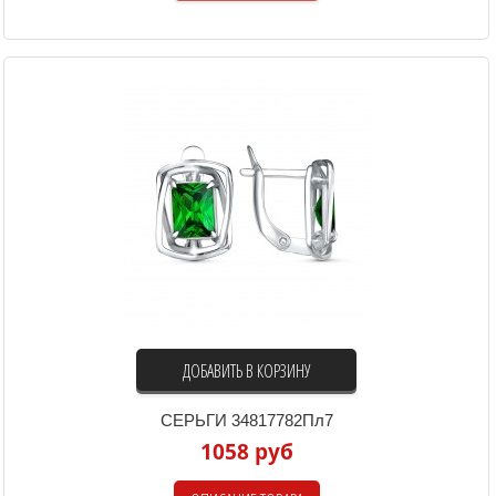
ДОБАВИТЬ В КОРЗИНУ
СЕРЬГИ 34817782Пл7
1058 руб