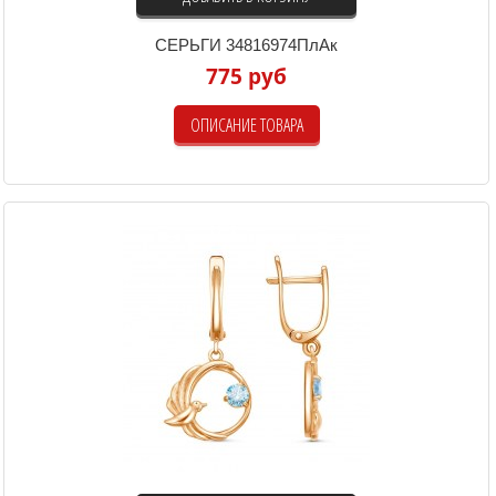
СЕРЬГИ 34816974ПлАк
775 руб
ОПИСАНИЕ ТОВАРА