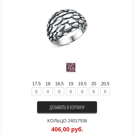
17.5
18
18.5
19
19.5
20
20.5
ДОБАВИТЬ В КОРЗИНУ
КОЛЬЦО 24017936
406,00 руб.