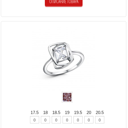
ОПИСАНИЕ ТОВАРА
17.5
18
18.5
19
19.5
20
20.5