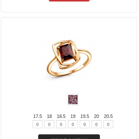
17.5
18
18.5
19
19.5
20
20.5