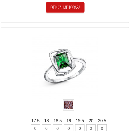
ОПИСАНИЕ ТОВАРА
17.5
18
18.5
19
19.5
20
20.5