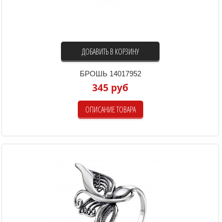
ДОБАВИТЬ В КОРЗИНУ
БРОШЬ 14017952
345 руб
ОПИСАНИЕ ТОВАРА