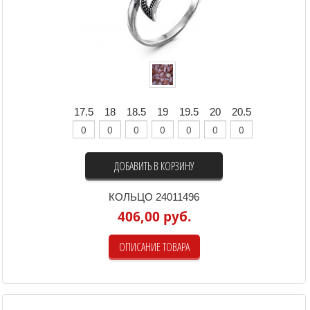
17.5
18
18.5
19
19.5
20
20.5
ДОБАВИТЬ В КОРЗИНУ
КОЛЬЦО 24011496
406,00 руб.
ОПИСАНИЕ ТОВАРА