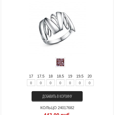
17
17.5
18
18.5
19
19.5
20
ДОБАВИТЬ В КОРЗИНУ
КОЛЬЦО 24017682
443,00 руб.