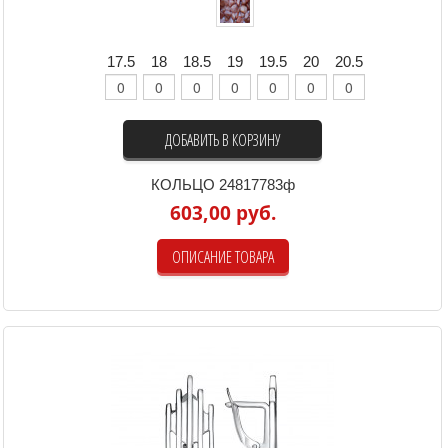
17.5
18
18.5
19
19.5
20
20.5
ДОБАВИТЬ В КОРЗИНУ
КОЛЬЦО 24817783ф
603,00 руб.
ОПИСАНИЕ ТОВАРА