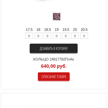
17.5
18
18.5
19
19.5
20
20.5
ДОБАВИТЬ В КОРЗИНУ
КОЛЬЦО 24817782ПлАк
640,00 руб.
ОПИСАНИЕ ТОВАРА