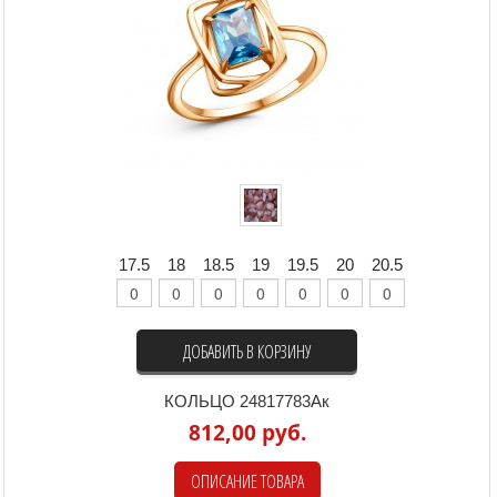
17.5
18
18.5
19
19.5
20
20.5
ДОБАВИТЬ В КОРЗИНУ
КОЛЬЦО 24817783Ак
812,00 руб.
ОПИСАНИЕ ТОВАРА