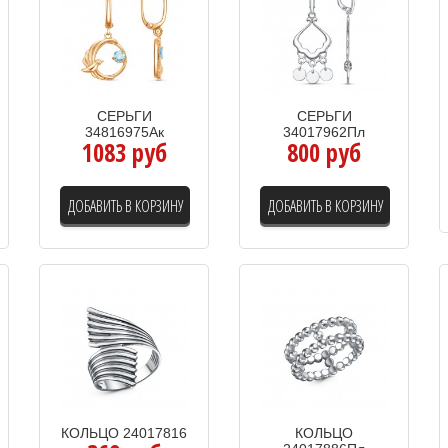
СЕРЬГИ
СЕРЬГИ
34816975Ак
34017962Пл
1083 руб
800 руб
ДОБАВИТЬ В КОРЗИНУ
ДОБАВИТЬ В КОРЗИНУ
КОЛЬЦО 24017816
КОЛЬЦО