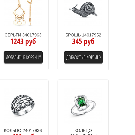
СЕРЬГИ 34017963
БРОШЬ 14017952
1243 руб
345 руб
ДОБАВИТЬ В КОРЗИНУ
ДОБАВИТЬ В КОРЗИНУ
КОЛЬЦО 24017936
КОЛЬЦО