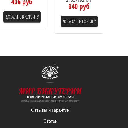
406 руб
24817782Пл7
640 руб
ДОБАВИТЬ В КОРЗИНУ
ДОБАВИТЬ В КОРЗИНУ
Отзывы и Гарантии
Статьи