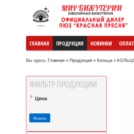
ГЛАВНАЯ
ПРОДУКЦИЯ
НОВИНКИ
ОПЛАТ
Вы здесь:
Главная
»
Продукция
»
Кольца
»
КОЛЬЦО
руб
руб
до
ФИЛЬТР
ПРОДУКЦИИ
Цена