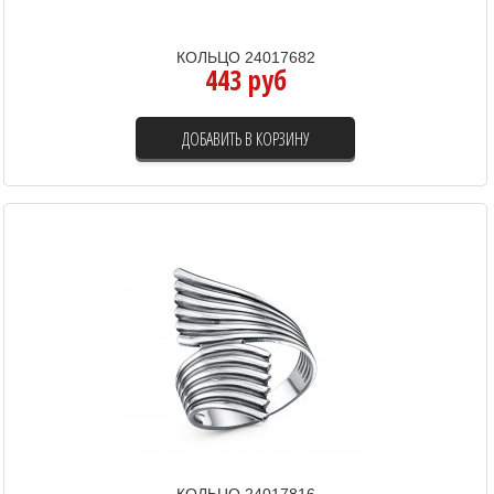
КОЛЬЦО 24017682
443 руб
ДОБАВИТЬ В КОРЗИНУ
КОЛЬЦО 24017816