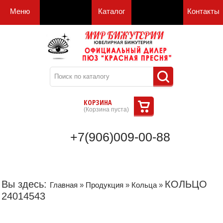
Меню
Каталог
Контакты
КОРЗИНА
(
Корзина пуста
)
+7(906)009-00-88
Вы здесь:
КОЛЬЦО
Главная
»
Продукция
»
Кольца
»
24014543