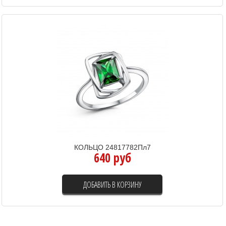
КОЛЬЦО 24817782Пл7
640 руб
ДОБАВИТЬ В КОРЗИНУ