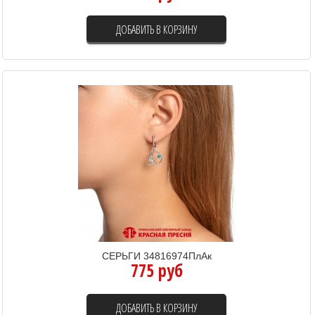
ДОБАВИТЬ В КОРЗИНУ
СЕРЬГИ 34816974ПлАк
775 руб
ДОБАВИТЬ В КОРЗИНУ