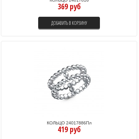
369 руб
ДОБАВИТЬ В КОРЗИНУ
КОЛЬЦО 24017886Пл
419 руб