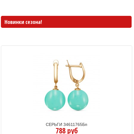
Новинки сезона!
СЕРЬГИ 34611765Бп
788 руб