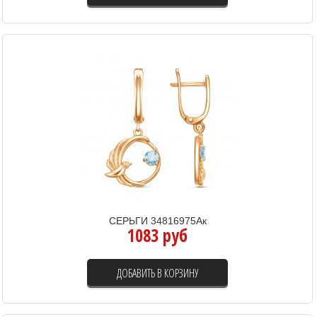
СЕРЬГИ 34816975Ак
1083 руб
ДОБАВИТЬ В КОРЗИНУ