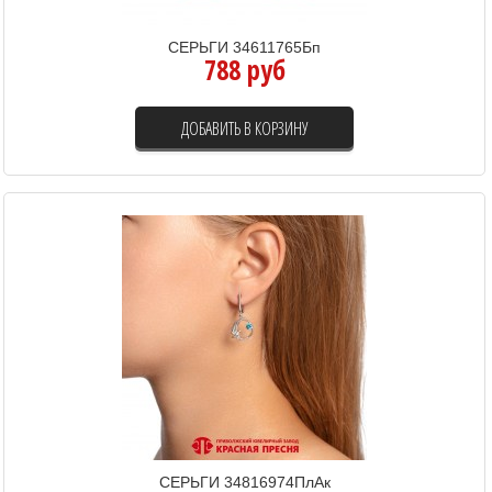
СЕРЬГИ 34611765Бп
788 руб
ДОБАВИТЬ В КОРЗИНУ
СЕРЬГИ 34816974ПлАк