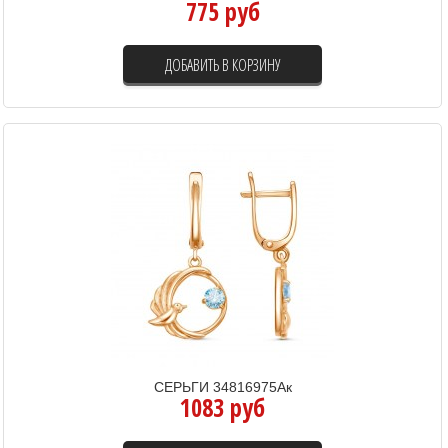
775 руб
ДОБАВИТЬ В КОРЗИНУ
СЕРЬГИ 34816975Ак
1083 руб