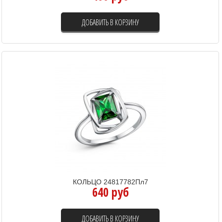
ДОБАВИТЬ В КОРЗИНУ
КОЛЬЦО 24817782Пл7
640 руб
ДОБАВИТЬ В КОРЗИНУ