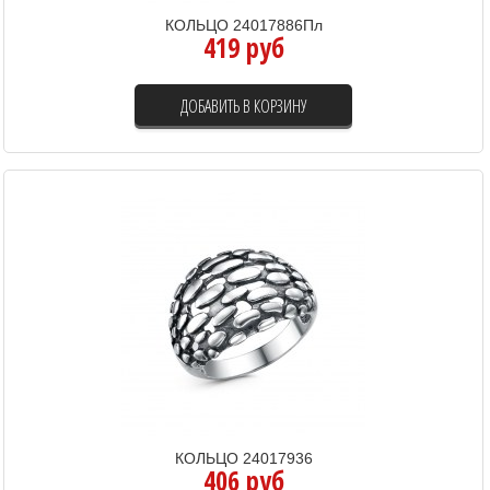
КОЛЬЦО 24017886Пл
419 руб
ДОБАВИТЬ В КОРЗИНУ
КОЛЬЦО 24017936
406 руб