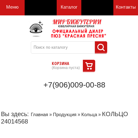
Меню
Каталог
Контакты
КОРЗИНА
(
Корзина пуста
)
+7(906)009-00-88
Вы здесь:
КОЛЬЦО
Главная
»
Продукция
»
Кольца
»
24014568