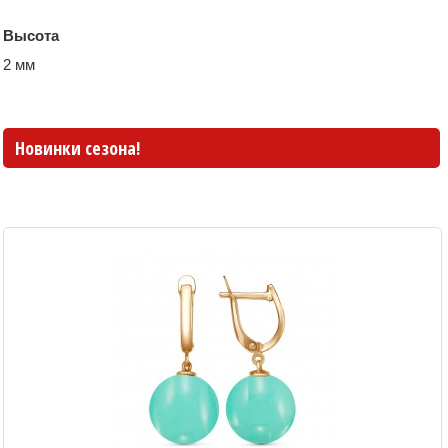
Высота
2 мм
Новинки сезона!