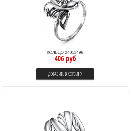
КОЛЬЦО 24011496
406 руб
ДОБАВИТЬ В КОРЗИНУ