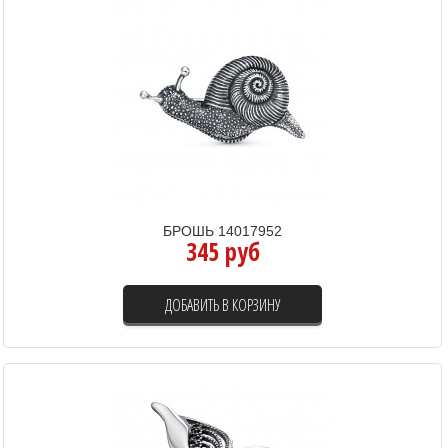
БРОШЬ 14017952
345 руб
ДОБАВИТЬ В КОРЗИНУ