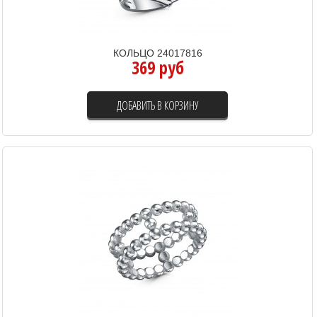
КОЛЬЦО 24017816
369 руб
ДОБАВИТЬ В КОРЗИНУ