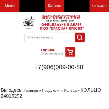
Меню
Каталог
Контакты
КОРЗИНА
(
Корзина пуста
)
+7(906)009-00-88
Вы здесь:
КОЛЬЦО
Главная
»
Продукция
»
Кольца
»
24016292