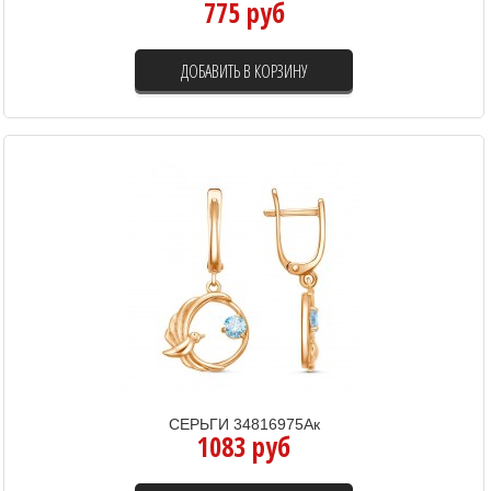
775 руб
ДОБАВИТЬ В КОРЗИНУ
СЕРЬГИ 34816975Ак
1083 руб