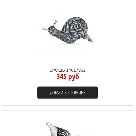
БРОШЬ 14017952
345 руб
ДОБАВИТЬ В КОРЗИНУ