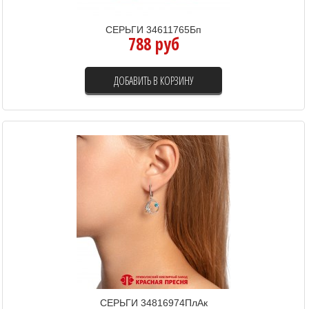
СЕРЬГИ 34611765Бп
788 руб
ДОБАВИТЬ В КОРЗИНУ
СЕРЬГИ 34816974ПлАк