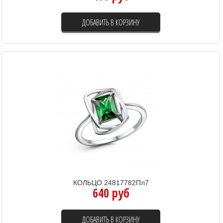
ДОБАВИТЬ В КОРЗИНУ
КОЛЬЦО 24817782Пл7
640 руб
ДОБАВИТЬ В КОРЗИНУ