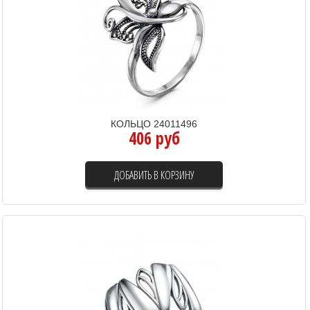
КОЛЬЦО 24011496
406 руб
ДОБАВИТЬ В КОРЗИНУ