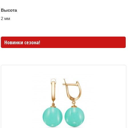
Высота
2 мм
Новинки сезона!