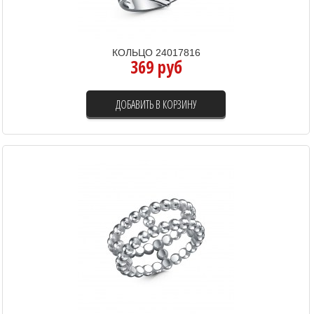
КОЛЬЦО 24017816
369 руб
ДОБАВИТЬ В КОРЗИНУ