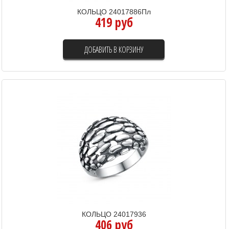
КОЛЬЦО 24017886Пл
419 руб
ДОБАВИТЬ В КОРЗИНУ
КОЛЬЦО 24017936
406 руб