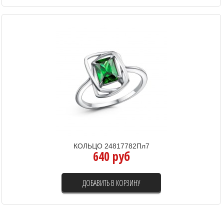
КОЛЬЦО 24817782Пл7
640 руб
ДОБАВИТЬ В КОРЗИНУ