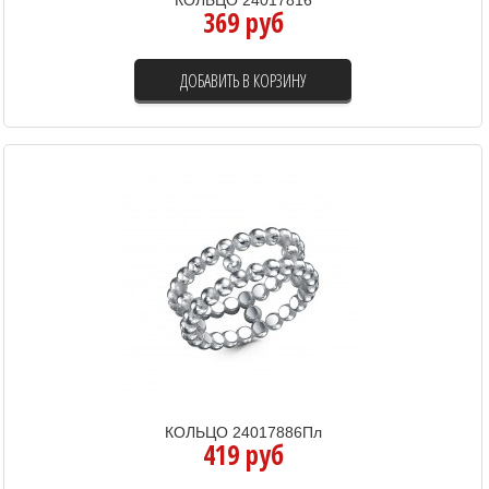
369 руб
ДОБАВИТЬ В КОРЗИНУ
КОЛЬЦО 24017886Пл
419 руб