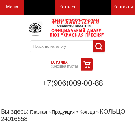
Меню
Каталог
Контакты
КОРЗИНА
(
Корзина пуста
)
+7(906)009-00-88
Вы здесь:
КОЛЬЦО
Главная
»
Продукция
»
Кольца
»
24016658