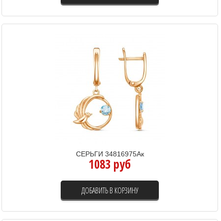
СЕРЬГИ 34816975Ак
1083 руб
ДОБАВИТЬ В КОРЗИНУ