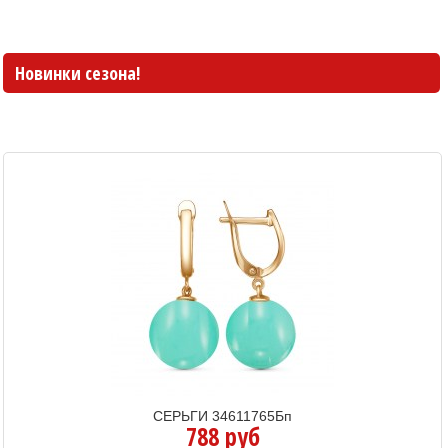
Новинки сезона!
СЕРЬГИ 34611765Бп
788 руб