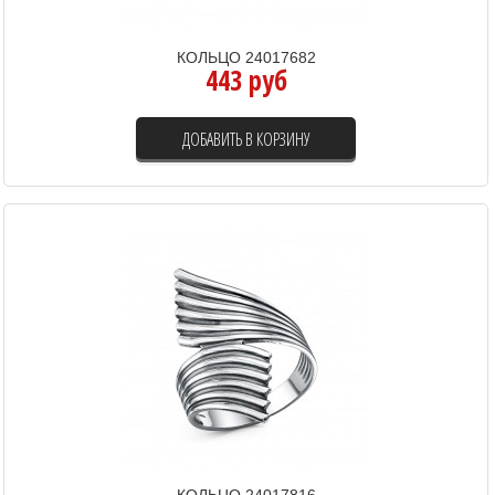
КОЛЬЦО 24017682
443 руб
ДОБАВИТЬ В КОРЗИНУ
КОЛЬЦО 24017816