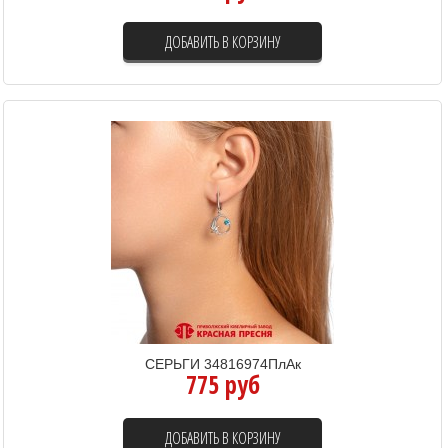
ДОБАВИТЬ В КОРЗИНУ
СЕРЬГИ 34816974ПлАк
775 руб
ДОБАВИТЬ В КОРЗИНУ