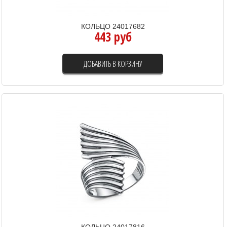
КОЛЬЦО 24017682
443 руб
ДОБАВИТЬ В КОРЗИНУ
КОЛЬЦО 24017816