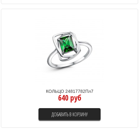
КОЛЬЦО 24817782Пл7
640 руб
ДОБАВИТЬ В КОРЗИНУ