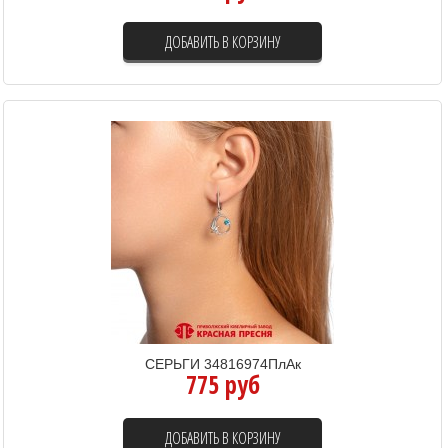
ДОБАВИТЬ В КОРЗИНУ
СЕРЬГИ 34816974ПлАк
775 руб
ДОБАВИТЬ В КОРЗИНУ