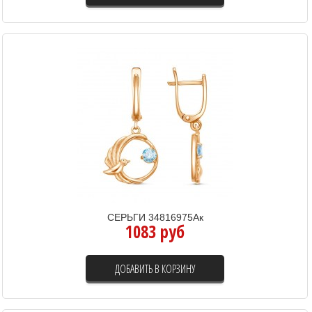
СЕРЬГИ 34816975Ак
1083 руб
ДОБАВИТЬ В КОРЗИНУ