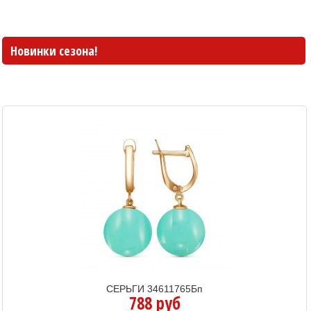
Новинки сезона!
СЕРЬГИ 34611765Бп
788 руб