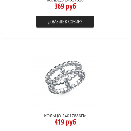
369 руб
ДОБАВИТЬ В КОРЗИНУ
КОЛЬЦО 24017886Пл
419 руб