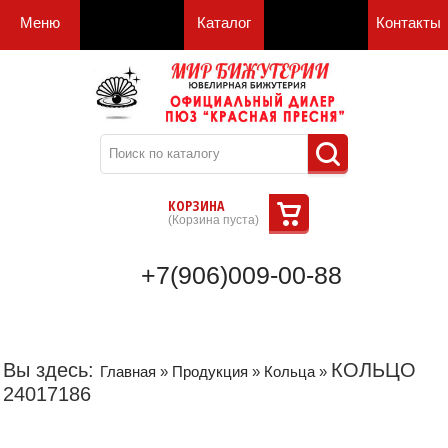
Меню
Каталог
Контакты
КОРЗИНА
(
Корзина пуста
)
+7(906)009-00-88
Вы здесь:
КОЛЬЦО
Главная
»
Продукция
»
Кольца
»
24017186