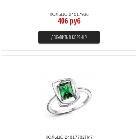
КОЛЬЦО 24017936
406 руб
ДОБАВИТЬ В КОРЗИНУ
КОЛЬЦО 24817782Пл7