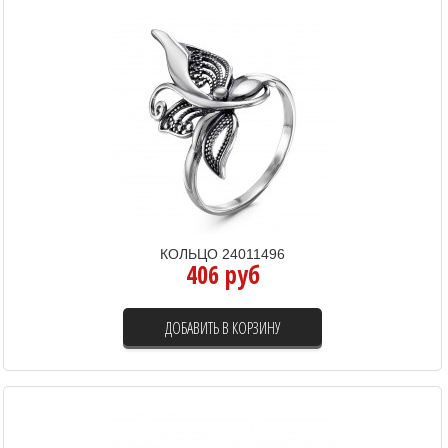
КОЛЬЦО 24011496
406 руб
ДОБАВИТЬ В КОРЗИНУ