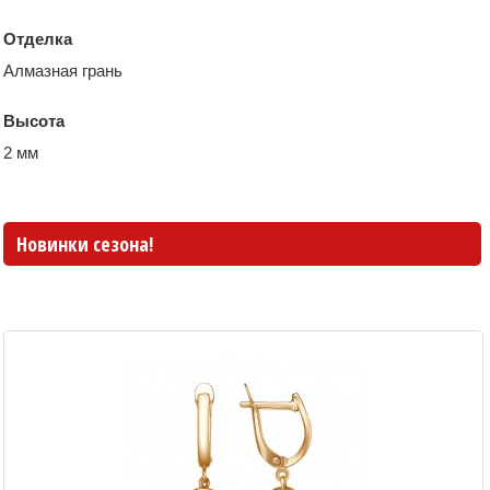
Отделка
Алмазная грань
Высота
2 мм
Новинки сезона!