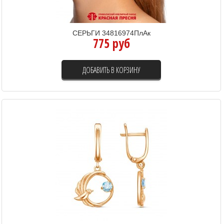
СЕРЬГИ 34816974ПлАк
775 руб
ДОБАВИТЬ В КОРЗИНУ