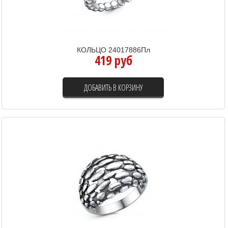
КОЛЬЦО 24017886Пл
419 руб
ДОБАВИТЬ В КОРЗИНУ