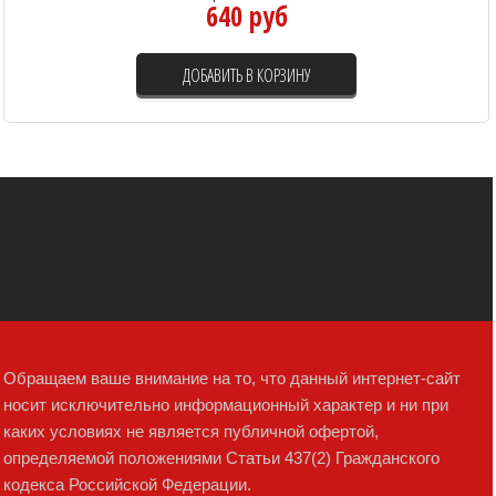
640 руб
ДОБАВИТЬ В КОРЗИНУ
Обращаем ваше внимание на то, что данный интернет-сайт
носит исключительно информационный характер и ни при
каких условиях не является публичной офертой,
определяемой положениями Статьи 437(2) Гражданского
кодекса Российской Федерации.