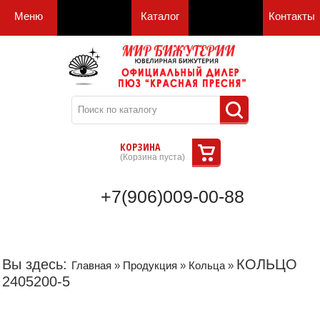
Меню
Каталог
Контакты
КОРЗИНА
(
Корзина пуста
)
+7(906)009-00-88
Вы здесь:
КОЛЬЦО
Главная
»
Продукция
»
Кольца
»
2405200-5