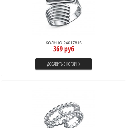
КОЛЬЦО 24017816
369 руб
ДОБАВИТЬ В КОРЗИНУ