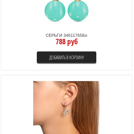
СЕРЬГИ 34611765Бп
788 руб
ДОБАВИТЬ В КОРЗИНУ