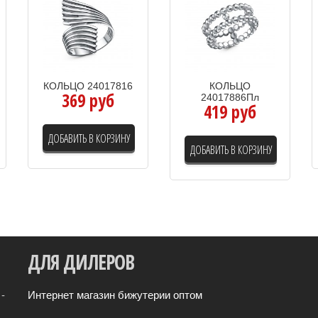
КОЛЬЦО 24017816
КОЛЬЦО
369 руб
24017886Пл
419 руб
ДОБАВИТЬ В КОРЗИНУ
ДОБАВИТЬ В КОРЗИНУ
ДЛЯ
ДИЛЕРОВ
-
Интернет магазин бижутерии оптом