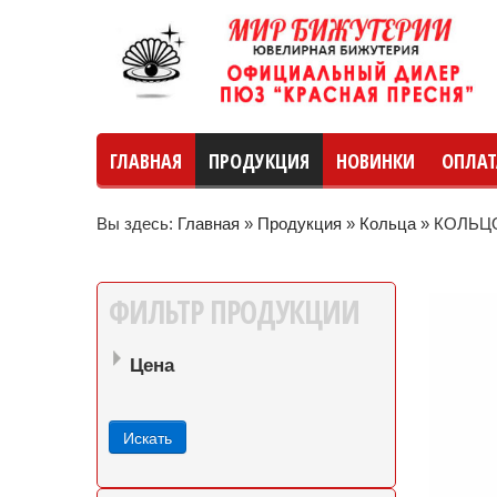
ГЛАВНАЯ
ПРОДУКЦИЯ
НОВИНКИ
ОПЛАТ
Вы здесь:
Главная
»
Продукция
»
Кольца
»
КОЛЬЦО
руб
руб
до
ФИЛЬТР
ПРОДУКЦИИ
Цена