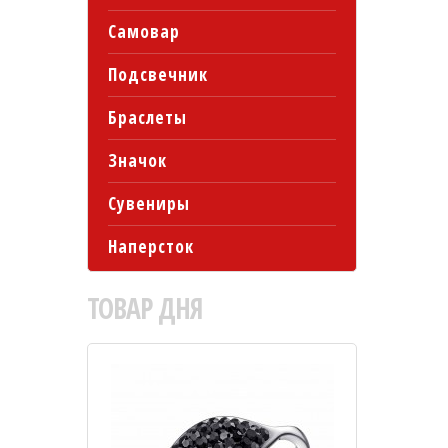
Самовар
Подсвечник
Браслеты
Значок
Сувениры
Наперсток
ТОВАР
ДНЯ