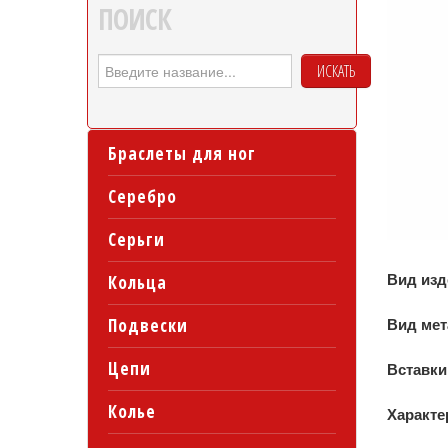
ПОИСК
ИСКАТЬ
Браслеты для ног
Серебро
Серьги
Вид из
Кольца
Подвески
Вид ме
Цепи
Вставки
Колье
Характе