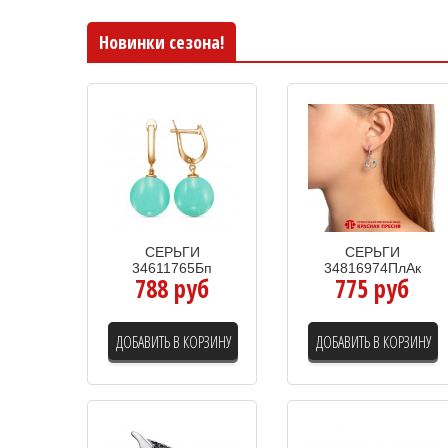
Новинки сезона!
СЕРЬГИ
СЕРЬГИ
34611765Бп
34816974ПлАк
788 руб
775 руб
ДОБАВИТЬ В КОРЗИНУ
ДОБАВИТЬ В КОРЗИНУ