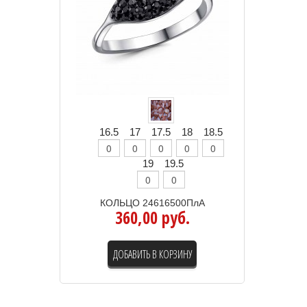
16.5
17
17.5
18
18.5
19
19.5
КОЛЬЦО 24616500ПлА
360,00 руб.
ДОБАВИТЬ В КОРЗИНУ