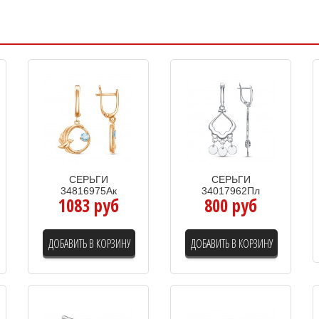
СЕРЬГИ
СЕРЬГИ
34816975Ак
34017962Пл
1083 руб
800 руб
ДОБАВИТЬ В КОРЗИНУ
ДОБАВИТЬ В КОРЗИНУ