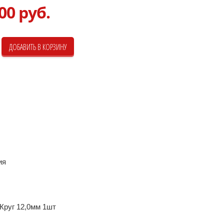
00 руб.
ия
Круг 12,0мм 1шт