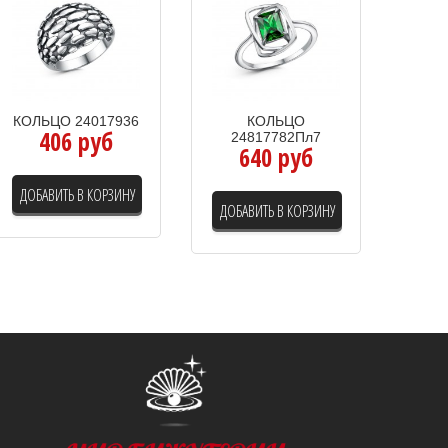
КОЛЬЦО 24017936
КОЛЬЦО
406 руб
24817782Пл7
640 руб
ДОБАВИТЬ В КОРЗИНУ
ДОБАВИТЬ В КОРЗИНУ