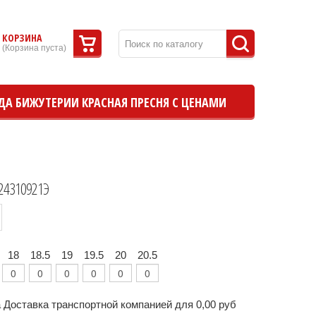
КОРЗИНА
(
Корзина пуста
)
ДА БИЖУТЕРИИ КРАСНАЯ ПРЕСНЯ С ЦЕНАМИ
24310921Э
18
18.5
19
19.5
20
20.5
 Доставка транспортной компанией для 0,00 руб