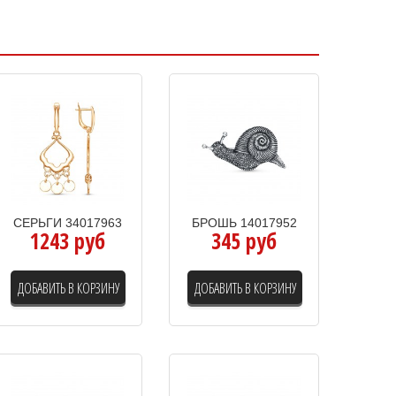
СЕРЬГИ 34017963
БРОШЬ 14017952
1243 руб
345 руб
ДОБАВИТЬ В КОРЗИНУ
ДОБАВИТЬ В КОРЗИНУ