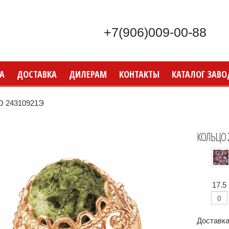
+7(906)009-00-88
А
ДОСТАВКА
ДИЛЕРАМ
КОНТАКТЫ
КАТАЛОГ ЗАВО
 24310921Э
КОЛЬЦО 
17.5
Доставка