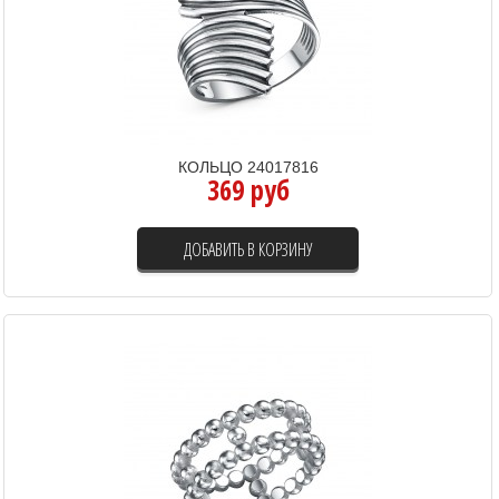
КОЛЬЦО 24017816
369 руб
ДОБАВИТЬ В КОРЗИНУ