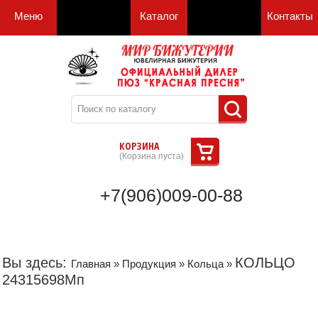
Меню
Каталог
Контакты
КОРЗИНА
(
Корзина пуста
)
+7(906)009-00-88
Вы здесь:
КОЛЬЦО
Главная
»
Продукция
»
Кольца
»
24315698Мп