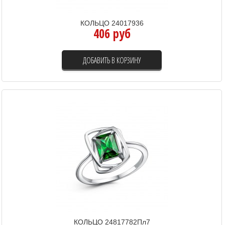
КОЛЬЦО 24017936
406 руб
ДОБАВИТЬ В КОРЗИНУ
КОЛЬЦО 24817782Пл7