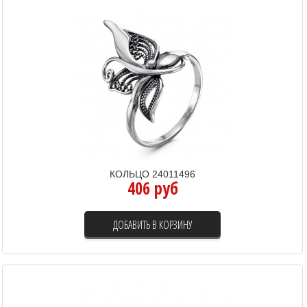
КОЛЬЦО 24011496
406 руб
ДОБАВИТЬ В КОРЗИНУ