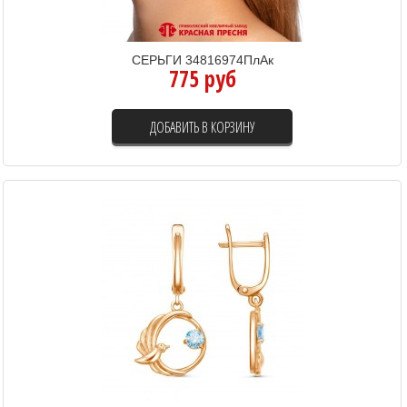
СЕРЬГИ 34816974ПлАк
775 руб
ДОБАВИТЬ В КОРЗИНУ