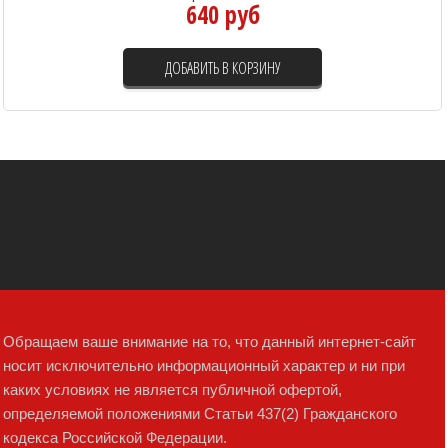
640 руб
ДОБАВИТЬ В КОРЗИНУ
Обращаем ваше внимание на то, что данный интернет-сайт
носит исключительно информационный характер и ни при
каких условиях не является публичной офертой,
определяемой положениями Статьи 437(2) Гражданского
кодекса Российской Федерации.