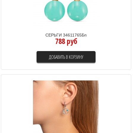
СЕРЬГИ 34611765Бп
788 руб
ДОБАВИТЬ В КОРЗИНУ