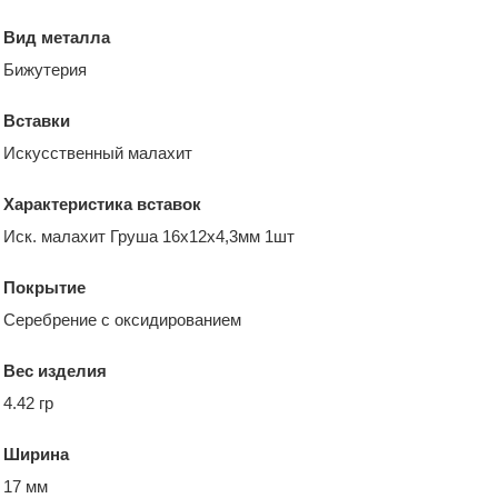
Вид металла
Бижутерия
Вставки
Искусственный малахит
Характеристика вставок
Иск. малахит Груша 16х12х4,3мм 1шт
Покрытие
Серебрение с оксидированием
Вес изделия
4.42 гр
Ширина
17 мм