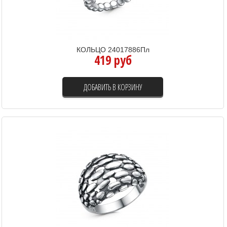
КОЛЬЦО 24017886Пл
419 руб
ДОБАВИТЬ В КОРЗИНУ