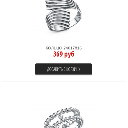
КОЛЬЦО 24017816
369 руб
ДОБАВИТЬ В КОРЗИНУ