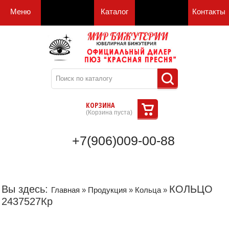
Меню
Каталог
Контакты
КОРЗИНА
(
Корзина пуста
)
+7(906)009-00-88
Вы здесь:
КОЛЬЦО
Главная
»
Продукция
»
Кольца
»
2437527Кр