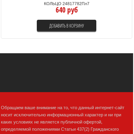
КОЛЬЦО 24817782Пл7
640 руб
ДОБАВИТЬ В КОРЗИНУ
Обращаем ваше внимание на то, что данный интернет-сайт
носит исключительно информационный характер и ни при
каких условиях не является публичной офертой,
определяемой положениями Статьи 437(2) Гражданского