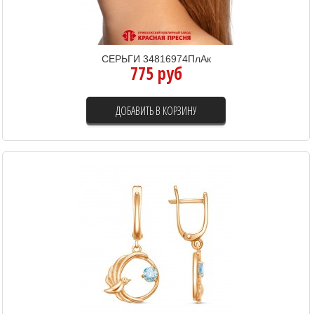
СЕРЬГИ 34816974ПлАк
775 руб
ДОБАВИТЬ В КОРЗИНУ