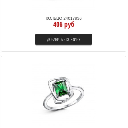
КОЛЬЦО 24017936
406 руб
ДОБАВИТЬ В КОРЗИНУ