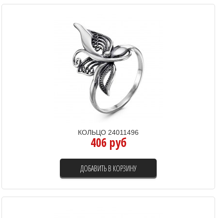
КОЛЬЦО 24011496
406 руб
ДОБАВИТЬ В КОРЗИНУ