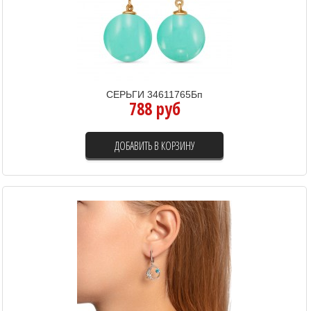
СЕРЬГИ 34611765Бп
788 руб
ДОБАВИТЬ В КОРЗИНУ