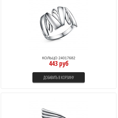
КОЛЬЦО 24017682
443 руб
ДОБАВИТЬ В КОРЗИНУ