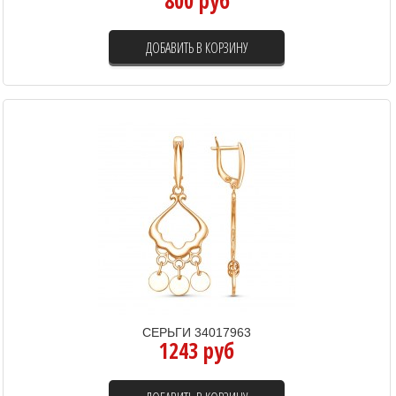
800 руб
ДОБАВИТЬ В КОРЗИНУ
СЕРЬГИ 34017963
1243 руб