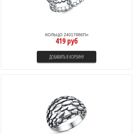
КОЛЬЦО 24017886Пл
419 руб
ДОБАВИТЬ В КОРЗИНУ