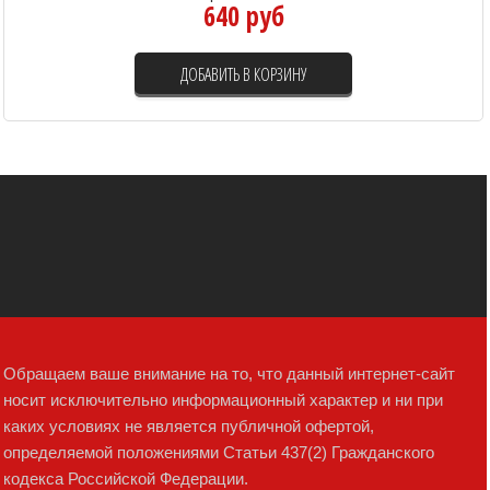
640 руб
ДОБАВИТЬ В КОРЗИНУ
Обращаем ваше внимание на то, что данный интернет-сайт
носит исключительно информационный характер и ни при
каких условиях не является публичной офертой,
определяемой положениями Статьи 437(2) Гражданского
кодекса Российской Федерации.