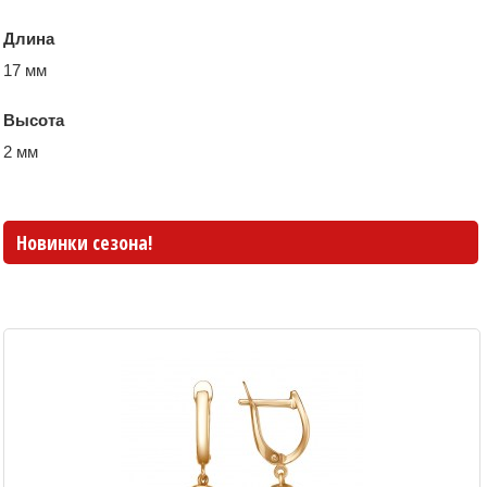
Длина
17 мм
Высота
2 мм
Новинки сезона!