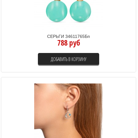
СЕРЬГИ 34611765Бп
788 руб
ДОБАВИТЬ В КОРЗИНУ