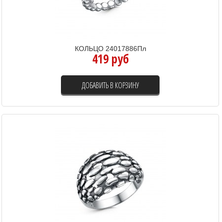
КОЛЬЦО 24017886Пл
419 руб
ДОБАВИТЬ В КОРЗИНУ