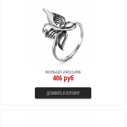
КОЛЬЦО 24011496
406 руб
ДОБАВИТЬ В КОРЗИНУ