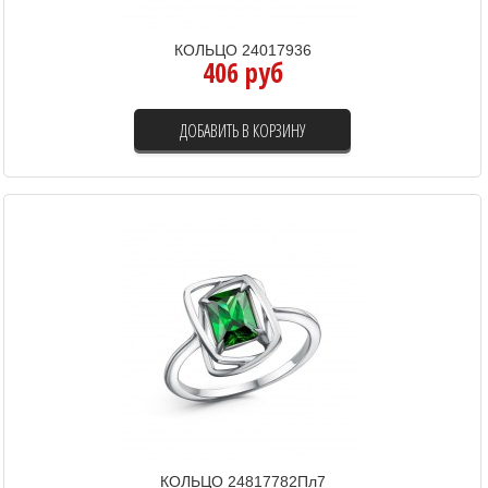
КОЛЬЦО 24017936
406 руб
ДОБАВИТЬ В КОРЗИНУ
КОЛЬЦО 24817782Пл7