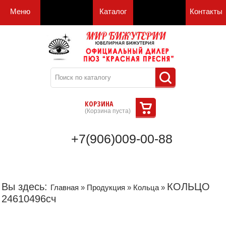
Меню
Каталог
Контакты
КОРЗИНА
(
Корзина пуста
)
+7(906)009-00-88
Вы здесь:
КОЛЬЦО
Главная
»
Продукция
»
Кольца
»
24610496сч