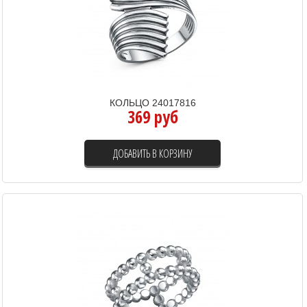
КОЛЬЦО 24017816
369 руб
ДОБАВИТЬ В КОРЗИНУ