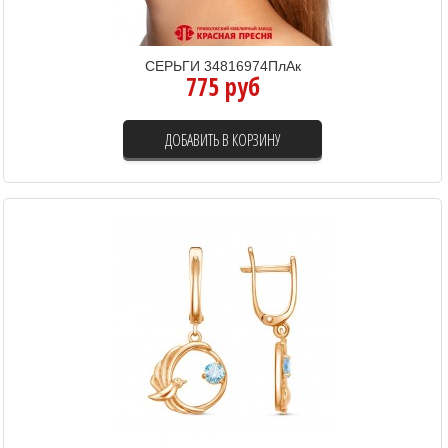
СЕРЬГИ 34816974ПлАк
775 руб
ДОБАВИТЬ В КОРЗИНУ