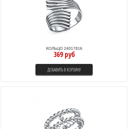
КОЛЬЦО 24017816
369 руб
ДОБАВИТЬ В КОРЗИНУ