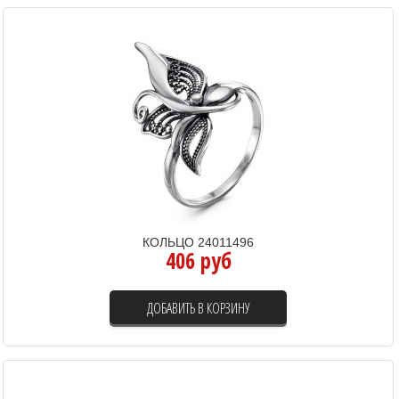
КОЛЬЦО 24011496
406 руб
ДОБАВИТЬ В КОРЗИНУ