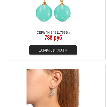
СЕРЬГИ 34611765Бп
788 руб
ДОБАВИТЬ В КОРЗИНУ