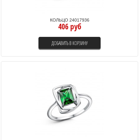
КОЛЬЦО 24017936
406 руб
ДОБАВИТЬ В КОРЗИНУ