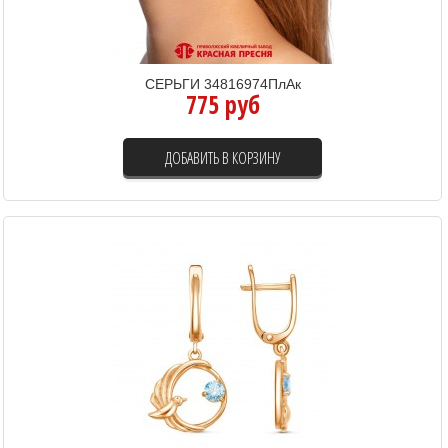
СЕРЬГИ 34816974ПлАк
775 руб
ДОБАВИТЬ В КОРЗИНУ