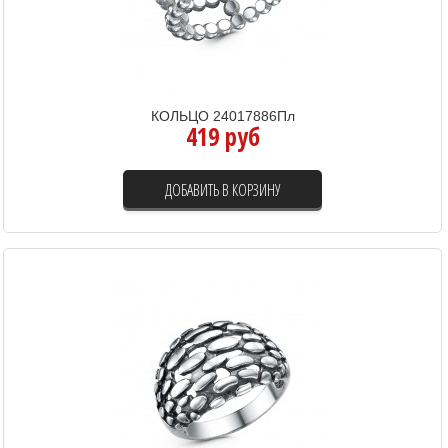
КОЛЬЦО 24017886Пл
419 руб
ДОБАВИТЬ В КОРЗИНУ