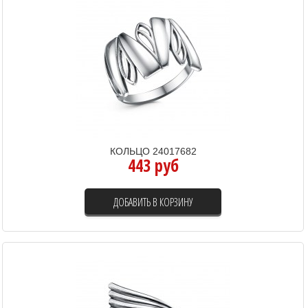
КОЛЬЦО 24017682
443 руб
ДОБАВИТЬ В КОРЗИНУ