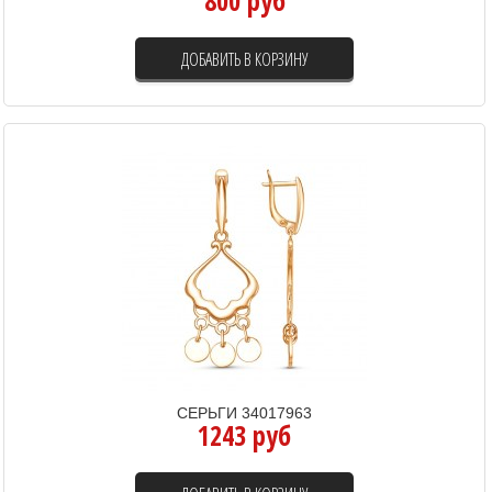
800 руб
ДОБАВИТЬ В КОРЗИНУ
СЕРЬГИ 34017963
1243 руб