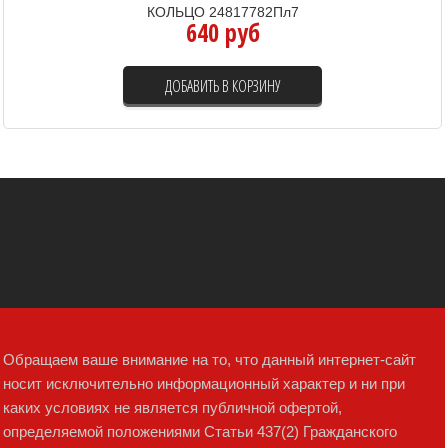
КОЛЬЦО 24817782Пл7
640 руб
ДОБАВИТЬ В КОРЗИНУ
Обращаем ваше внимание на то, что данный интернет-сайт
носит исключительно информационный характер и ни при
каких условиях не является публичной офертой,
определяемой положениями Статьи 437(2) Гражданского