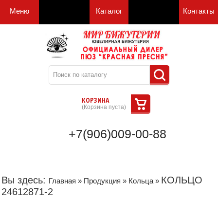
Меню
Каталог
Контакты
КОРЗИНА
(
Корзина пуста
)
+7(906)009-00-88
Вы здесь:
КОЛЬЦО
Главная
»
Продукция
»
Кольца
»
24612871-2