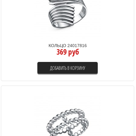
КОЛЬЦО 24017816
369 руб
ДОБАВИТЬ В КОРЗИНУ