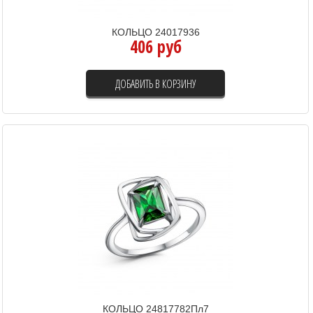
КОЛЬЦО 24017936
406 руб
ДОБАВИТЬ В КОРЗИНУ
КОЛЬЦО 24817782Пл7