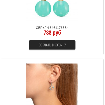
СЕРЬГИ 34611765Бп
788 руб
ДОБАВИТЬ В КОРЗИНУ