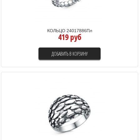
КОЛЬЦО 24017886Пл
419 руб
ДОБАВИТЬ В КОРЗИНУ