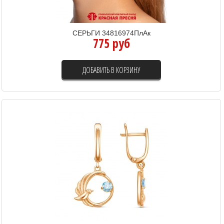
СЕРЬГИ 34816974ПлАк
775 руб
ДОБАВИТЬ В КОРЗИНУ