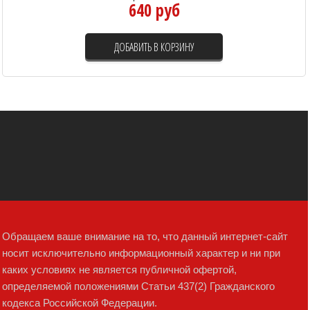
640 руб
ДОБАВИТЬ В КОРЗИНУ
Обращаем ваше внимание на то, что данный интернет-сайт
носит исключительно информационный характер и ни при
каких условиях не является публичной офертой,
определяемой положениями Статьи 437(2) Гражданского
кодекса Российской Федерации.