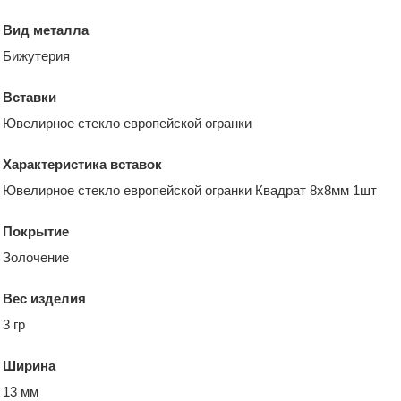
Вид металла
Бижутерия
Вставки
Ювелирное стекло европейской огранки
Характеристика вставок
Ювелирное стекло европейской огранки Квадрат 8х8мм 1шт
Покрытие
Золочение
Вес изделия
3 гр
Ширина
13 мм