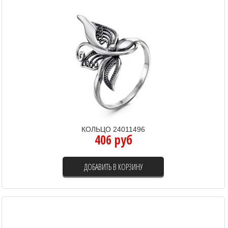
КОЛЬЦО 24011496
406 руб
ДОБАВИТЬ В КОРЗИНУ