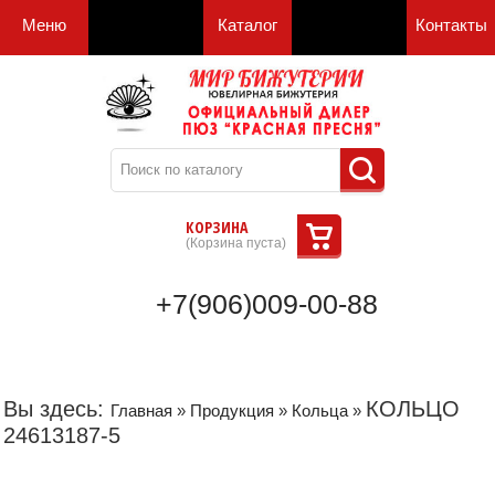
Меню
Каталог
Контакты
КОРЗИНА
(
Корзина пуста
)
+7(906)009-00-88
Вы здесь:
КОЛЬЦО
Главная
»
Продукция
»
Кольца
»
24613187-5