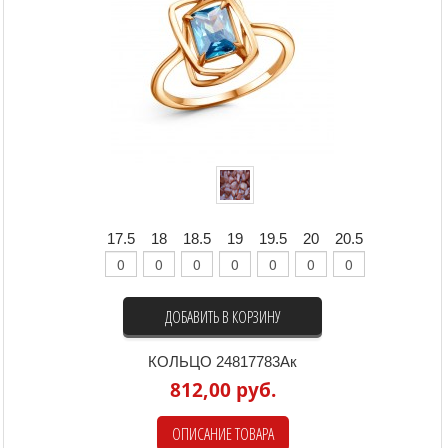
17.5
18
18.5
19
19.5
20
20.5
ДОБАВИТЬ В КОРЗИНУ
КОЛЬЦО 24817783Ак
812,00 руб.
ОПИСАНИЕ ТОВАРА