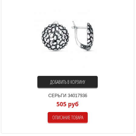
ДОБАВИТЬ В КОРЗИНУ
СЕРЬГИ 34017936
505 руб
ОПИСАНИЕ ТОВАРА