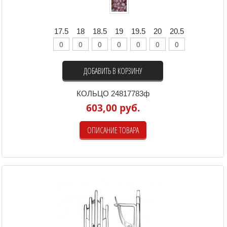
17.5
18
18.5
19
19.5
20
20.5
ДОБАВИТЬ В КОРЗИНУ
КОЛЬЦО 24817783ф
603,00 руб.
ОПИСАНИЕ ТОВАРА