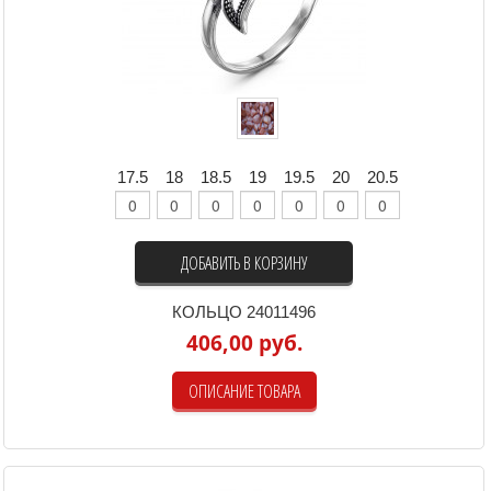
17.5
18
18.5
19
19.5
20
20.5
ДОБАВИТЬ В КОРЗИНУ
КОЛЬЦО 24011496
406,00 руб.
ОПИСАНИЕ ТОВАРА