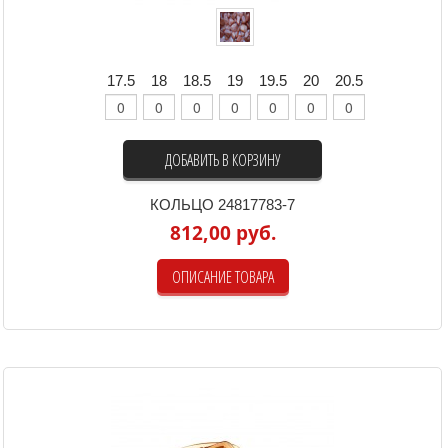
17.5
18
18.5
19
19.5
20
20.5
ДОБАВИТЬ В КОРЗИНУ
КОЛЬЦО 24817783-7
812,00 руб.
ОПИСАНИЕ ТОВАРА