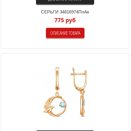
СЕРЬГИ 34816974ПлАк
775 руб
ОПИСАНИЕ ТОВАРА