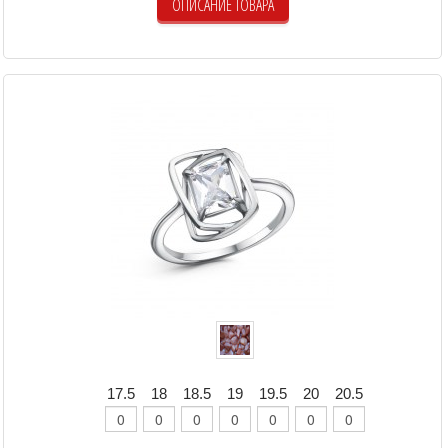
ОПИСАНИЕ ТОВАРА
17.5
18
18.5
19
19.5
20
20.5