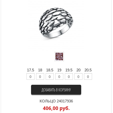
17.5
18
18.5
19
19.5
20
20.5
ДОБАВИТЬ В КОРЗИНУ
КОЛЬЦО 24017936
406,00 руб.