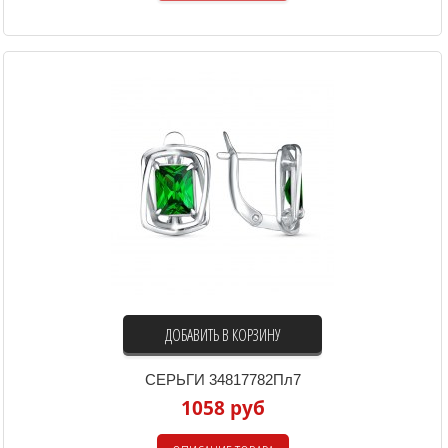
ДОБАВИТЬ В КОРЗИНУ
СЕРЬГИ 34817782Пл7
1058 руб