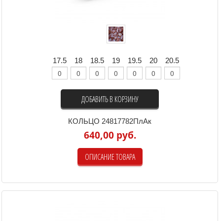
17.5
18
18.5
19
19.5
20
20.5
ДОБАВИТЬ В КОРЗИНУ
КОЛЬЦО 24817782ПлАк
640,00 руб.
ОПИСАНИЕ ТОВАРА