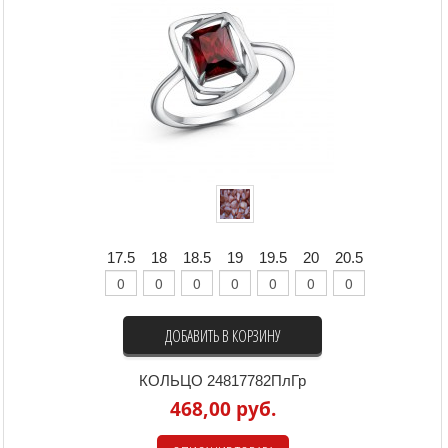
17.5
18
18.5
19
19.5
20
20.5
ДОБАВИТЬ В КОРЗИНУ
КОЛЬЦО 24817782ПлГр
468,00 руб.