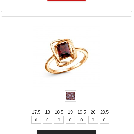
17.5
18
18.5
19
19.5
20
20.5