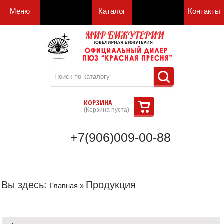
Меню
Каталог
Контакты
КОРЗИНА
(
Корзина пуста
)
+7(906)009-00-88
Вы здесь:
Продукция
Главная
»