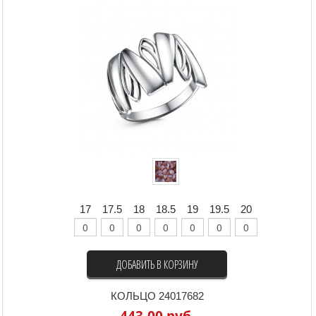
17
17.5
18
18.5
19
19.5
20
ДОБАВИТЬ В КОРЗИНУ
КОЛЬЦО 24017682
443,00 руб.