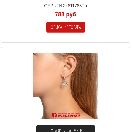
СЕРЬГИ 34611765Бп
788 руб
ОПИСАНИЕ ТОВАРА
ДОБАВИТЬ В КОРЗИНУ