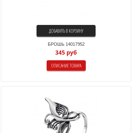
ДОБАВИТЬ В КОРЗИНУ
БРОШЬ 14017952
345 руб
ОПИСАНИЕ ТОВАРА