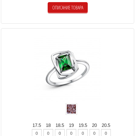
ОПИСАНИЕ ТОВАРА
17.5
18
18.5
19
19.5
20
20.5