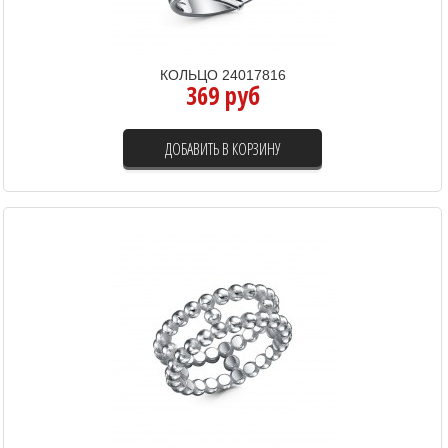
КОЛЬЦО 24017816
369 руб
ДОБАВИТЬ В КОРЗИНУ