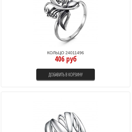
КОЛЬЦО 24011496
406 руб
ДОБАВИТЬ В КОРЗИНУ