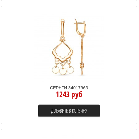
СЕРЬГИ 34017963
1243 руб
ДОБАВИТЬ В КОРЗИНУ