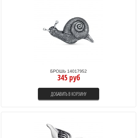
БРОШЬ 14017952
345 руб
ДОБАВИТЬ В КОРЗИНУ