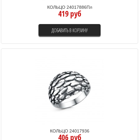
КОЛЬЦО 24017886Пл
419 руб
ДОБАВИТЬ В КОРЗИНУ
КОЛЬЦО 24017936
406 руб