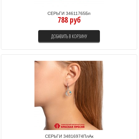
СЕРЬГИ 34611765Бп
788 руб
ДОБАВИТЬ В КОРЗИНУ
СЕРЬГИ 34816974ПлАк