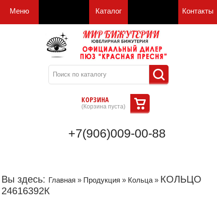
Меню
Каталог
Контакты
КОРЗИНА
(
Корзина пуста
)
+7(906)009-00-88
Вы здесь:
КОЛЬЦО
Главная
»
Продукция
»
Кольца
»
24616392К