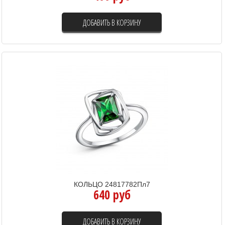
ДОБАВИТЬ В КОРЗИНУ
КОЛЬЦО 24817782Пл7
640 руб
ДОБАВИТЬ В КОРЗИНУ