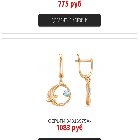
775 руб
ДОБАВИТЬ В КОРЗИНУ
СЕРЬГИ 34816975Ак
1083 руб