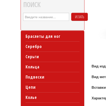
ПОИСК
ИСКАТЬ
Браслеты для ног
Серебро
Серьги
Вид из
Кольца
Подвески
Вид ме
Цепи
Вставки
Колье
Характе