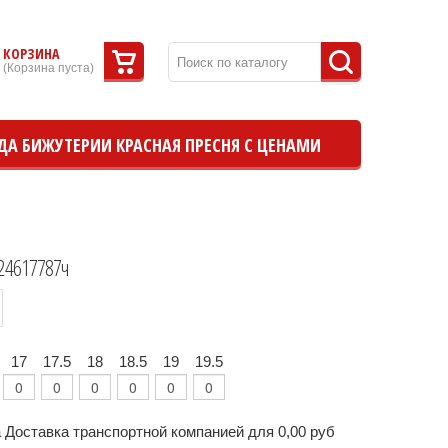
КОРЗИНА
(
Корзина пуста
)
ДА БИЖУТЕРИИ КРАСНАЯ ПРЕСНЯ С ЦЕНАМИ
24617787ч
17
17.5
18
18.5
19
19.5
 Доставка транспортной компанией для 0,00 руб