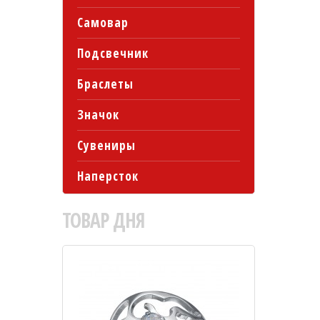
Самовар
Подсвечник
Браслеты
Значок
Сувениры
Наперсток
ТОВАР
ДНЯ