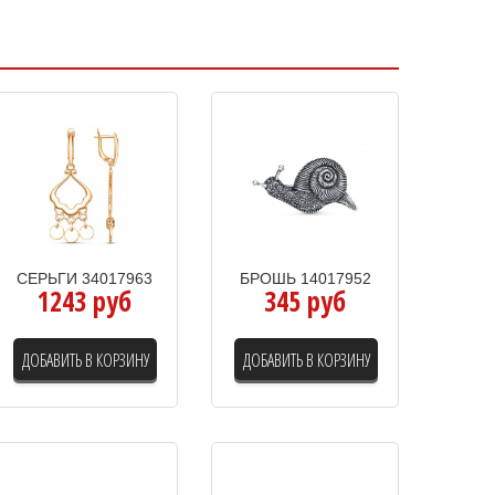
СЕРЬГИ 34017963
БРОШЬ 14017952
1243 руб
345 руб
ДОБАВИТЬ В КОРЗИНУ
ДОБАВИТЬ В КОРЗИНУ