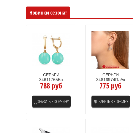
Новинки сезона!
СЕРЬГИ
СЕРЬГИ
34611765Бп
34816974ПлАк
788 руб
775 руб
ДОБАВИТЬ В КОРЗИНУ
ДОБАВИТЬ В КОРЗИНУ