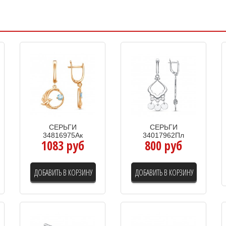
СЕРЬГИ
СЕРЬГИ
34816975Ак
34017962Пл
1083 руб
800 руб
ДОБАВИТЬ В КОРЗИНУ
ДОБАВИТЬ В КОРЗИНУ