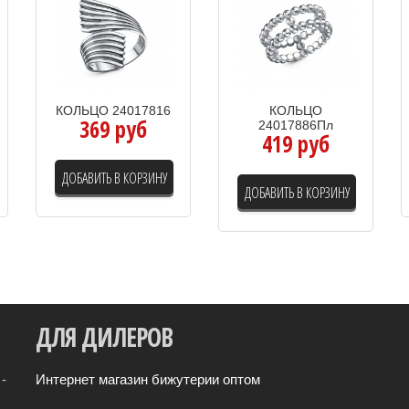
КОЛЬЦО 24017816
КОЛЬЦО
369 руб
24017886Пл
419 руб
ДОБАВИТЬ В КОРЗИНУ
ДОБАВИТЬ В КОРЗИНУ
ДЛЯ
ДИЛЕРОВ
-
Интернет магазин бижутерии оптом