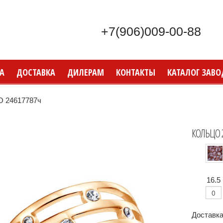
+7(906)009-00-88
А
ДОСТАВКА
ДИЛЕРАМ
КОНТАКТЫ
КАТАЛОГ ЗАВО
 24617787ч
КОЛЬЦО 
16.5
Доставка