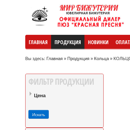
ГЛАВНАЯ
ПРОДУКЦИЯ
НОВИНКИ
ОПЛАТ
Вы здесь:
Главная
»
Продукция
»
Кольца
»
КОЛЬЦО
руб
руб
до
ФИЛЬТР
ПРОДУКЦИИ
Цена