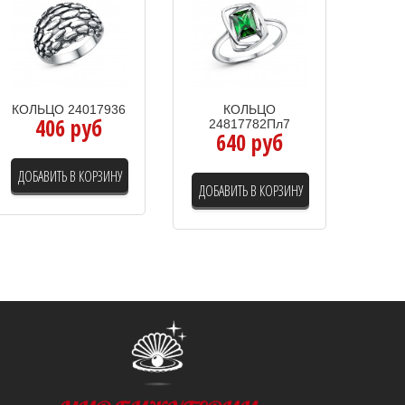
КОЛЬЦО 24017936
КОЛЬЦО
406 руб
24817782Пл7
640 руб
ДОБАВИТЬ В КОРЗИНУ
ДОБАВИТЬ В КОРЗИНУ