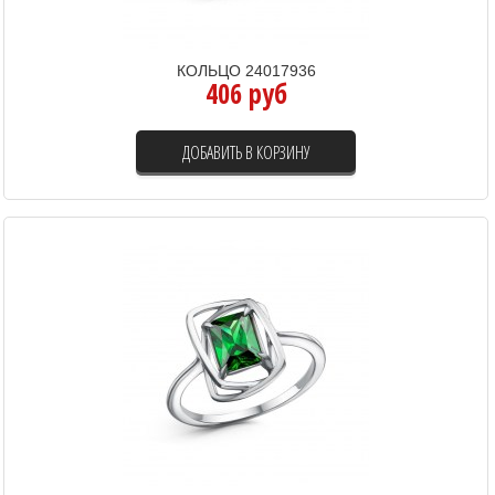
КОЛЬЦО 24017936
406 руб
ДОБАВИТЬ В КОРЗИНУ