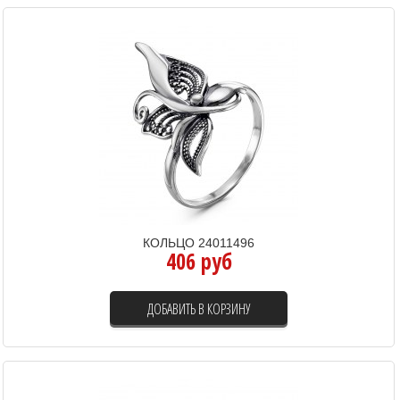
КОЛЬЦО 24011496
406 руб
ДОБАВИТЬ В КОРЗИНУ