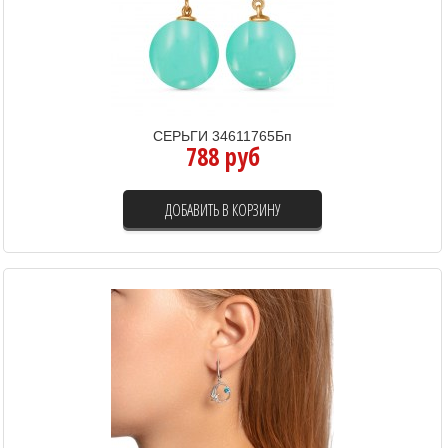
СЕРЬГИ 34611765Бп
788 руб
ДОБАВИТЬ В КОРЗИНУ