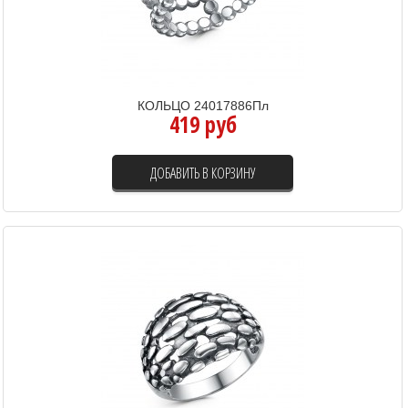
КОЛЬЦО 24017886Пл
419 руб
ДОБАВИТЬ В КОРЗИНУ