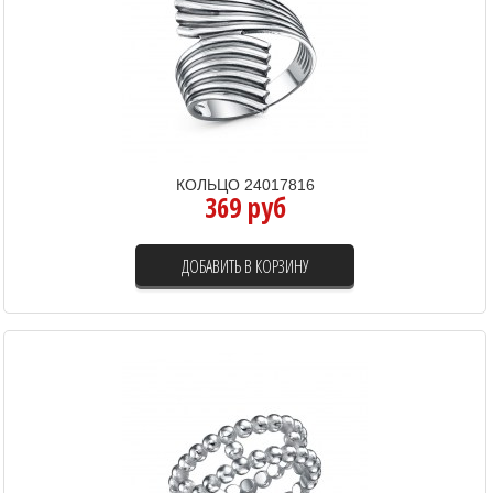
КОЛЬЦО 24017816
369 руб
ДОБАВИТЬ В КОРЗИНУ