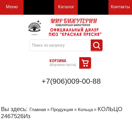
Меню
Каталог
Контакты
КОРЗИНА
(
Корзина пуста
)
+7(906)009-00-88
Вы здесь:
КОЛЬЦО
Главная
»
Продукция
»
Кольца
»
2467526Из