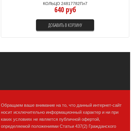
КОЛЬЦО 24817782Пл7
640 руб
ДОБАВИТЬ В КОРЗИНУ
Обращаем ваше внимание на то, что данный интернет-сайт
носит исключительно информационный характер и ни при
каких условиях не является публичной офертой,
определяемой положениями Статьи 437(2) Гражданского