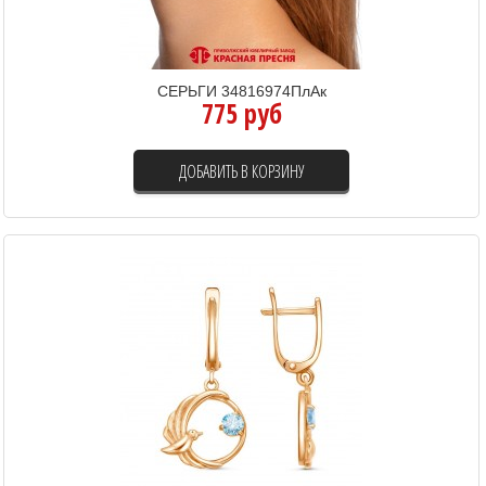
СЕРЬГИ 34816974ПлАк
775 руб
ДОБАВИТЬ В КОРЗИНУ