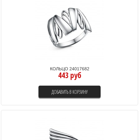
КОЛЬЦО 24017682
443 руб
ДОБАВИТЬ В КОРЗИНУ