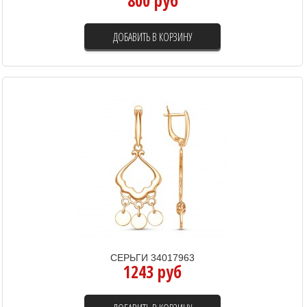
800 руб
ДОБАВИТЬ В КОРЗИНУ
СЕРЬГИ 34017963
1243 руб