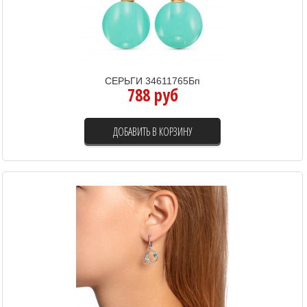
СЕРЬГИ 34611765Бп
788 руб
ДОБАВИТЬ В КОРЗИНУ