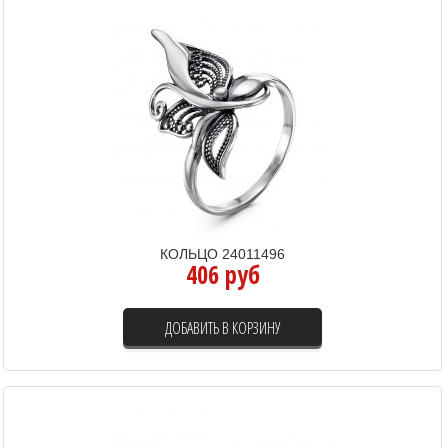
КОЛЬЦО 24011496
406 руб
ДОБАВИТЬ В КОРЗИНУ