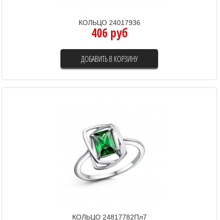
КОЛЬЦО 24017936
406 руб
ДОБАВИТЬ В КОРЗИНУ
КОЛЬЦО 24817782Пл7