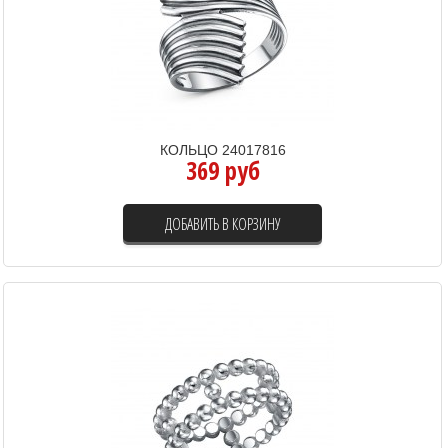
КОЛЬЦО 24017816
369 руб
ДОБАВИТЬ В КОРЗИНУ