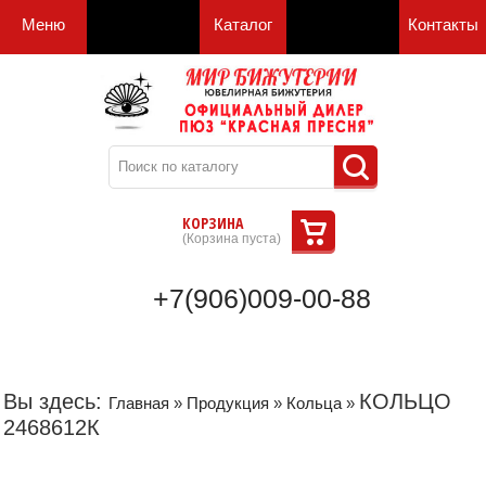
Меню
Каталог
Контакты
КОРЗИНА
(
Корзина пуста
)
+7(906)009-00-88
Вы здесь:
КОЛЬЦО
Главная
»
Продукция
»
Кольца
»
2468612К