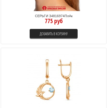
СЕРЬГИ 34816974ПлАк
775 руб
ДОБАВИТЬ В КОРЗИНУ