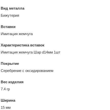
Вид металла
Бижутерия
Вставки
Имитация жемчуга
Характеристика вставок
Имитация жемчуга Шар d14мм 1шт
Покрытие
Серебрение с оксидированием
Вес изделия
7.4 гр
Ширина
15 мм