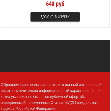
640 руб
ДОБАВИТЬ В КОРЗИНУ
Обращаем ваше внимание на то, что данный интернет-сайт
носит исключительно информационный характер и ни при
каких условиях не является публичной офертой,
определяемой положениями Статьи 437(2) Гражданского
кодекса Российской Федерации.