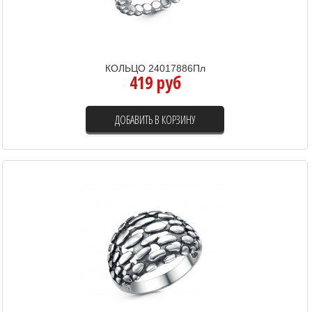
КОЛЬЦО 24017886Пл
419 руб
ДОБАВИТЬ В КОРЗИНУ