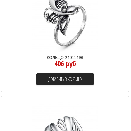
КОЛЬЦО 24011496
406 руб
ДОБАВИТЬ В КОРЗИНУ