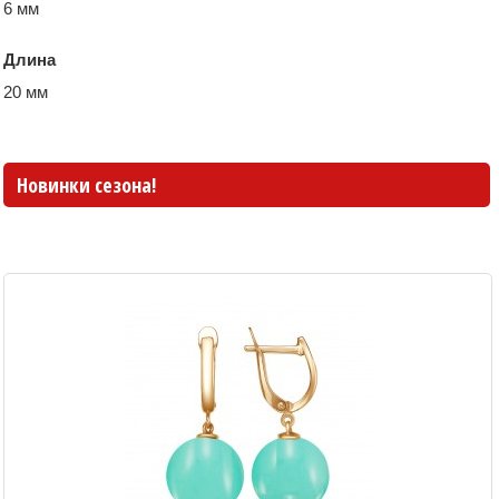
6 мм
Длина
20 мм
Новинки сезона!