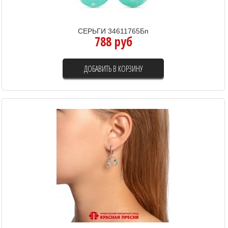
СЕРЬГИ 34611765Бп
788 руб
ДОБАВИТЬ В КОРЗИНУ