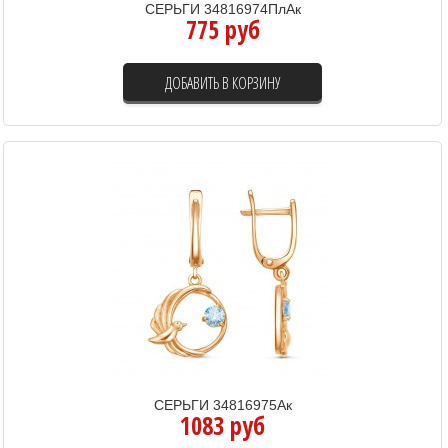
СЕРЬГИ 34816974ПлАк
775 руб
ДОБАВИТЬ В КОРЗИНУ
СЕРЬГИ 34816975Ак
1083 руб