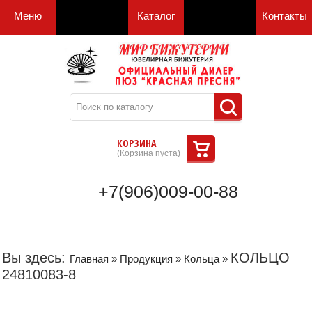
Меню
Каталог
Контакты
КОРЗИНА
(
Корзина пуста
)
+7(906)009-00-88
Вы здесь:
КОЛЬЦО
Главная
»
Продукция
»
Кольца
»
24810083-8