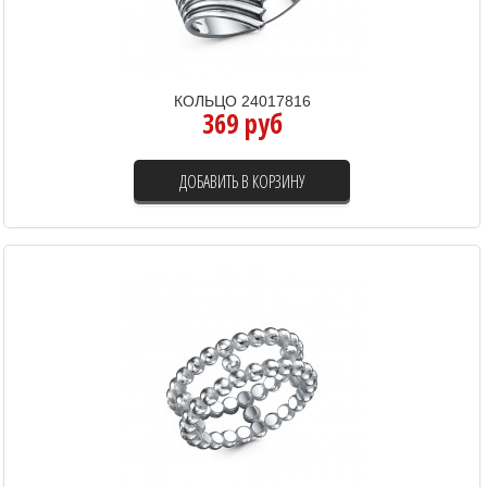
КОЛЬЦО 24017816
369 руб
ДОБАВИТЬ В КОРЗИНУ