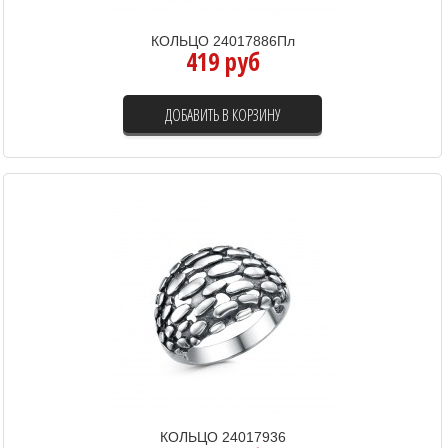
КОЛЬЦО 24017886Пл
419 руб
ДОБАВИТЬ В КОРЗИНУ
КОЛЬЦО 24017936