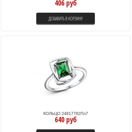
406 руб
ДОБАВИТЬ В КОРЗИНУ
КОЛЬЦО 24817782Пл7
640 руб