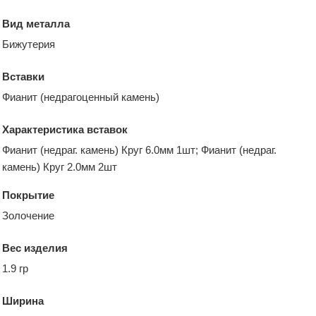
Вид металла
Бижутерия
Вставки
Фианит (недрагоценный камень)
Характеристика вставок
Фианит (недраг. камень) Круг 6.0мм 1шт; Фианит (недраг.
камень) Круг 2.0мм 2шт
Покрытие
Золочение
Вес изделия
1.9 гр
Ширина