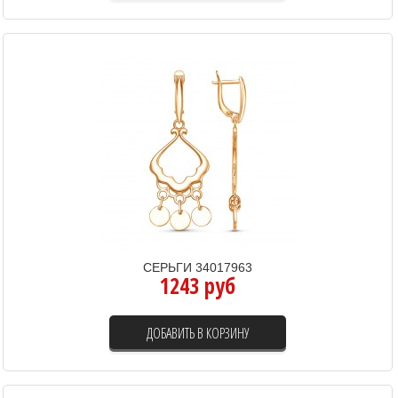
СЕРЬГИ 34017963
1243 руб
ДОБАВИТЬ В КОРЗИНУ